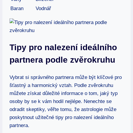
Baran
Vodnář
Tipy pro nalezení⁣ ideálního
partnera podle ⁤zvěrokruhu
Vybrat ⁣si správného ‌partnera může být klíčové pro
šťastný a harmonický vztah. Podle zvěrokruhu
můžete získat důležité informace o ⁢tom, jaký typ
osoby by se k vám hodil nejlépe. Nenechte se
odradit skeptiky, věřte tomu, že astrologie může
‍poskytnout užitečné tipy pro nalezení⁢ ideálního‌
partnera.