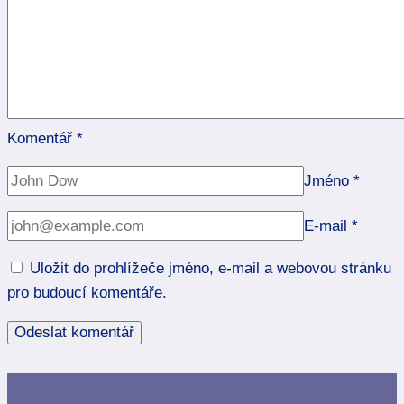
Komentář
*
Jméno
*
E-mail
*
Uložit do prohlížeče jméno, e-mail a webovou stránku
pro budoucí komentáře.