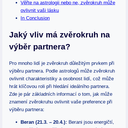
Věřte na astrologii nebo ⁣ne, zvěrokruh může
ovlivnit‍ vaši ‍lásku
In Conclusion
Jaký vliv má zvěrokruh‌ na
výběr partnera?
Pro mnoho lidí je zvěrokruh důležitým prvkem při
výběru ​partnera. Podle astrologů může ⁤zvěrokruh
ovlivnit charakteristiky ‌a osobnost lidí, což může
‌hrát‌ klíčovou roli při‍ hledání ideálního partnera.
Zde ⁣je‍ pár základních informací ‌o tom, jak může
znamení zvěrokruhu ovlivnit vaše preference při
výběru ⁣partnera:
Beran (21.3. – 20.4.):
Berani jsou energičtí,