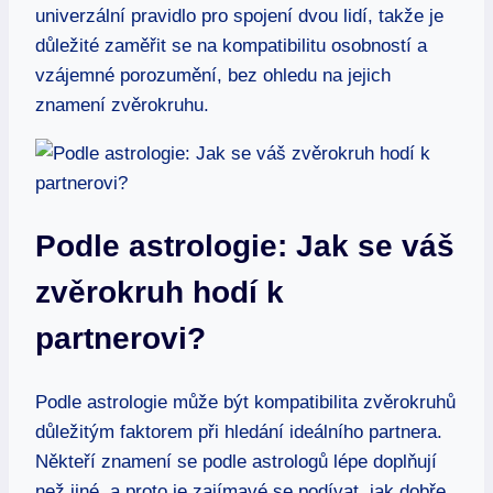
univerzální pravidlo‍ pro spojení dvou lidí, takže je
důležité zaměřit se na kompatibilitu osobností a
vzájemné porozumění, bez ohledu na jejich
znamení ⁢zvěrokruhu.
Podle astrologie: Jak ​se váš‌
zvěrokruh ​hodí k
partnerovi?
Podle astrologie může být kompatibilita​ zvěrokruhů
důležitým faktorem při ‍hledání ideálního⁤ partnera.
Někteří znamení se podle astrologů lépe doplňují
než jiné, a ⁣proto ⁤je⁢ zajímavé se podívat, jak dobře