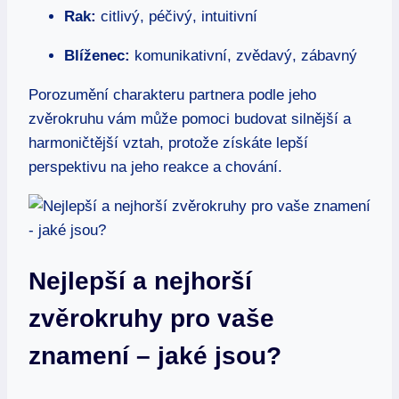
Rak:
citlivý, péčivý, intuitivní
Blíženec:
komunikativní, zvědavý, zábavný
Porozumění charakteru‍ partnera podle ‍jeho
zvěrokruhu vám může pomoci budovat silnější a
harmoničtější vztah, protože získáte lepší
perspektivu⁢ na jeho reakce a chování.
Nejlepší a nejhorší
‍zvěrokruhy pro vaše
znamení – jaké jsou?