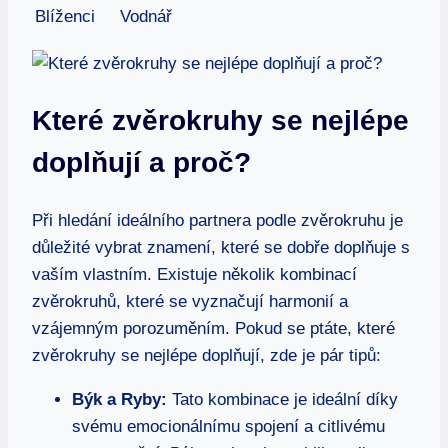
Blíženci
Vodnář
Které zvěrokruhy se nejlépe
⁢doplňují a proč?
Při ⁢hledání ⁣ideálního partnera podle zvěrokruhu je
důležité vybrat znamení, které se dobře doplňuje⁤ s
vaším vlastním. Existuje ⁣několik kombinací ​
zvěrokruhů, které⁢ se ‍vyznačují harmonií a
vzájemným porozuměním. Pokud se ptáte, ⁢které
zvěrokruhy se ‌nejlépe ​doplňují, zde je pár tipů:
Býk a ⁢Ryby:
⁣Tato kombinace je ideální díky
svému⁣ emocionálnímu spojení a ​citlivému