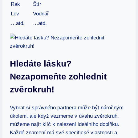
Rak
Štír
Lev
Vodnář
…atd.
…atd.
Hledáte lásku?
Nezapomeňte zohlednit‍
zvěrokruh!
Vybrat si správného partnera ⁢může být náročným
úkolem,⁤ ale když vezmeme v úvahu zvěrokruh,​
můžeme‍ najít klíč k nalezení ideálního doplňku.
Každé znamení má své specifické ⁣vlastnosti a