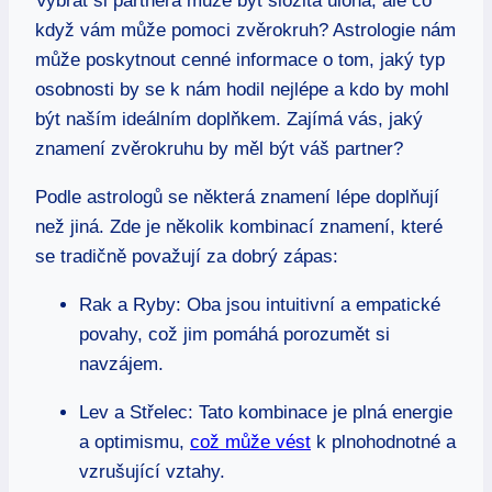
Vybrat si partnera může být složitá úloha, ale co
když vám může pomoci zvěrokruh? ⁢Astrologie nám
⁤může poskytnout cenné informace o tom, jaký typ
‍osobnosti by se k nám⁤ hodil​ nejlépe a kdo by mohl
‌být naším⁤ ideálním doplňkem. Zajímá vás, jaký
znamení zvěrokruhu by měl být‌ váš partner?
Podle astrologů ⁢se některá znamení lépe doplňují
než ⁢jiná. Zde je několik kombinací znamení, ⁣které
‍se tradičně ​považují za⁢ dobrý zápas:
Rak a Ryby: Oba ⁣jsou intuitivní a empatické
povahy, což jim pomáhá porozumět‍ si
navzájem.
Lev⁢ a Střelec: Tato kombinace je plná energie​
a optimismu,
což může vést
k plnohodnotné a
vzrušující vztahy.