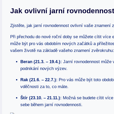
Jak ovlivní jarní rovnodenno
Zjistěte, jak jarní rovnodennost ovlivní vaše znamení
Při přechodu do nové roční doby se můžete cítit více 
může být pro vás obdobím nových začátků a příležitostí
vašem životě na základě vašeho znamení zvěrokruhu:
Beran (21.3. – 19.4.):
Jarní rovnodennost může vá
podnikání nových výzev.
Rak (21.6. – 22.7.):
Pro vás může být toto období
vděčnosti za to, co máte.
Štír (23.10. – 21.11.):
Možná se budete cítit více 
sebe během jarní rovnodennosti.