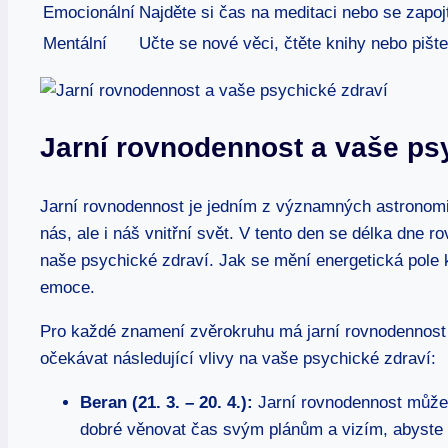
Emocionální
Najděte si čas na meditaci nebo se zapoj
Mentální
Učte se nové věci, čtěte knihy nebo pišt
Jarní rovnodennost a vaše ps
Jarní rovnodennost je jedním z významných astronomic
nás, ale i náš vnitřní svět. V tento den se délka dne 
naše psychické zdraví. Jak se mění energetická pole k
emoce.
Pro každé znamení zvěrokruhu má jarní rovnodennost 
očekávat následující vlivy na vaše psychické zdraví:
Beran (21. 3. – 20. 4.):
Jarní rovnodennost může 
dobré věnovat čas svým plánům a vizím, abyste se