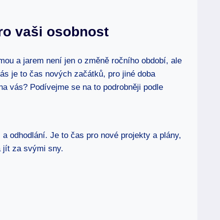
ro vaši osobnost
imou a jarem není jen o změně ročního období, ale
ás je to čas nových začátků, pro jiné doba
i na vás? Podívejme se na to podrobněji podle
 odhodlání. Je to čas pro nové projekty a plány,
 jít za svými sny.