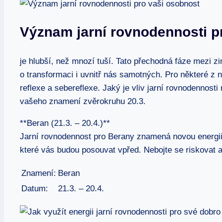
Význam jarní rovnodennosti p
je hlubší, než mnozí tuší. Tato přechodná fáze mezi z
o transformaci i uvnitř nás samotných. Pro některé z n
reflexe a sebereflexe. Jaký je vliv jarní rovnodennost
vašeho znamení zvěrokruhu 20.3.
**Beran (21.3. – 20.4.)**
Jarní rovnodennost pro Berany znamená novou energii a
které vás budou posouvat vpřed. Nebojte se riskovat a
Znamení:
Beran
Datum:
21.3. – 20.4.