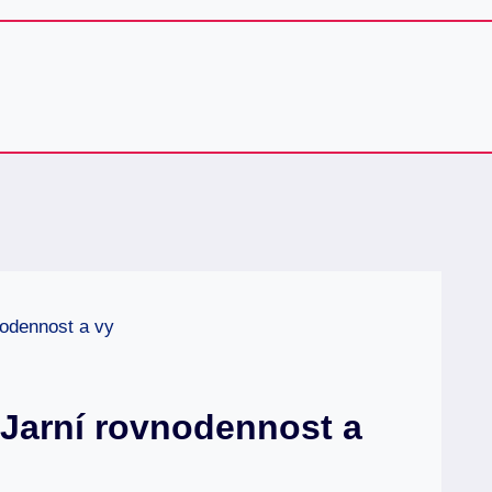
nodennost a vy
 Jarní rovnodennost a