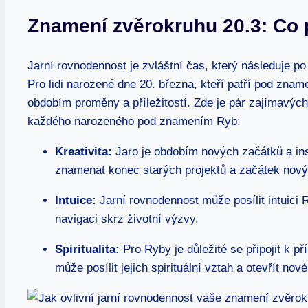
Znamení zvěrokruhu 20.3: Co p
Jarní rovnodennost je zvláštní čas, který následuje p
Pro lidi narozené dne 20. března, kteří patří pod znam
obdobím proměny a příležitostí. Zde je pár zajímavých 
každého narozeného pod znamením Ryb:
Kreativita:
Jaro je obdobím nových začátků a in
znamenat konec starých projektů a začátek nový
Intuice:
Jarní rovnodennost může posílit intuici
navigaci skrz životní výzvy.
Spiritualita:
Pro Ryby je důležité se připojit k př
může posílit jejich spirituální vztah a otevřít no