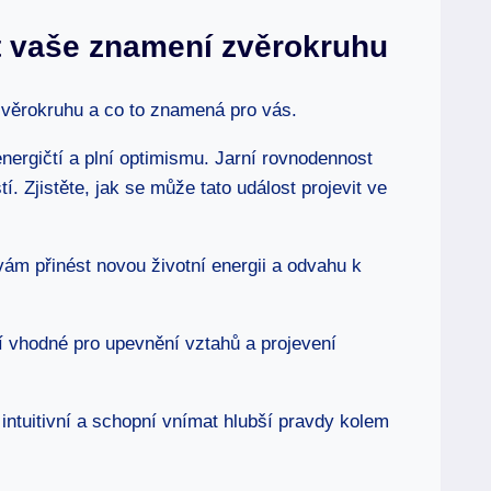
st vaše znamení zvěrokruhu
 zvěrokruhu a co to znamená pro vás.
energičtí a plní optimismu. Jarní rovnodennost
. Zjistěte, jak se může tato událost projevit ve
m přinést novou životní energii a odvahu k
 vhodné pro upevnění vztahů a projevení
intuitivní a schopní vnímat hlubší pravdy kolem