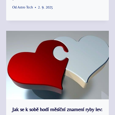
Od
Astro Tech
2. 9. 2025
Jak se k sobě hodí měsíční znamení ryby lev: