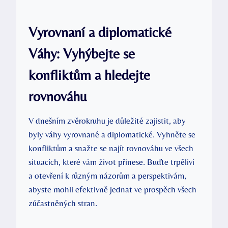
Vyrovnaní a diplomatické
Váhy: Vyhýbejte se
konfliktům a hledejte
rovnováhu
V dnešním zvěrokruhu je důležité zajistit, aby
byly váhy vyrovnané a diplomatické. Vyhněte se
konfliktům a snažte se najít rovnováhu ve všech
situacích, které vám život přinese. Buďte trpěliví
a otevření k různým názorům a perspektivám,
abyste mohli efektivně jednat ve prospěch všech
zúčastněných stran.