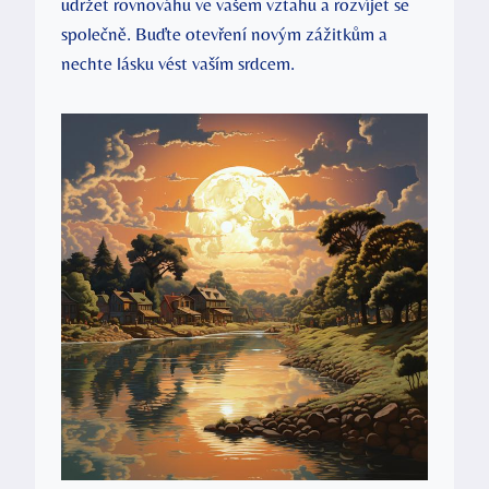
udržet rovnováhu ve vašem vztahu a rozvíjet se
společně. Buďte otevření novým zážitkům a
nechte lásku vést vaším srdcem.