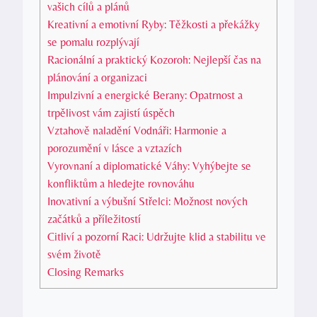
vašich cílů a plánů
Kreativní a emotivní Ryby: Těžkosti a překážky
se pomalu rozplývají
Racionální a praktický Kozoroh: Nejlepší čas na
plánování a organizaci
Impulzivní a energické Berany: Opatrnost a
trpělivost vám zajistí úspěch
Vztahově naladění Vodnáři: Harmonie a
porozumění v lásce a vztazích
Vyrovnaní a diplomatické Váhy: Vyhýbejte se
konfliktům a hledejte rovnováhu
Inovativní a výbušní Střelci: Možnost nových
začátků a příležitostí
Citliví a pozorní Raci: Udržujte klid a stabilitu ve
svém životě
Closing Remarks