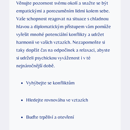
Věnujte pozornost svému okolí a snažte se být
empatickými a porozuměním lidmi kolem sebe.
Vaše schopnost reagovat na situace s chladnou
hlavou a diplomatickým přístupem vám pomůže
vyřešit mnohé potenciální konflikty a udržet
harmonii ve vašich vztazích. Nezapomeňte si
taky dopřát čas na odpočinek a relaxaci, abyste
si udrželi psychickou vyváženost i v té
nejnáročnější době.
Vyhýbejte se konfliktům
Hledejte rovnováhu ve vztazích
Buďte trpěliví a otevření