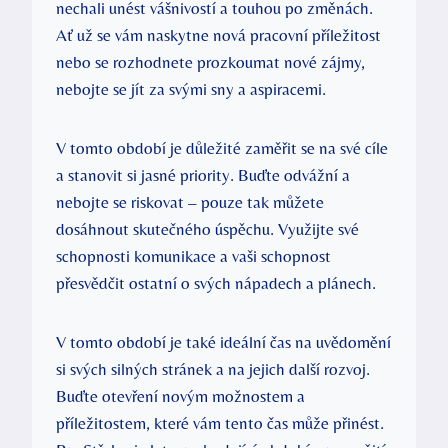
nechali unést vášnivostí a touhou po změnách.
Ať už se vám naskytne nová pracovní příležitost
nebo se rozhodnete prozkoumat nové zájmy,
nebojte se jít za svými sny a aspiracemi.
V tomto období je důležité zaměřit se na své cíle
a stanovit si jasné priority. Buďte odvážní a
nebojte se riskovat – pouze tak můžete
dosáhnout skutečného úspěchu. Využijte své
schopnosti komunikace a vaši schopnost
přesvědčit ostatní o svých nápadech a plánech.
V tomto období je také ideální čas na uvědomění
si svých silných stránek a na jejich další rozvoj.
Buďte otevření novým možnostem a
příležitostem, které vám tento čas může přinést.