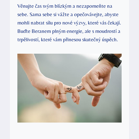
Věnujte čas svým blízkým a nezapomeňte na
sebe. Sama sebe si vážte a opečovávejte, abyste
mohli nabrat sílu pro nové výzvy, které vás čekají.
Buďte Beranem plným energie, ale s moudrostí a
trpělivostí, které vám přinesou skutečný úspěch.