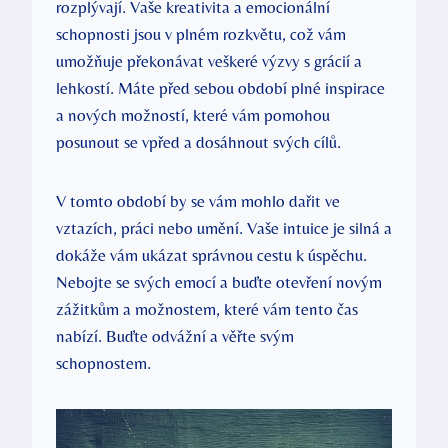
rozplývají. Vaše kreativita a emocionální
schopnosti jsou v plném rozkvětu, což vám
umožňuje překonávat veškeré výzvy s grácií a
lehkostí. Máte před sebou období plné inspirace
a nových možností, které vám pomohou
posunout se vpřed a dosáhnout svých cílů.
V tomto období by se vám mohlo dařit ve
vztazích, práci nebo umění. Vaše intuice je silná a
dokáže vám ukázat správnou cestu k úspěchu.
Nebojte se svých emocí a buďte otevření novým
zážitkům a možnostem, které vám tento čas
nabízí. Buďte odvážní a věřte svým
schopnostem.