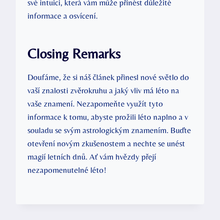
své intuici, která vám může přinést důležité
informace a osvícení.
Closing Remarks
Doufáme, že si náš článek přinesl nové světlo do
vaší znalosti zvěrokruhu a jaký vliv má léto na
vaše znamení. Nezapomeňte využít tyto
informace k tomu, abyste prožili léto naplno a v
souladu se svým astrologickým znamením. Buďte
otevření novým zkušenostem a nechte se unést
magií letních dnů. Ať vám hvězdy přejí
nezapomenutelné léto!