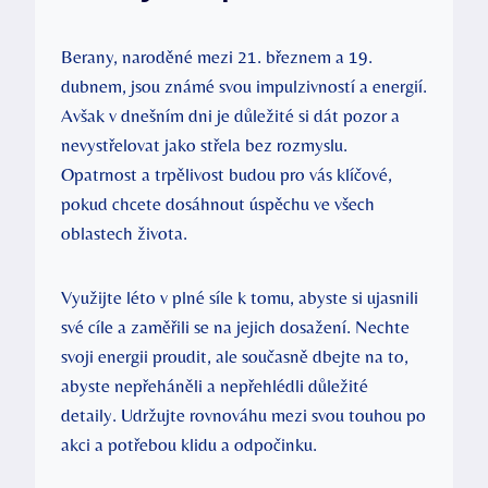
Berany, naroděné mezi 21. březnem a 19.
dubnem, jsou známé svou impulzivností a energií.
Avšak v dnešním dni je důležité si dát pozor a
nevystřelovat jako střela bez rozmyslu.
Opatrnost a trpělivost budou pro vás klíčové,
pokud chcete dosáhnout úspěchu ve všech
oblastech života.
Využijte léto v plné síle k tomu, abyste si ujasnili
své cíle a zaměřili se na jejich dosažení. Nechte
svoji energii proudit, ale současně dbejte na to,
abyste nepřeháněli a nepřehlédli důležité
detaily. Udržujte rovnováhu mezi svou touhou po
akci a potřebou klidu a odpočinku.