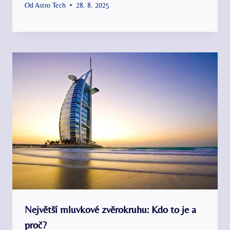
Od
Astro Tech
28. 8. 2025
Největší mluvkové zvěrokruhu: Kdo to je a
proč?