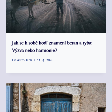
Jak se k sobě hodí znamení beran a ryba:
Výzva nebo harmonie?
Od
Astro Tech
11. 4. 2026