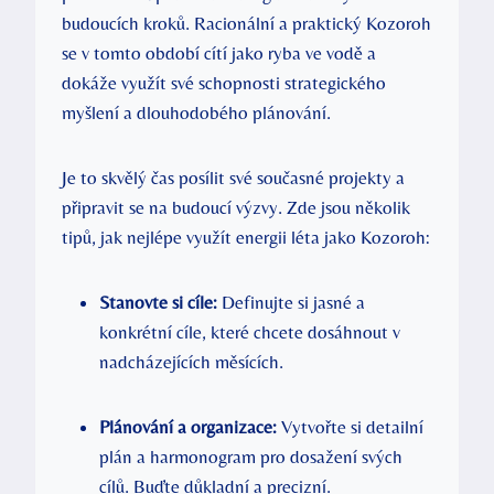
budoucích kroků. Racionální a praktický Kozoroh
se v tomto období cítí jako ryba ve vodě a
dokáže využít své schopnosti strategického
myšlení a dlouhodobého plánování.
Je to skvělý čas posílit své současné projekty a
připravit se na budoucí výzvy. Zde jsou několik
tipů, jak nejlépe využít energii léta jako Kozoroh:
Stanovte si cíle:
Definujte si jasné a
konkrétní cíle, které chcete dosáhnout v
nadcházejících měsících.
Plánování a organizace:
Vytvořte si detailní
plán a harmonogram pro dosažení svých
cílů. Buďte důkladní a precizní.