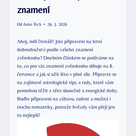
znamení
Od
Astro Tech
29. 3. 2026
Ahoj, milí čtenáři! Jste připraveni na letní
dobrodružství podle vašeho znamení
zvěrokruhu? Dnešním článkem se podíváme na
to, co pro vás znamení zvěrokruhu slibuje na 8.
července a jak si užít léto v plné síle. Připravte se
na zajímavé astrologické tipy a rady, které vám
pomohou těžit z této slunečné a energické doby.
Buďte připraveni na zábavu, radost a možná i
trochu romantiky, protože hvězdy vám přejí jen
to nejlepší!