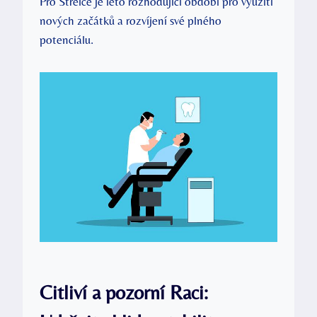
Pro Střelce je leto rozhodující období pro využití
nových začátků a rozvíjení své plného
potenciálu.
Citliví a pozorní Raci: