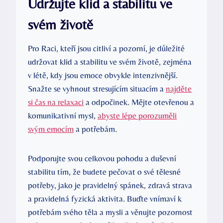
Udržujte klid a stabilitu ve
svém životě
Pro Raci, kteří jsou citliví a pozorní, je důležité
udržovat klid a stabilitu ve svém životě, zejména
v létě, kdy jsou emoce obvykle intenzivnější.
Snažte se vyhnout stresujícím situacím a
najděte
si čas na relaxaci
a odpočinek. Mějte otevřenou a
komunikativní mysl,
abyste lépe porozuměli
svým emocím
a potřebám.
Podporujte svou celkovou pohodu a duševní
stabilitu tím, že budete pečovat o své tělesné
potřeby, jako je pravidelný spánek, zdravá strava
a pravidelná fyzická aktivita. Buďte vnímaví k
potřebám svého těla a mysli a věnujte pozornost