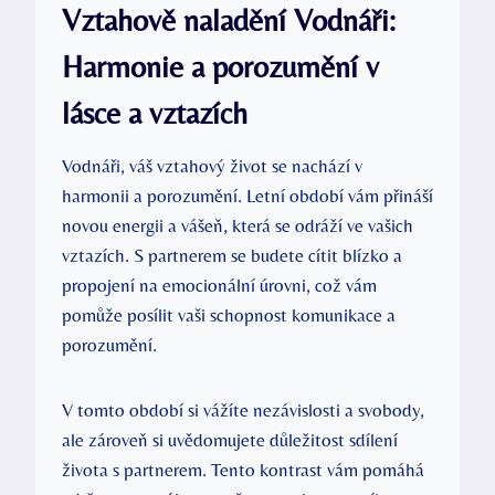
Vztahově naladění Vodnáři:
Harmonie a porozumění v
lásce a vztazích
Vodnáři, váš vztahový život se nachází v
harmonii a porozumění. Letní období vám přináší
novou energii a vášeň, která se odráží ve vašich
vztazích. S partnerem se budete cítit blízko a
propojení na emocionální úrovni, což vám
pomůže posílit vaši schopnost komunikace a
porozumění.
V tomto období si vážíte nezávislosti a svobody,
ale zároveň si uvědomujete důležitost sdílení
života s partnerem. Tento kontrast vám pomáhá