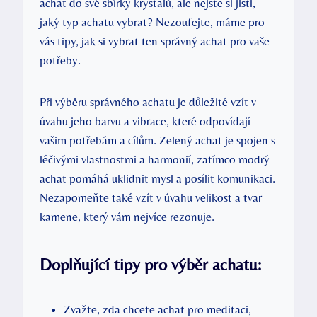
achat do své sbírky krystalů, ale nejste si jisti,
jaký typ achatu vybrat? Nezoufejte, máme pro
vás tipy, jak si vybrat ten správný achat pro vaše
potřeby.
Při výběru správného achatu je důležité vzít v
úvahu jeho barvu a vibrace, které odpovídají
vašim potřebám a cílům. Zelený achat je spojen s
léčivými vlastnostmi a harmonií, zatímco modrý
achat pomáhá uklidnit mysl a posílit komunikaci.
Nezapomeňte také vzít v úvahu velikost a tvar
kamene, který vám nejvíce rezonuje.
Doplňující tipy pro výběr achatu:
Zvažte, zda chcete achat pro meditaci,