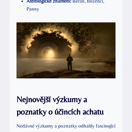
Astrologické znamení:
Beran, Blíženci,
Panny
Nejnovější výzkumy a
poznatky o účincích achatu
Nedávné výzkumy a poznatky odhalily fascinující