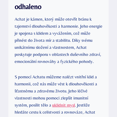
odhaleno
Achat je kámen, který může otevřít bránu k
tajemství dlouhověkosti a harmonie. Jeho energie
je spojena s klidem a vyvážením, což může
přinést do života mír a stabilitu. Díky svému
unikátnímu složení a vlastnostem, Achat
poskytuje podporu v oblastech duševního zdraví,
emocionální rovnováhy a fyzického pohody.
S pomocí Achatu můžeme nalézt vnitřní klid a
harmonii, což nás může vést k dlouhověkosti a
šťastnému a zdravému životu. Jeho léčivé
vlastnosti mohou pomoci zlepšit imunitní
systém, posílit tělo a
uklidnit mysl
. Jestliže
hledáte cestu k celistvosti a rovnováze, Achat