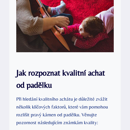
Jak rozpoznat kvalitní achat
od padělku
Při hledání kvalitního achátu je důležité zvážit
několik klíčových faktorů, které vám pomohou
rozlišit pravý kámen od padělku. Věnujte
pozornost následujícím známkám kvality: