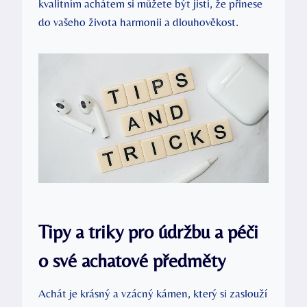
kvalitním achátem si můžete být jisti, že přinese
do vašeho života harmonii a dlouhověkost.
Tipy a triky pro údržbu a péči
o své achatové předměty
Achát je krásný a vzácný kámen, který si zaslouží