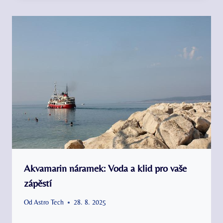
Akvamarin náramek: Voda a klid pro vaše
zápěstí
Od
Astro Tech
28. 8. 2025