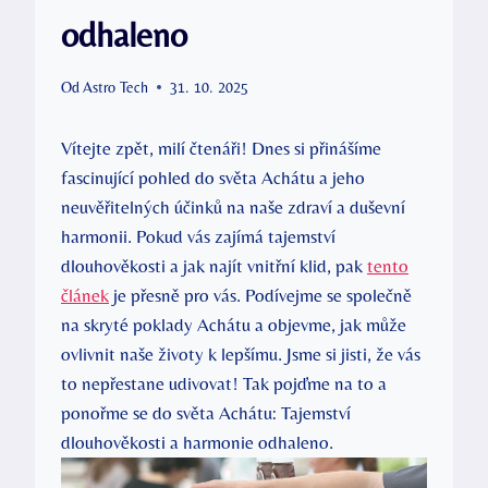
odhaleno
Od
Astro Tech
31. 10. 2025
Vítejte zpět, milí čtenáři! Dnes si přinášíme
fascinující pohled do světa Achátu a jeho
neuvěřitelných účinků na naše zdraví a duševní
harmonii. Pokud vás zajímá tajemství
dlouhověkosti a jak najít vnitřní klid, pak
tento
článek
je přesně pro vás. Podívejme se společně
na skryté poklady Achátu a objevme, jak může
ovlivnit naše životy k lepšímu. Jsme si jisti, že vás
to nepřestane udivovat! Tak pojďme na to a
ponořme se do světa Achátu: Tajemství
dlouhověkosti a harmonie odhaleno.