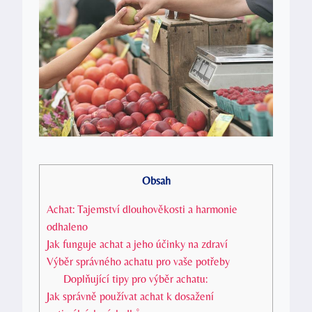
Obsah
Achat: Tajemství dlouhověkosti a harmonie
odhaleno
Jak funguje achat a jeho účinky na zdraví
Výběr správného achatu pro vaše potřeby
Doplňující tipy pro výběr achatu:
Jak správně používat achat k dosažení