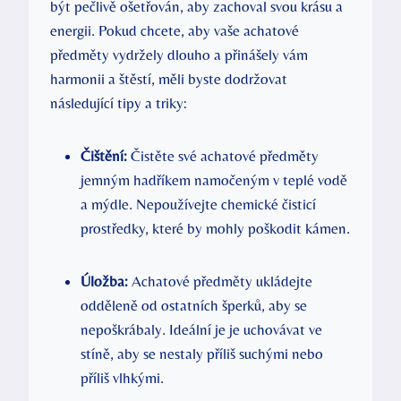
být pečlivě ošetřován, aby zachoval svou krásu a
energii. Pokud chcete, aby vaše achatové
předměty vydržely dlouho a přinášely vám
harmonii a štěstí, měli byste dodržovat
následující tipy a triky:
Čištění:
Čistěte své achatové předměty
jemným hadříkem namočeným v teplé vodě
a mýdle. Nepoužívejte chemické čisticí
prostředky, které by mohly poškodit kámen.
Úložba:
Achatové předměty ukládejte
odděleně od ostatních šperků, aby se
nepoškrábaly. Ideální je je uchovávat ve
stíně, aby se nestaly příliš suchými nebo
příliš vlhkými.