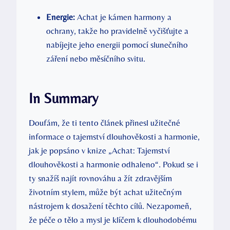
Energie:
Achat je kámen harmony a
ochrany, takže ho pravidelně vyčišťujte a
nabíjejte jeho energii pomocí slunečního
záření nebo měsíčního svitu.
In Summary
Doufám, že ti tento článek přinesl užitečné
informace o tajemství dlouhověkosti a harmonie,
jak je popsáno v knize „Achat: Tajemství
dlouhověkosti a harmonie odhaleno“. Pokud se i
ty snažíš najít rovnováhu a žít zdravějším
životním stylem, může být achat užitečným
nástrojem k dosažení těchto cílů. Nezapomeň,
že péče o tělo a mysl je klíčem k dlouhodobému