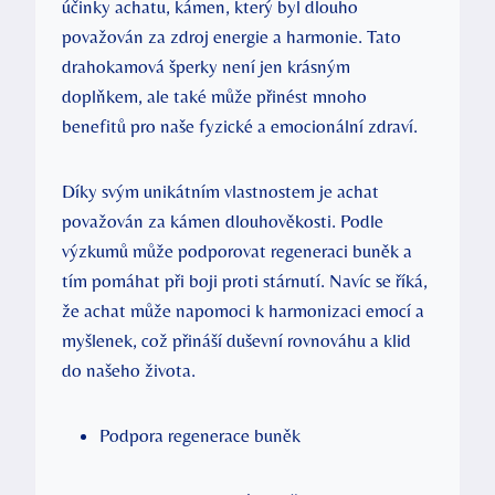
účinky achatu, kámen, který byl dlouho
považován za zdroj energie a harmonie. Tato
drahokamová šperky není jen krásným
doplňkem, ale také může přinést mnoho
benefitů pro naše fyzické a emocionální zdraví.
Díky svým unikátním vlastnostem je achat
považován za kámen dlouhověkosti. Podle
výzkumů může podporovat regeneraci buněk a
tím pomáhat při boji proti stárnutí. Navíc se říká,
že achat může napomoci k harmonizaci emocí a
myšlenek, což přináší duševní rovnováhu a klid
do našeho života.
Podpora regenerace buněk