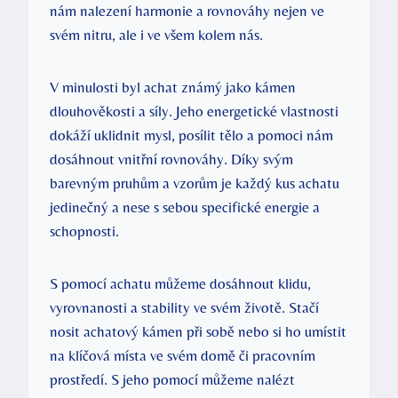
nám nalezení harmonie a rovnováhy nejen ve
svém nitru, ale i ve všem kolem nás.
V minulosti byl achat známý jako kámen
dlouhověkosti a síly. Jeho energetické vlastnosti
dokáží uklidnit mysl, posílit tělo a pomoci nám
dosáhnout vnitřní rovnováhy. Díky svým
barevným pruhům a vzorům je každý kus achatu
jedinečný a nese s sebou specifické energie a
schopnosti.
S pomocí achatu můžeme dosáhnout klidu,
vyrovnanosti a stability ve svém životě. Stačí
nosit achatový kámen při sobě nebo si ho umístit
na klíčová místa ve svém domě či pracovním
prostředí. S jeho pomocí můžeme nalézt