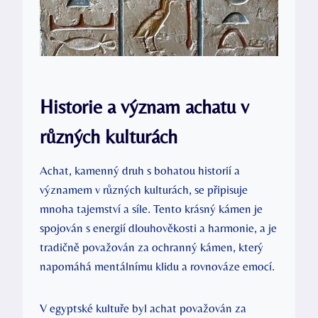
Historie a význam achatu v
různých kulturách
Achat, kamenný druh s bohatou historií a
významem v různých kulturách, se připisuje
mnoha tajemství a síle. Tento krásný kámen je
spojován s energií dlouhověkosti a harmonie, a je
tradičně považován za ochranný kámen, který
napomáhá mentálnímu klidu a rovnováze emocí.
V egyptské kultuře byl achat považován za