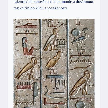
tajemství dlouhověkosti a harmonie a dosáhnout
tak vnitřního klidu a vyváženosti.