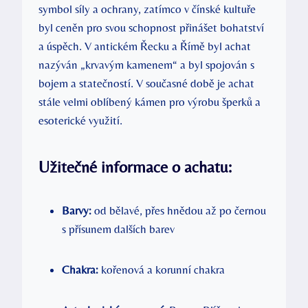
symbol síly a ochrany, zatímco v čínské kultuře
byl ceněn pro svou schopnost přinášet bohatství
a úspěch. V antickém Řecku a Římě byl achat
nazýván „krvavým kamenem“ a byl spojován s
bojem a statečností. V současné době je achat
stále velmi oblíbený kámen pro výrobu šperků a
esoterické využití.
Užitečné informace o achatu:
Barvy:
od bělavé, přes hnědou až po černou
s přísunem dalších barev
Chakra:
kořenová a korunní chakra