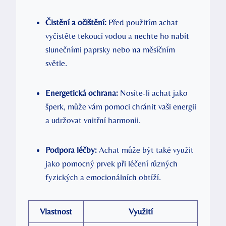
Čistění a očištění:
Před použitím achat
vyčistěte tekoucí vodou a nechte ho nabít
slunečními paprsky nebo na měsíčním
světle.
Energetická ochrana:
Nosíte-li achat jako
šperk, může vám pomoci chránit vaši energii
a udržovat vnitřní harmonii.
Podpora léčby:
Achat může být také využit
jako pomocný prvek při léčení různých
fyzických a emocionálních obtíží.
Vlastnost
Využití