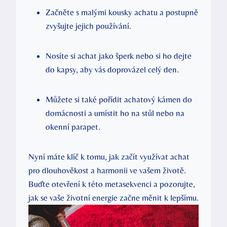
Začněte s malými kousky achatu a postupně
zvyšujte jejich používání.
Nosíte si achat jako šperk nebo si ho dejte
do kapsy, aby vás doprovázel celý den.
Můžete si také pořídit achatový kámen do
domácnosti a umístit ho na stůl nebo na
okenní parapet.
Nyní máte klíč k tomu, jak začít využívat achat
pro dlouhověkost a harmonii ve vašem životě.
Buďte otevření k této metasekvenci a pozorujte,
jak se vaše životní energie začne měnit k lepšímu.