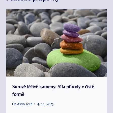
Surové léčivé kameny: Síla přírody v čisté
formě
Od
Astro Tech
4. 11. 2025