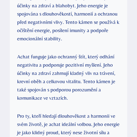
účinky na zdraví a blahobyt. Jeho energie je
spojována s dlouhověkostí, harmonií a ochranou
před negativními vlivy. Tento kámen se používá k
očištění energie, posílení imunity a podpoře
emocionální stability.
Achat funguje jako ochranný štít, který odhání
negativitu a podporuje pozitivní myšlení. Jeho
účinky na zdraví zahrnují kladný vliv na trávení,
krevní oběh a celkovou vitalitu. Tento kámen je
také spojován s podporou porozumění a
komunikace ve vztazích.
Pro ty, kteří hledají dlouhověkost a harmonii ve
svém životě, je achat ideální volbou. Jeho energie
je jako klidný proud, který nese životní sílu a