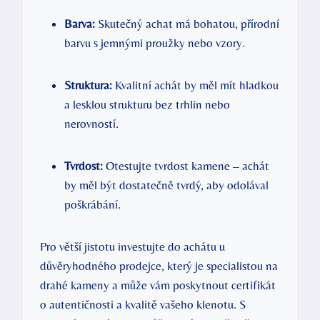
Barva:
Skutečný achat má bohatou, přírodní
barvu s jemnými proužky nebo vzory.
Struktura:
Kvalitní achát by měl mít hladkou
a lesklou strukturu bez trhlin nebo
nerovností.
Tvrdost:
Otestujte tvrdost kamene – achát
by měl být dostatečně tvrdý, aby odolával
poškrábání.
Pro větší jistotu investujte do achátu u
důvěryhodného prodejce, který je specialistou na
drahé kameny a může vám poskytnout certifikát
o autentičnosti a kvalitě vašeho klenotu. S