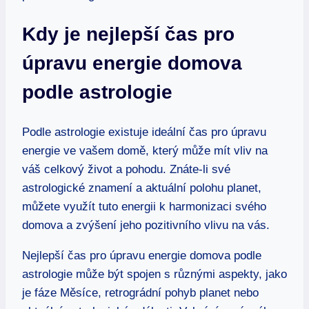
Kdy je nejlepší ​čas pro
úpravu energie domova‌
podle astrologie
Podle‌ astrologie existuje ideální čas pro úpravu​
energie ve vašem domě, který ‌může ⁣mít vliv na
váš celkový život a pohodu. Znáte-li své
astrologické znamení a aktuální polohu⁣ planet,
můžete využít tuto energii k harmonizaci svého‍
domova a zvýšení​ jeho⁣ pozitivního vlivu na vás.
Nejlepší čas ‍pro úpravu ‍energie ⁣domova ‌podle
⁢astrologie může být spojen s různými aspekty, jako
je fáze Měsíce,​ retrográdní pohyb planet nebo⁣