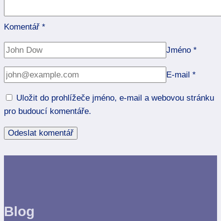
Komentář
*
Jméno
*
E-mail
*
Uložit do prohlížeče jméno, e-mail a webovou stránku
pro budoucí komentáře.
Blog