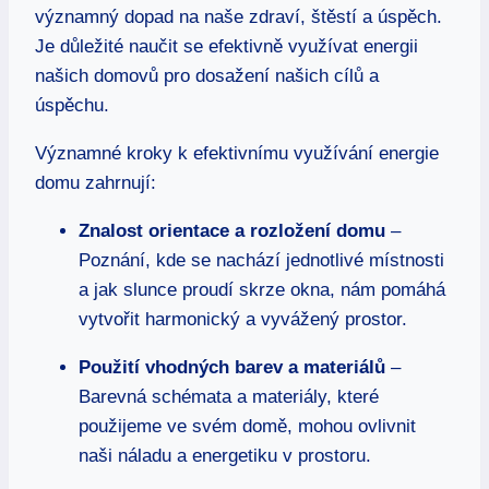
významný dopad na naše‌ zdraví, ‍štěstí ⁤a úspěch.
Je důležité naučit se efektivně ⁢využívat⁣ energii
našich domovů pro ⁤dosažení ⁢našich cílů a
úspěchu.
Významné ⁢kroky k efektivnímu ⁣využívání energie
domu‍ zahrnují:
Znalost orientace a rozložení domu
–
Poznání, kde se nachází jednotlivé místnosti
a jak slunce proudí skrze okna, nám⁤ pomáhá
vytvořit harmonický ‍a vyvážený prostor.
Použití vhodných barev a‍ materiálů
–
Barevná schémata​ a ‌materiály, které
použijeme ve svém domě, mohou⁤ ovlivnit
naši náladu a energetiku v prostoru.