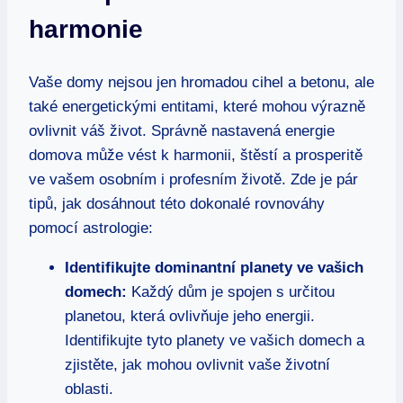
⁣harmonie
Vaše domy nejsou jen hromadou cihel⁢ a ⁤betonu, ale
také energetickými entitami, ‌které ‍mohou výrazně
‍ovlivnit váš ⁢život. Správně ‍nastavená energie
domova může vést k harmonii, štěstí a prosperitě
ve⁤ vašem osobním i profesním životě. Zde je pár
tipů, jak dosáhnout této‌ dokonalé rovnováhy
⁢pomocí astrologie:
Identifikujte dominantní ​planety ⁢ve vašich
domech:
Každý ⁢dům je spojen s určitou
planetou, která ⁢ovlivňuje jeho energii.
Identifikujte tyto planety‌ ve vašich​ domech a
zjistěte, jak mohou ovlivnit vaše životní
⁢oblasti.