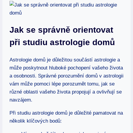
Jak se správně orientovat
při studiu⁤ astrologie domů
Astrologie⁤ domů je důležitou⁢ součástí‍ astrologie a
může⁣ poskytnout hluboké pochopení vašeho života
‌a ‍osobnosti. Správné porozumění domů v astrologii
vám⁣ může pomoci lépe porozumět tomu, jak se
různé oblasti vašeho života propojují a ovlivňují se
⁣navzájem.
Při studiu astrologie ‍domů je⁢ důležité pamatovat⁤ na⁢
několik klíčových bodů: