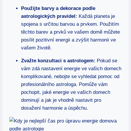
Použijte barvy a dekorace podle
astrologických pravidel:
Každá planeta je
spojena ‍s⁣ určitou ‌barvou a ‌prvkem. Použitím
těchto barev a prvků ve vašem domě můžete
posílit pozitivní‍ energii ⁤a zvýšit ⁢harmonii ⁤ve
vašem životě.
Zvažte konzultaci s astrologem:
⁤Pokud se
vám zdá nastavení energie ve vašich domech
⁤komplikované,⁢ nebojte‌ se ⁢vyhledat pomoc od
profesionálního astrologa. Pomůže ⁢vám⁣
pochopit, jaké energie ve vašich domech
dominují a jak je vhodně nastavit ​pro
dosažení harmonie‌ a úspěchu.