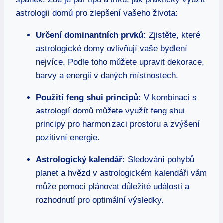
astrologii domů pro zlepšení vašeho⁢ života:
Určení dominantních prvků:
Zjistěte, které
astrologické domy⁣ ovlivňují vaše ‌bydlení
nejvíce. Podle toho⁢ můžete upravit dekorace,
barvy ⁤a energii v daných místnostech.
Použití feng shui principů:⁣
V kombinaci⁢ s
‍astrologií ⁢domů můžete využít feng shui
principy pro harmonizaci prostoru a zvýšení
⁤pozitivní energie.
Astrologický kalendář:
Sledování ‌pohybů
planet⁣ a hvězd‍ v astrologickém kalendáři ​vám
‍může⁤ pomoci plánovat důležité ⁤události a⁣
rozhodnutí ⁤pro optimální výsledky.