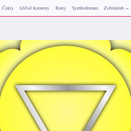
Čakry
Léčivé Kameny
Runy
Symbolismus
Zvěrokruh