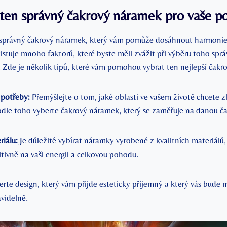
 ten správný čakrový náramek pro vaše p
 správný čakrový náramek, který vám pomůže dosáhnout harmonie
istuje mnoho faktorů, které byste měli zvážit při výběru toho sp
. Zde je několik tipů, které vám pomohou vybrat ten nejlepší čakr
 potřeby:
Přemýšlejte o tom, jaké oblasti ve vašem životě chcete z
odle toho vyberte čakrový náramek, který se zaměřuje na danou ča
riálu:
Je důležité vybírat náramky vyrobené z kvalitních materiálů
tivně na vaši energii a celkovou pohodu.
rte design, který vám přijde esteticky příjemný a který vás bude 
videlně.