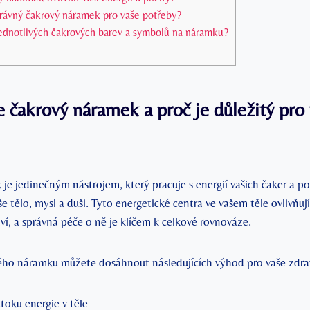
právný čakrový náramek pro vaše potřeby?
jednotlivých čakrových barev a symbolů na náramku?
e čakrový náramek a proč je důležitý pro
je jedinečným nástrojem, který pracuje s energií vašich čaker a 
 tělo, mysl a duši. Tyto energetické centra ve vašem těle ovlivňují
í, a správná péče o ně je klíčem k celkové rovnováze.
ho náramku můžete dosáhnout následujících výhod pro vaše zdra
toku energie v těle