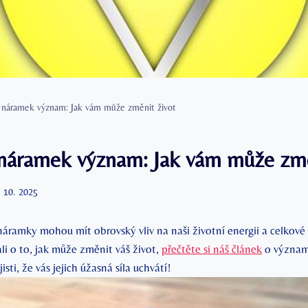
 náramek význam: Jak vám může změnit život
náramek význam: Jak vám může změ
. 10. 2025
 náramky mohou mít obrovský vliv na naši životní energii a celkov
ali o to, jak může změnit váš život,
přečtěte si náš článek
o význam
isti, že vás jejich úžasná síla uchvátí!