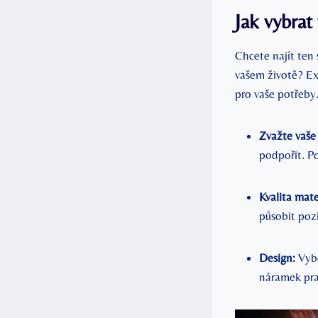
Jak vybrat
Chcete najít ten
vašem životě? Ex
pro vaše potřeby
Zvažte vaše
podpořit. P
Kvalita mate
působit pozi
Design:
Vybe
náramek pra