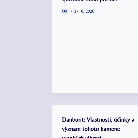
Od
13. 6. 2026
Danburit: Vlastnosti, účinky a
význam tohoto kamene
vysokých vibrací