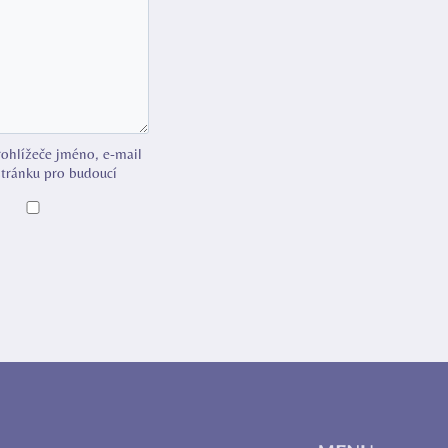
rohlížeče jméno, e-mail
tránku pro budoucí