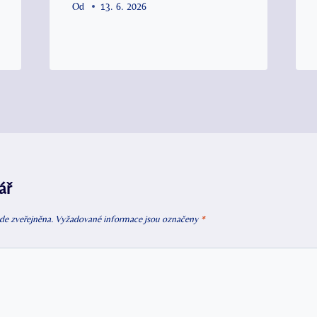
Od
13. 6. 2026
ář
de zveřejněna.
Vyžadované informace jsou označeny
*