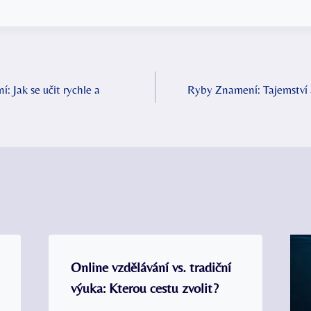
í: Jak se učit rychle a
Ryby Znamení: Tajemství
Online vzdělávání vs. tradiční
výuka: Kterou cestu zvolit?