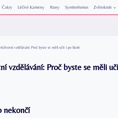
Čakry
Léčivé Kameny
Runy
Symbolismus
Zvěrokruh
loživotní vzdělávání: Proč byste se měli učit i po škole
ní vzdělávání: Proč byste se měli uči
o nekončí