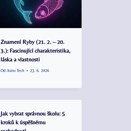
Znamení Ryby (21. 2. – 20.
3.): Fascinující charakteristika,
láska a vlastnosti
Od
Astro Tech
23. 6. 2026
Jak vybrat správnou školu: 5
kroků k úspěšnému
rozhodnutí