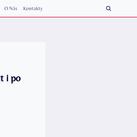
O Nás
Kontakty
t i po