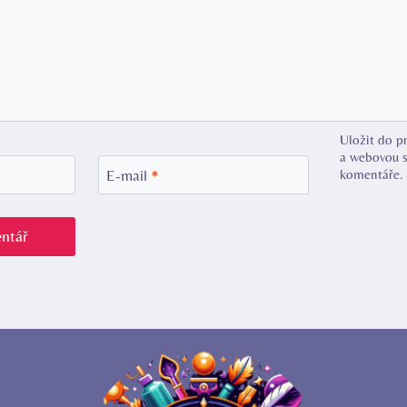
Uložit do p
a webovou s
komentáře.
E-mail
*