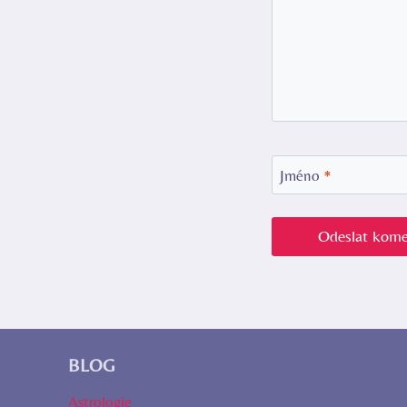
Jméno
*
BLOG
Astrologie