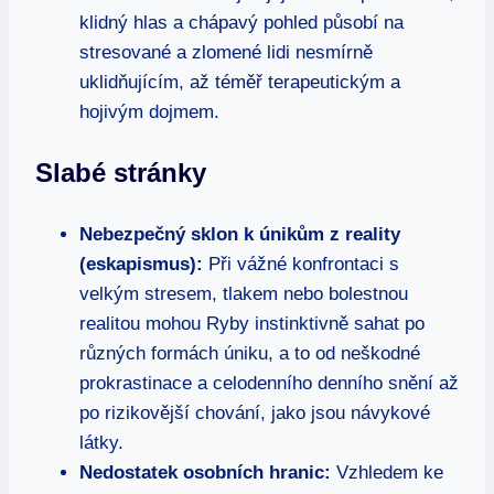
klidný hlas a chápavý pohled působí na
stresované a zlomené lidi nesmírně
uklidňujícím, až téměř terapeutickým a
hojivým dojmem.
Slabé stránky
Nebezpečný sklon k únikům z reality
(eskapismus):
Při vážné konfrontaci s
velkým stresem, tlakem nebo bolestnou
realitou mohou Ryby instinktivně sahat po
různých formách úniku, a to od neškodné
prokrastinace a celodenního denního snění až
po rizikovější chování, jako jsou návykové
látky.
Nedostatek osobních hranic:
Vzhledem ke