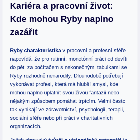
Kariéra a pracovní život:
Kde mohou Ryby naplno
zazářit
Ryby charakteristika
v pracovní a profesní sféře
napovídá, že pro rutinní, monotónní práci od devíti
do pěti za počítačem s nekonečnými tabulkami se
Ryby rozhodně nenarodily. Dlouhodobě potřebují
vykonávat profesi, která má hlubší smysl, kde
mohou naplno uplatnit svou živou fantazii nebo
nějakým způsobem pomáhat trpícím. Velmi často
tak vynikají ve zdravotnictví, psychologii, terapii,
sociální sféře nebo při práci v charitativních
organizacích.