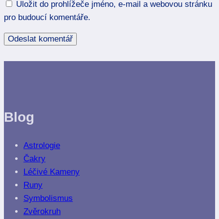
Uložit do prohlížeče jméno, e-mail a webovou stránku
pro budoucí komentáře.
Blog
Astrologie
Čakry
Léčivé Kameny
Runy
Symbolismus
Zvěrokruh