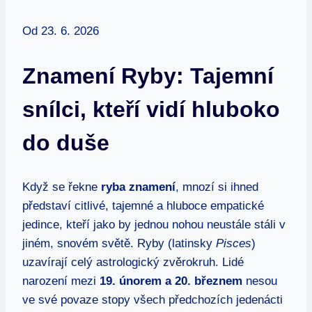
Od
23. 6. 2026
Znamení Ryby: Tajemní
snílci, kteří vidí hluboko
do duše
Když se řekne
ryba znamení
, mnozí si ihned
představí citlivé, tajemné a hluboce empatické
jedince, kteří jako by jednou nohou neustále stáli v
jiném, snovém světě. Ryby (latinsky
Pisces
)
uzavírají celý astrologický zvěrokruh. Lidé
narození mezi
19. únorem a 20. březnem
nesou
ve své povaze stopy všech předchozích jedenácti