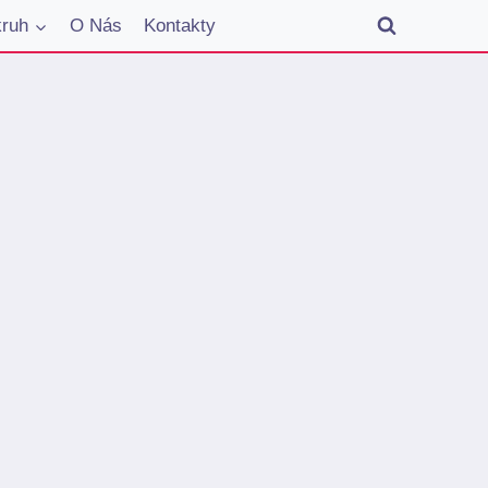
kruh
O Nás
Kontakty