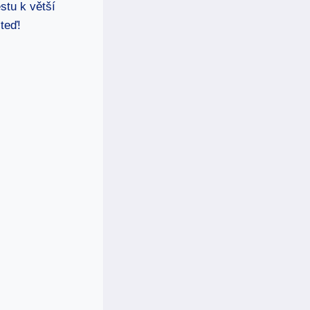
stu k větší
teď!