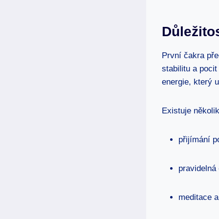
Důležito
První čakra pře
stabilitu a poc
energie, který 
Existuje několik
přijímání 
pravidelná 
meditace a 