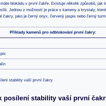
áte blokádu v první čakře. Existuje několik způsobů, jak t
sílit. Jednou z možností je práce s kameny a krystaly, kter
é čakry, jako je černý onyx, červený jaspis nebo černý turm
Příklady kamenů pro odblokování první čakry:
spis
lín
 posílení stability vaší první čak