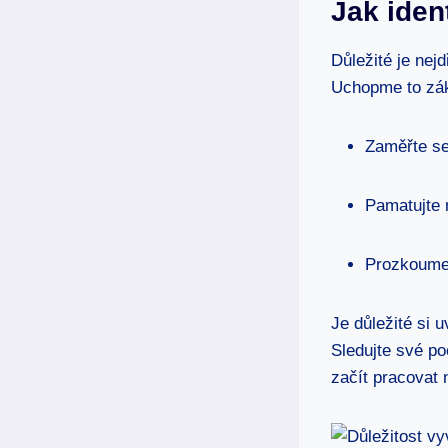
Jak iden
Důležité je nej
Uchopme to zák
Zaměřte se
Pamatujte 
Prozkoumej
Je důležité si 
Sledujte své po
začít pracovat 