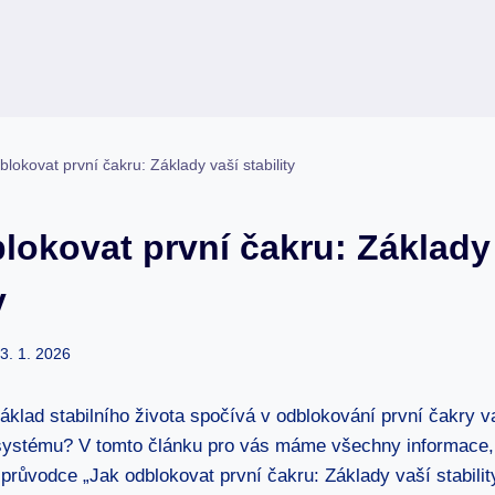
blokovat první čakru: Základy vaší stability
lokovat první čakru: Základy
y
3. 1. 2026
základ stabilního života spočívá v odblokování první čakry 
systému? V tomto článku pro vás máme všechny informace, 
 průvodce „Jak odblokovat první čakru: Základy vaší stability