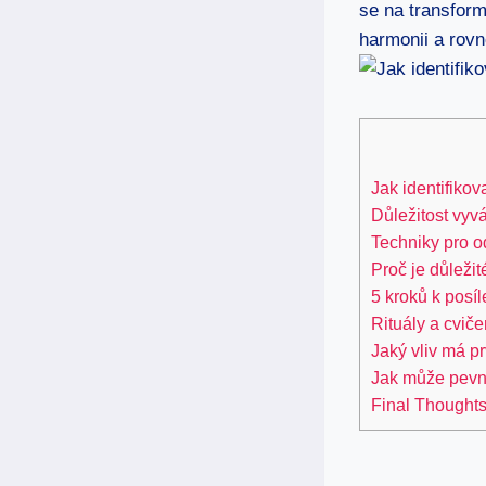
se na transform
harmonii a rov
Jak identifikov
Důležitost vyv
Techniky pro o
Proč je důležit
5 kroků k posíle
Rituály a cviče
Jaký vliv má pr
Jak může pevná
Final Thought