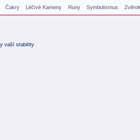
Čakry
Léčivé Kameny
Runy
Symbolismus
Zvěro