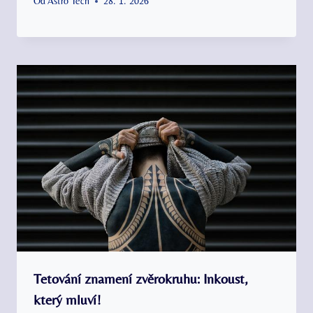
Od
Astro Tech
28. 1. 2026
Tetování znamení zvěrokruhu: Inkoust,
který mluví!