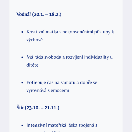
Vodnář (20.1. – 18.2.)
Kreativní matka s nekonvenčními přístupy k
výchově
Má ráda svobodu a rozvíjení individuality u
dítěte
Potřebuje čas na samotu a dobře se
vyrovnává s emocemi
Štír (23.10. – 21.11.)
Intenzivní mateřská láska spojená s