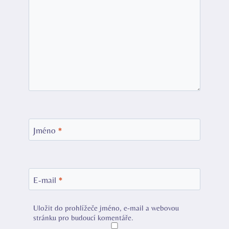
Jméno
*
E-mail
*
Uložit do prohlížeče jméno, e-mail a webovou
stránku pro budoucí komentáře.