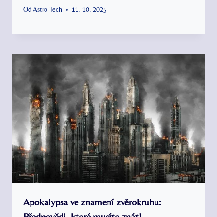
Od
Astro Tech
11. 10. 2025
Apokalypsa ve znamení zvěrokruhu:
Předpovědi, které musíte znát!