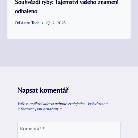
Souhvězdí ryby: Tajemství vašeho znamení
odhaleno
Od
Astro Tech
27. 2. 2026
Napsat komentář
Vaše e-mailová adresa nebude zveřejněna.
Vyžadované
informace jsou označeny
*
Komentář
*