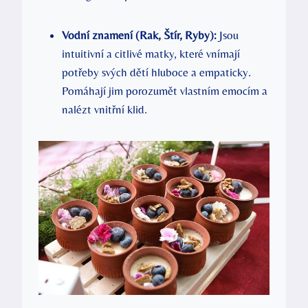
Vodní znamení (Rak, Štír, Ryby):
Jsou
intuitivní a citlivé matky, které vnímají
potřeby svých dětí hluboce a empaticky.
Pomáhají jim porozumět vlastním emocím a
nalézt vnitřní klid.