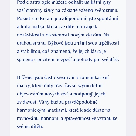
Podle astrologie můžete odhalit unikátní rysy
vaší matčiny lásky na základě vašeho zvěrokruhu.
Pokud jste Beran, pravděpodobně jste spontánní
a hrdá matka, která své dítě motivuje k
nezávislosti a otevřenosti novým výzvám. Na
druhou stranu, Býkové jsou známí svou trpělivostí
a stabilitou, což znamená, že jejich láska je
spojena s pocitem bezpečí a pohody pro své dítě.
Blíženci jsou často kreativní a komunikativní
matky, které rády tráví čas se svými dětmi
objevováním nových věcí a podporují jejich
zvídavost. Váhy budou pravděpodobně
harmonickými matkami, které klade důraz na
rovnováhu, harmonii a spravedlnost ve vztahu ke
svému dítěti.