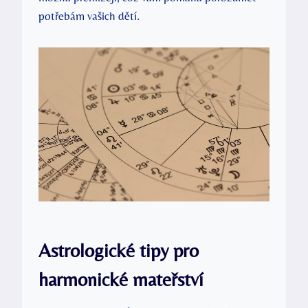
potřebám vašich dětí.
Astrologické tipy pro
harmonické mateřství