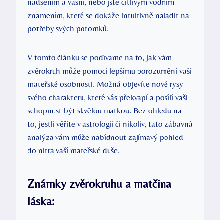
nadšením a vášní, nebo jste citlivým vodním
znamením, které se dokáže intuitivně naladit na
potřeby svých potomků.
V tomto článku se podíváme na to, jak vám
zvěrokruh může pomoci lepšímu porozumění vaší
mateřské osobnosti. Možná objevíte nové rysy
svého charakteru, které vás překvapí a posílí vaši
schopnost být skvělou matkou. Bez ohledu na
to, jestli věříte v astrologii či nikoliv, tato zábavná
analýza vám může nabídnout zajímavý pohled
do nitra vaší mateřské duše.
Známky zvěrokruhu a matčina
láska: