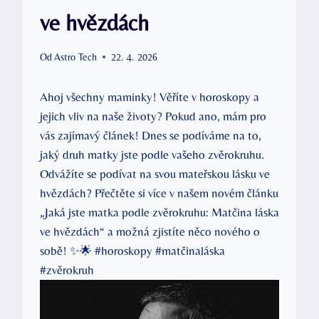
ve hvězdách
Od
Astro Tech
22. 4. 2026
Ahoj všechny maminky! Věříte v horoskopy a
jejich vliv na naše životy? Pokud ano, mám pro
vás zajímavý článek! Dnes se podíváme na to,
jaký druh matky jste podle vašeho zvěrokruhu.
Odvážíte se podívat na svou mateřskou lásku ve
hvězdách? Přečtěte si více v našem novém článku
„Jaká jste matka podle zvěrokruhu: Matčina láska
ve hvězdách“ a možná zjistíte něco nového o
sobě! ✨🌟 #horoskopy #matčinaláska
#zvěrokruh