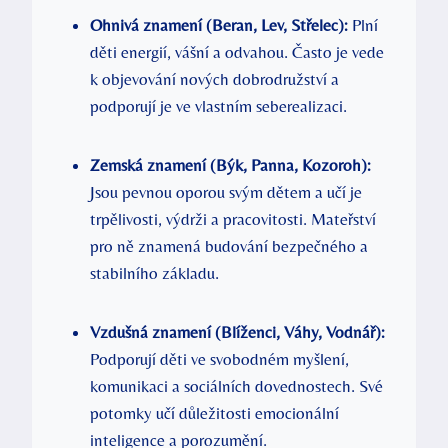
Ohnivá znamení (Beran, Lev, Střelec):
Plní
děti energií, vášní a odvahou. Často je vede
k objevování nových dobrodružství a
podporují je ve vlastním seberealizaci.
Zemská znamení (Býk, Panna, Kozoroh):
Jsou pevnou oporou svým dětem a učí je
trpělivosti, výdrži a pracovitosti. Mateřství
pro ně znamená budování bezpečného a
stabilního základu.
Vzdušná znamení (Blíženci, Váhy, Vodnář):
Podporují děti ve svobodném myšlení,
komunikaci a sociálních dovednostech. Své
potomky učí důležitosti emocionální
inteligence a porozumění.