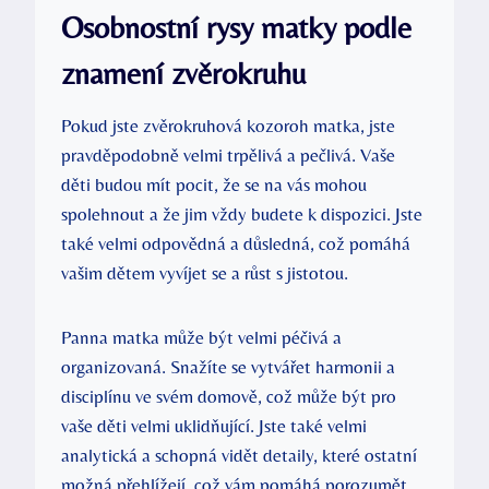
Osobnostní rysy matky podle
znamení zvěrokruhu
Pokud jste zvěrokruhová kozoroh matka, jste
pravděpodobně velmi trpělivá a pečlivá. Vaše
děti budou mít pocit, že se na vás mohou
spolehnout a že jim vždy budete k dispozici. Jste
také velmi odpovědná a důsledná, což pomáhá
vašim dětem vyvíjet se a růst s jistotou.
Panna matka může být velmi péčivá a
organizovaná. Snažíte se vytvářet harmonii a
disciplínu ve svém domově, což může být pro
vaše děti velmi uklidňující. Jste také velmi
analytická a schopná vidět detaily, které ostatní
možná přehlížejí, což vám pomáhá porozumět