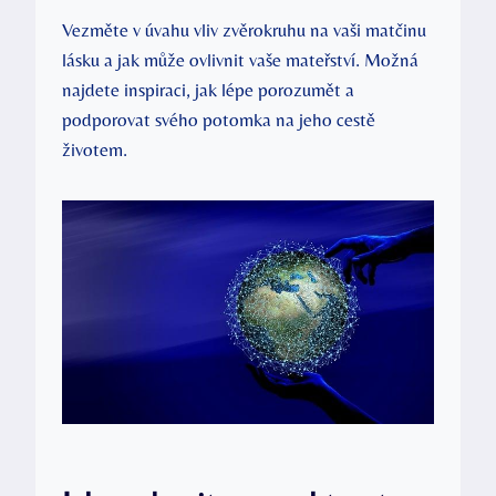
Vezměte v úvahu vliv zvěrokruhu na vaši matčinu
lásku a jak může ovlivnit vaše mateřství. Možná
najdete inspiraci, jak lépe porozumět a
podporovat svého potomka na jeho cestě
životem.