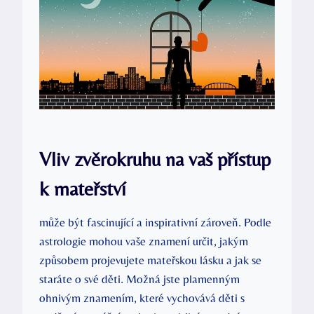
Vliv zvěrokruhu na vaš přístup
k mateřství
může být fascinující a inspirativní zároveň. Podle
astrologie mohou vaše znamení určit, jakým
způsobem projevujete mateřskou lásku a jak se
staráte o své děti. Možná jste plamenným
ohnivým znamením, které vychovává děti s