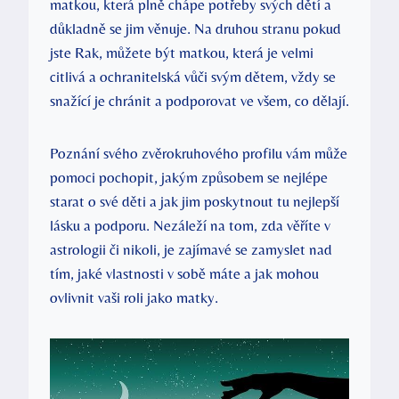
matkou, která plně chápe potřeby svých dětí a
důkladně se jim věnuje. Na druhou stranu pokud
jste Rak, můžete být matkou, která je velmi
citlivá a ochranitelská vůči svým dětem, vždy se
snažící je chránit a podporovat ve všem, co dělají.
Poznání svého zvěrokruhového profilu vám může
pomoci pochopit, jakým způsobem se nejlépe
starat o své děti a jak jim poskytnout tu nejlepší
lásku a podporu. Nezáleží na tom, zda věříte v
astrologii či nikoli, je zajímavé se zamyslet nad
tím, jaké vlastnosti v sobě máte a jak mohou
ovlivnit vaši roli jako matky.