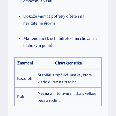
emocemi a vášní
Dokáže vnímat potřeby dítěte i na
neviditelné úrovni
Má tendenci k ochranitelskému chování a
hlubokým poutům
Znamení
Charakteristika
Stabilní a trpělivá matka, která
Kozoroh
klade důraz na tradice
Něžná a intuitivní matka s velkou
Rak
péčí o rodinu