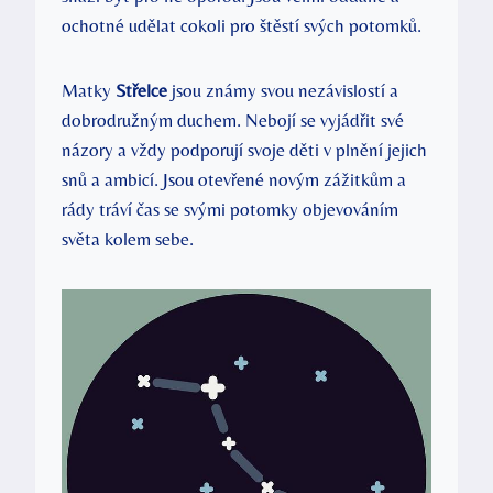
ochotné udělat cokoli pro štěstí svých potomků.
Matky
Střelce
jsou známy svou nezávislostí a
dobrodružným duchem. Nebojí se vyjádřit své
názory a vždy podporují svoje děti v plnění jejich
snů a ambicí. Jsou otevřené novým zážitkům a
rády tráví čas se svými potomky objevováním
světa kolem sebe.