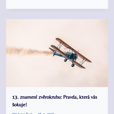
13. znamení zvěrokruhu: Pravda, která vás
šokuje!