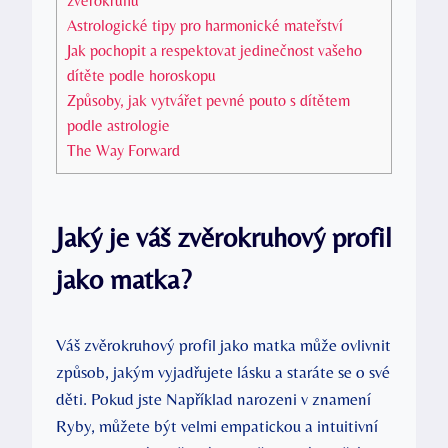
zvěrokruhu
Astrologické tipy pro harmonické mateřství
Jak pochopit a respektovat jedinečnost vašeho
dítěte podle horoskopu
Způsoby, jak vytvářet pevné pouto s dítětem
podle astrologie
The Way Forward
Jaký je váš zvěrokruhový profil
jako matka?
Váš zvěrokruhový profil jako matka může ovlivnit
způsob, jakým vyjadřujete lásku a staráte se o své
děti. Pokud jste Například narozeni v znamení
Ryby, můžete být velmi empatickou a intuitivní