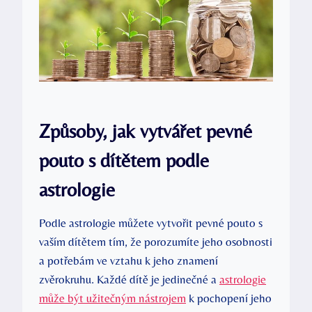
Způsoby, jak vytvářet pevné
pouto s dítětem podle
astrologie
Podle astrologie můžete vytvořit pevné pouto s
vaším dítětem tím, že porozumíte jeho osobnosti
a potřebám ve vztahu k jeho znamení
zvěrokruhu. Každé dítě je jedinečné a
astrologie
může být užitečným nástrojem
k pochopení jeho