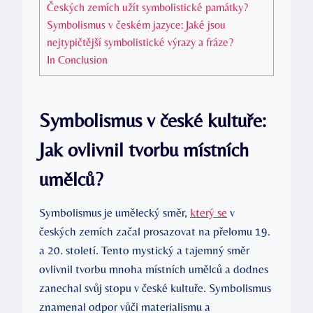
Českých zemích užít symbolistické památky?
Symbolismus v českém jazyce: Jaké jsou
nejtypičtější symbolistické výrazy a fráze?
In Conclusion
Symbolismus v české kultuře:
Jak ovlivnil tvorbu místních
umělců?
Symbolismus je umělecký směr,
který se
v
českých zemích začal prosazovat na přelomu 19.
a 20. století. Tento mystický a tajemný směr
ovlivnil tvorbu mnoha místních umělců a dodnes
zanechal svůj stopu v české kultuře. Symbolismus
znamenal odpor vůči materialismu a