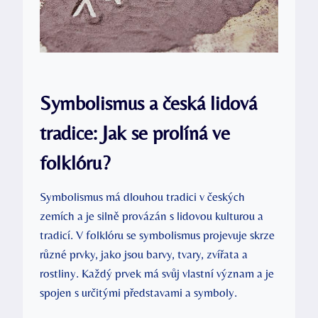
Symbolismus a česká lidová
tradice: Jak se prolíná ve
folklóru?
Symbolismus má dlouhou tradici v českých
zemích a je silně provázán s lidovou kulturou a
tradicí. V folklóru se symbolismus projevuje skrze
různé prvky, jako jsou barvy, tvary, zvířata a
rostliny. Každý prvek má svůj vlastní význam a je
spojen s určitými představami a symboly.