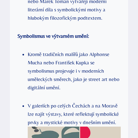
nebo Marek Toman vytvářejí moderní
literární díla s symbolickými motivy a
hlubokým filozofickým podtextem.
Symbolismus ve výtvarném umění:
Kromě tradičních malířů jako Alphonse
Mucha nebo František Kupka se
symbolismus projevuje i v moderních
uměleckých směrech, jako je street art nebo
digitální umění.
V galeriích po celých Čechách a na Moravě
lze najít výstavy, které reflektují symbolické
prvky a mystické motivy v dnešním umění.