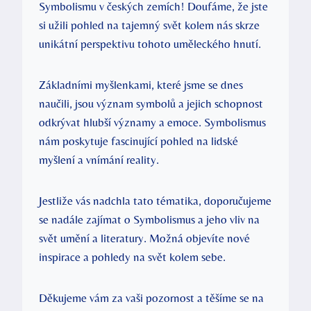
Symbolismu v českých zemích! Doufáme, že jste
si užili pohled na tajemný svět kolem nás skrze
unikátní perspektivu tohoto uměleckého hnutí.
Základními myšlenkami, které jsme se dnes
naučili, jsou význam symbolů a jejich schopnost
odkrývat hlubší významy a emoce. Symbolismus
nám poskytuje fascinující pohled na lidské
myšlení a vnímání reality.
Jestliže vás nadchla tato tématika, doporučujeme
se nadále zajímat o Symbolismus a jeho vliv na
svět umění a literatury. Možná objevíte nové
inspirace a pohledy na svět kolem sebe.
Děkujeme vám za vaši pozornost a těšíme se na