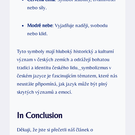
nebo síly.
Modré nebe
: Vyjadřuje naději, svobodu
nebo klid.
Tyto symboly mají hluboký historický a kulturní
význam v českých zemích a odrážejí bohatou
tradici a identitu českého lidu._symbolizmus v
českém jazyce je fascinujícím tématem, které nás
neustále připomíná, jak jazyk může být plný
skrytých významů a emocí.
In Conclusion
Děkuji, že jste si přečetli náš článek o