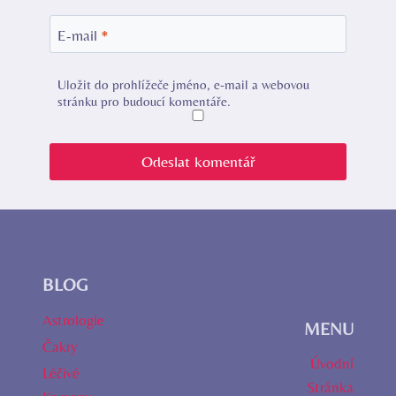
E-mail
*
Uložit do prohlížeče jméno, e-mail a webovou
stránku pro budoucí komentáře.
BLOG
Astrologie
MENU
Čakry
Úvodní
Léčivé
Stránka