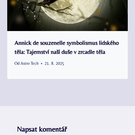
Annick de souzenelle symbolismus lidského
těla: Tajemství naší duše v zrcadle těla
Od
Astro Tech
21. 8. 2025
Napsat komentář