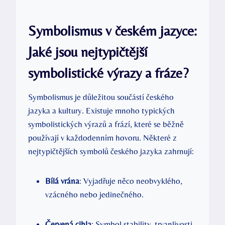
Symbolismus v českém jazyce:
Jaké jsou nejtypičtější
symbolistické výrazy a fráze?
Symbolismus je důležitou součástí českého
jazyka a kultury. Existuje mnoho typických
symbolistických výrazů a frází, které se běžně
používají v každodenním hovoru. Některé z
nejtypičtějších symbolů českého jazyka zahrnují:
Bílá vrána
: Vyjadřuje něco neobvyklého,
vzácného nebo jedinečného.
Červená cihla
: Symbol stability, trvanlivosti