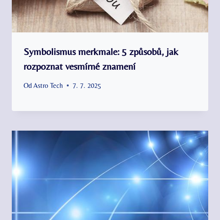
Symbolismus merkmale: 5 způsobů, jak
rozpoznat vesmírné znamení
Od
Astro Tech
7. 7. 2025