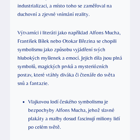
industrializaci, a místo toho se zaměřoval na
duchovní a zjevné vnímání reality.
Výtvarníci i literáti jako například Alfons Mucha,
František Bílek nebo Otokar Březina se chopili
symbolismu jako způsobu vyjádření svých
hlubokých myšlenek a emocí. Jejich díla jsou plná
symbolů, magických prvků a mysteriózních
postav, které vtáhly diváka či čtenáře do světa
snů a fantazie.
Vlajkovou lodí českého symbolismu je
bezpochyby Alfons Mucha, jehož slavné
plakáty a malby dosud fascinují miliony lidí
po celém světě.