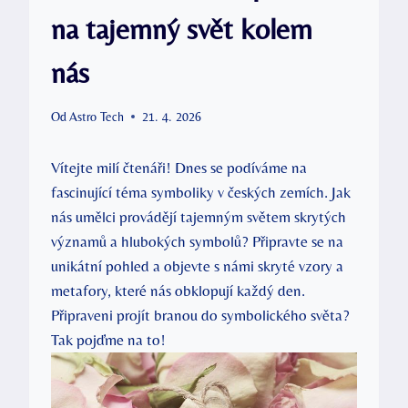
na tajemný svět kolem
nás
Od
Astro Tech
21. 4. 2026
Vítejte milí čtenáři! Dnes se podíváme na
fascinující téma symboliky v českých zemích. Jak
nás umělci provádějí tajemným světem skrytých
významů a hlubokých symbolů? Připravte se na
unikátní pohled a objevte s námi skryté vzory a
metafory, které nás obklopují každý den.
Připraveni projít branou do symbolického světa?
Tak pojďme na to!