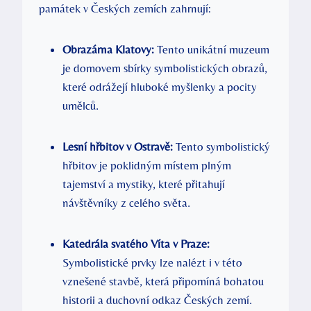
památek v Českých zemích zahrnují:
Obrazárna Klatovy:
Tento unikátní muzeum
je domovem sbírky symbolistických obrazů,
které odrážejí hluboké myšlenky a pocity
umělců.
Lesní hřbitov v Ostravě:
Tento symbolistický
hřbitov je poklidným místem plným
tajemství a mystiky, které přitahují
návštěvníky z celého světa.
Katedrála svatého Víta v Praze:
Symbolistické prvky lze nalézt i v této
vznešené stavbě, která připomíná bohatou
historii a duchovní odkaz Českých zemí.