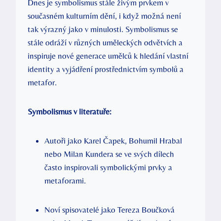
Dnes je symbolismus stále živým prvkem v
současném kulturním dění, i když možná není
tak výrazný jako v minulosti. Symbolismus se
stále odráží v různých uměleckých odvětvích a
inspiruje nové generace umělců k hledání vlastní
identity a vyjádření prostřednictvím symbolů a
metafor.
Symbolismus v literatuře:
Autoři jako Karel Čapek, Bohumil Hrabal
nebo Milan Kundera se ve svých dílech
často inspirovali symbolickými prvky a
metaforami.
Noví spisovatelé jako Tereza Boučková