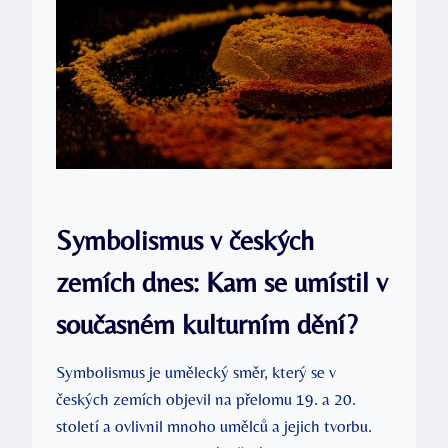
Symbolismus v českých
zemích dnes: Kam se umístil v
současném kulturním dění?
Symbolismus je umělecký směr, který se v
českých zemích objevil na přelomu 19. a 20.
století a ovlivnil mnoho umělců a jejich tvorbu.