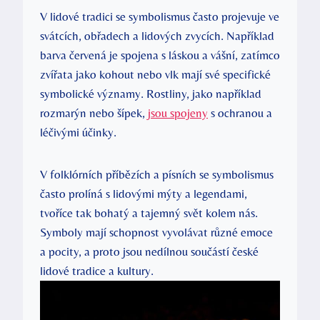
V lidové tradici se symbolismus často projevuje ve
svátcích, obřadech a lidových zvycích. Například
barva červená je spojena s láskou a vášní, zatímco
zvířata jako kohout nebo vlk mají své specifické
symbolické významy. Rostliny, jako například
rozmarýn nebo šípek,
jsou spojeny
s ochranou a
léčivými účinky.
V folklórních příbězích a písních se symbolismus
často prolíná s lidovými mýty a legendami,
tvoříce tak bohatý a tajemný svět kolem nás.
Symboly mají schopnost vyvolávat různé emoce
a pocity, a proto jsou nedílnou součástí české
lidové tradice a kultury.