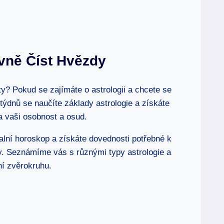
ávně Číst Hvězdy
ty? Pokud se zajímáte o astrologii a chcete se
i týdnů se naučíte základy astrologie a získáte
 vaši osobnost a osud.
alní horoskop a získáte dovednosti potřebné k
. ⁤Seznámíme vás s různými typy⁣ astrologie ⁣a
í zvěrokruhu.