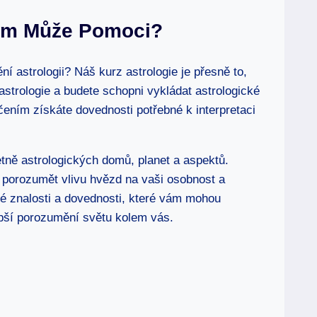
Vám Může Pomoci?
í​ astrologii? Náš kurz astrologie je přesně to,
astrologie a budete schopni vykládat astrologické
ičením získáte dovednosti potřebné k interpretaci
tně astrologických domů, planet a aspektů.
a porozumět vlivu hvězd na vaši osobnost a⁣
é znalosti ​a dovednosti, které vám ‍mohou
epší porozumění světu kolem vás.