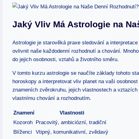
Jaký Vliv Má Astrologie na ​N
Astrologie ⁢je starověká praxe sledování a interpretac
ovlivnit naše každodenní rozhodnutí a‌ chování. Mnoho 
do jejich osobnosti, ⁣vztahů a životního směru.
V tomto kurzu astrologie se naučíte základy tohoto st
horoskopy⁢ a interpretovat vliv ⁤planet na vaši ​osobnost
znameních zvěrokruhu, jejich vlastnostech a vztazíc
vlastnímu chování a rozhodnutím.
Znamení
Vlastnosti
Kozoroh
Pracovitý, ambiciózní, tradiční
Blíženci
Vtipný, komunikativní, zvědavý