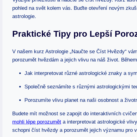
pohled na ‌svět kolem vás. Buďte otevření novým zkuš
astrologie.
Praktické Tipy pro⁢ Lepší Poro
V našem kurz Astrologie „Naučte se ​Číst Hvězdy“ vám 
‌porozumět hvězdám‌ a jejich vlivu na náš život. Během
Jak interpretovat různé astrologické znaky a sy
Společně seznámíte s různými astrologickými te
Porozumíte vlivu planet na naši osobnost a život
Budete mít možnost se zapojit do interaktivních cviče
mohli lépe porozumět
⁤ a interpretovat astrologické vl
schopni ‍číst hvězdy a porozumět jejich významu pro 