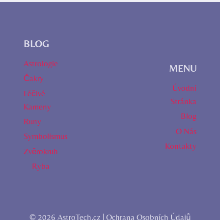
BLOG
Astrologie
MENU
Čakry
Úvodní
Léčivé
Stránka
Kameny
Blog
Runy
O Nás
Symbolismus
Kontakty
Zvěrokruh
Ryba
© 2026 AstroTech.cz |
Ochrana Osobních Údajů