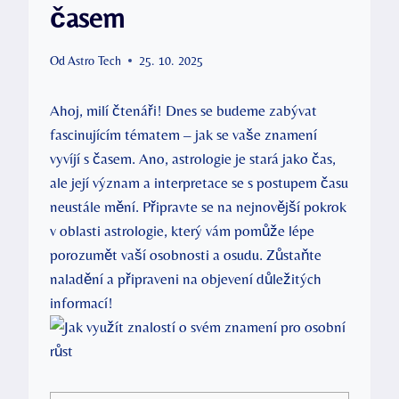
časem
Od
Astro Tech
25. 10. 2025
Ahoj, milí čtenáři! Dnes se budeme zabývat
fascinujícím tématem – jak se vaše znamení
vyvíjí s časem. Ano, astrologie je stará jako čas,
ale její význam a interpretace se s postupem času
neustále mění. Připravte se na nejnovější pokrok
v oblasti astrologie, který vám pomůže lépe
porozumět vaší osobnosti a osudu. Zůstaňte
naladění a připraveni na objevení důležitých
informací!