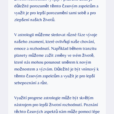
důležité porozumět těmto časovým aspektům a
využít je pro lepší porozumění sami sobě a pro
zlepšení našich životů.
V astrologii můžeme sledovat různé fáze vývoje
našeho znamení, které ovlivňují naše chování,
emoce a rozhodnutí. Například během tranzitu
planety můžeme zažít změny ve svém životě,
které nás mohou posunout směrem k novým
možnostem a výzvám. Důležité je být vnímavý k
těmto časovým aspektům a využít je pro lepší
sebepoznání a růst.
Využití progrese astrologie může být skvělým
nástrojem pro lepší životní rozhodnutí. Poznání
těchto časových aspektů nám může pomoci lépe