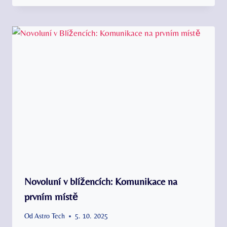
Novoluní v blížencích: Komunikace na
prvním místě
Od
Astro Tech
5. 10. 2025