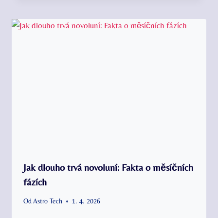
Jak dlouho trvá novoluní: Fakta o měsíčních
fázích
Od
Astro Tech
1. 4. 2026