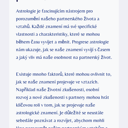
Astrologie je fascinujícím nástrojem pro
porozumění našeho partnerského života a
vztahů. Každé znamení má své specifické
vlastnosti a charakteristiky, které se mohou
během času vyvíjet a měnit. Progrese astrologie
nám ukazuje, jak se naše znamení vyvíjí s časem
a jaký vliv má naše osobnost na partnerský život.
Existuje mnoho faktorů, které mohou ovlivnit to,
jak se naše znamení projevuje ve vztazích.
Například naše životní zkušenosti, osobní
rozvoj a nové zkušenosti s partnery mohou hrát
klíčovou roli v tom, jak se projevuje naše
astrologické znamení. Je důležité se neustále
sebedále poznávat a rozvíjet, abychom mohli
lépe porozumět našim partnerským vztahům a