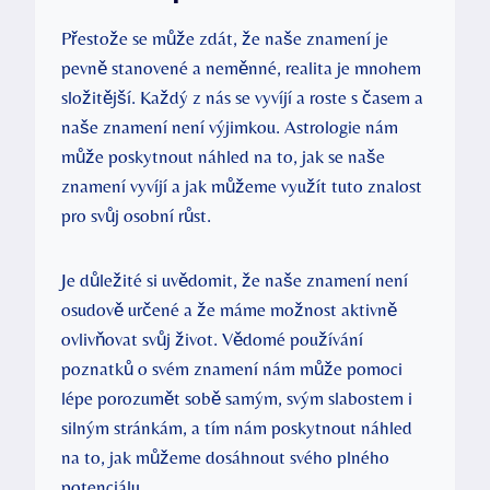
Přestože se může zdát, že naše znamení je
pevně stanovené a neměnné, realita je mnohem
složitější. Každý z nás se vyvíjí a roste s časem a
naše znamení není výjimkou. Astrologie nám
může poskytnout náhled na to, jak se naše
znamení vyvíjí a jak můžeme využít tuto znalost
pro svůj osobní růst.
Je důležité si uvědomit, že naše znamení není
osudově určené a že máme možnost aktivně
ovlivňovat svůj život. Vědomé používání
poznatků o svém znamení nám může pomoci
lépe porozumět sobě samým, svým slabostem i
silným stránkám, a tím nám poskytnout náhled
na to, jak můžeme dosáhnout svého plného
potenciálu.