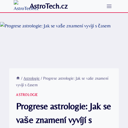
Přeskočit
AstroTech.cz
na
obsah
/
Astrologie
/
Progrese astrologie: Jak se vaše znamení
vyvíjí s časem
ASTROLOGIE
Progrese astrologie: Jak se
vaše znamení vyvíjí s