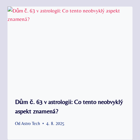
Dům č. 63 v astrologii: Co tento neobvyklý
aspekt znamená?
Od
Astro Tech
4. 8. 2025