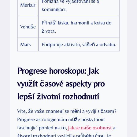
Pomáhá ve vyjadřování se a
Merkur
komunikaci.
Přináší lásku, harmonii a krásu do
Venuše
života.
Mars
Podporuje aktivitu, vášeň a odvahu.
Progrese horoskopu: Jak
využít časové aspekty pro
lepší životní rozhodnutí
Víte, že vaše znamení se mění a vyvíjí s časem?
Progrese astrologie nám může poskytnout
fascinující pohled na to,
jak se naše osobnost
a
životní rozhodnutí vyvíjejí v průběhu času. Je