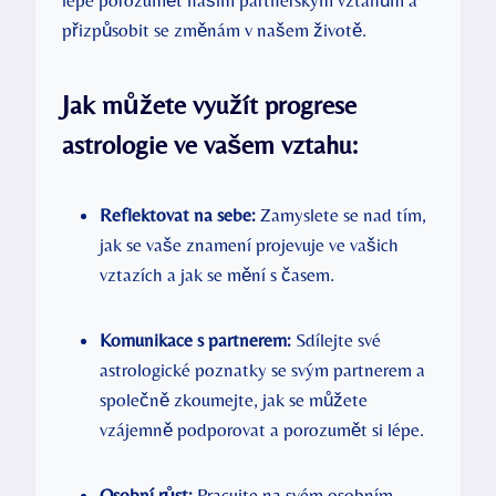
přizpůsobit se změnám v našem životě.
Jak můžete využít progrese
astrologie ve vašem vztahu:
Reflektovat na sebe:
Zamyslete se nad tím,
jak se vaše znamení projevuje ve vašich
vztazích a jak se mění s časem.
Komunikace s partnerem:
Sdílejte své
astrologické poznatky se svým partnerem a
společně zkoumejte, jak se můžete
vzájemně podporovat a porozumět si lépe.
Osobní růst:
Pracujte na svém osobním