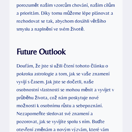
porozumět našim vzorcům chování, našim cílům
a prioritám. Díky tomu můžeme lépe plánovat a
rozhodovat se tak, abychom dosáhli většího
smyslu a naplnění ve svém životě.
Future Outlook
Doufám, že jste si užili čtení tohoto článku o
pokroku astrologie a tom, jak se vaše znamení
vyvíjí s časem. Jak jste se dočetli, naše
osobnostní vlastnosti se mohou měnit a vyvíjet v
průběhu života, což nám poskytuje nové
možnosti k osobnímu růstu a sebepoznání.
Nezapomeňte sledovat své znamení a
pozorovat, jak se vyvíjíte spolu s ním. Buďte
otevření změnám a novým výzvám, které vám