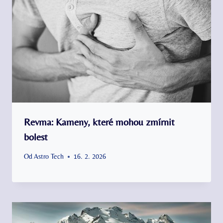
Revma: Kameny, které mohou zmírnit
bolest
Od
Astro Tech
16. 2. 2026