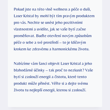
Pokud jste na této vlně wellness a péče o duši,
Laser Kristal by mohl být tím pravým produktem
pro vás. Nechte se unést jeho pozitivními
vlastnostmi a uvidíte, jak se vaše bytí začne
proměňovat. Buďte otevření novým způsobům
péče o sebe a své prostředí – to je klíčovým
krokem ke zdravému a harmonickému životu.
Nabízíme vám šanci objevit Laser Kristal a jeho
blahodárné účinky – tak proč to nezkusit? Vaše
bytí si zaslouží energii a čistotu, které tento
produkt může přinést. Věřte si a dejte svému
životu tu nejlepší energii, kterou si zaslouží.