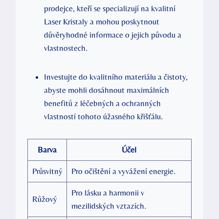
prodejce, kteří se specializují na kvalitní
Laser Kristaly a mohou poskytnout
důvěryhodné informace o jejich původu a
vlastnostech.
Investujte do kvalitního materiálu a čistoty,
abyste mohli dosáhnout maximálních
benefitů z léčebných a ochranných
vlastností tohoto úžasného křišťálu.
Barva
Účel
Průsvitný
Pro očištění a vyvážení energie.
Pro lásku a harmonii v
Růžový
mezilidských vztazích.