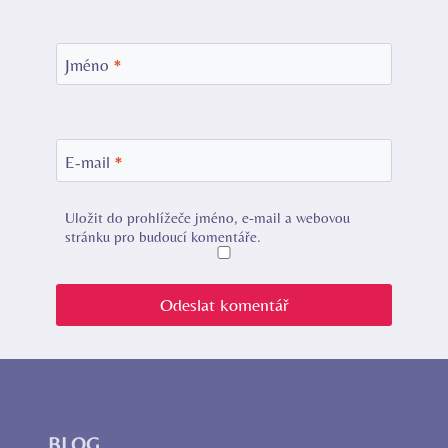
Jméno
*
E-mail
*
Uložit do prohlížeče jméno, e-mail a webovou
stránku pro budoucí komentáře.
BLOG