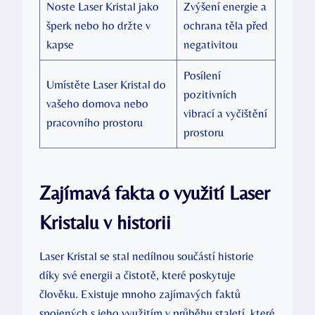
Noste Laser Kristal jako
Zvýšení energie a
šperk nebo ho držte v
ochrana těla před
kapse
negativitou
Posílení
Umístěte Laser Kristal do
pozitivních
vašeho domova nebo
vibrací a vyčištění
pracovního prostoru
prostoru
Zajímavá fakta o využití Laser
Kristalu v historii
Laser Kristal se stal nedílnou součástí historie
díky své energii a čistotě, které poskytuje
člověku. Existuje mnoho zajímavých faktů
spojených s jeho využitím v průběhu staletí, které