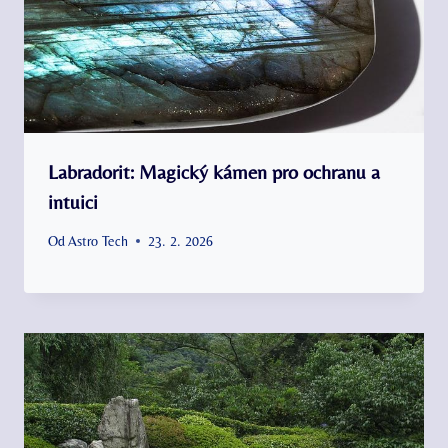
Labradorit: Magický kámen pro ochranu a
intuici
Od
Astro Tech
23. 2. 2026