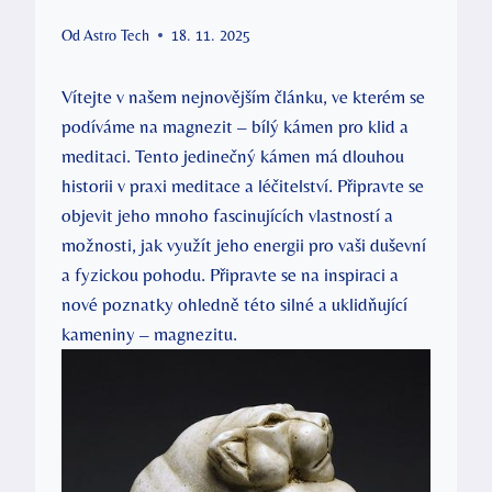
Od
Astro Tech
18. 11. 2025
Vítejte v našem nejnovějším článku, ve kterém se
podíváme na magnezit – bílý kámen pro klid a
meditaci. Tento jedinečný kámen má dlouhou
historii v praxi meditace a léčitelství. Připravte se
objevit jeho mnoho fascinujících vlastností a
možnosti, jak využít jeho energii pro vaši duševní
a fyzickou pohodu. Připravte se na inspiraci a
nové poznatky ohledně této silné a uklidňující
kameniny – magnezitu.