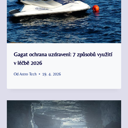
Gagat ochrana uzdravení: 7 způsobů využití
v léčbě 2026
Od
Astro Tech
19. 4. 2026