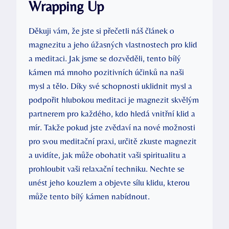
Wrapping Up
Děkuji vám, že jste si přečetli náš článek o
magnezitu a jeho úžasných vlastnostech pro klid
a meditaci. Jak jsme se dozvěděli, tento bílý
kámen má mnoho pozitivních účinků na naši
mysl a tělo. Díky své schopnosti uklidnit mysl a
podpořit hlubokou meditaci je magnezit skvělým
partnerem pro každého, kdo hledá vnitřní klid a
mír. Takže pokud jste zvědaví na nové možnosti
pro svou meditační praxi, určitě zkuste magnezit
a uvidíte, jak může obohatit vaši spiritualitu a
prohloubit vaši relaxační techniku. Nechte se
unést jeho kouzlem a objevte sílu klidu, kterou
může tento bílý kámen nabídnout.