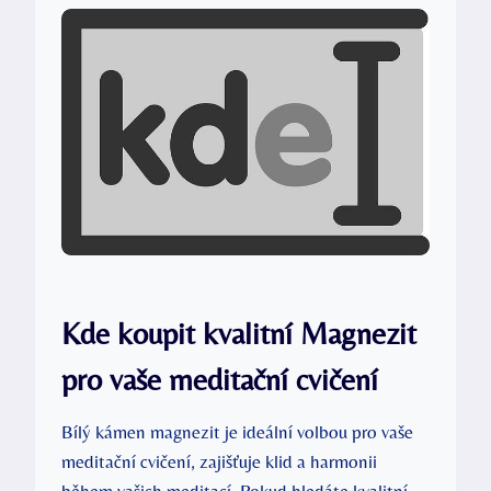
Kde koupit kvalitní Magnezit
pro vaše meditační cvičení
Bílý kámen magnezit je ideální volbou pro vaše
meditační cvičení, zajišťuje klid a harmonii