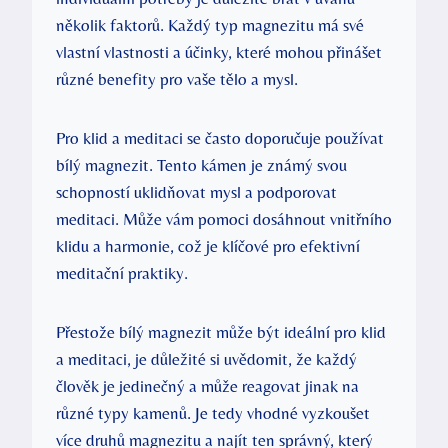
několik faktorů. Každý typ magnezitu má své
vlastní vlastnosti a účinky, které mohou přinášet
různé benefity pro vaše tělo a mysl.
Pro klid a meditaci se často doporučuje používat
bílý magnezit. Tento kámen je známý svou
schopností uklidňovat mysl a podporovat
meditaci. Může vám pomoci dosáhnout vnitřního
klidu a harmonie, což je klíčové pro efektivní
meditační praktiky.
Přestože bílý magnezit může být ideální pro klid
a meditaci, je důležité si uvědomit, že každý
člověk je jedinečný a může reagovat jinak na
různé typy kamenů. Je tedy vhodné vyzkoušet
více druhů magnezitu a najít ten správný, který