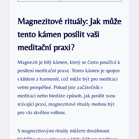
Magnezitové rituály: Jak může
tento kámen posílit vaši
meditační praxi?
Magnezit je bílý kámen, který se často používá k
posílení meditační praxe. Tento kámen je spojen
s klidem a harmonií, což může být pro meditaci
velmi prospěšné. Pokud jste začátečník v
meditaci nebo hledáte způsob, jak posílit svou
stávající praxi, magnezitové rituály mohou být
pro vás skvělou volbou.
S magnezitovými rituály můžete dosáhnout
hlubšího stavu relaxace a klidu během meditace.