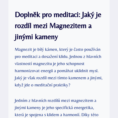
Doplněk pro meditaci: Jaký je
rozdíl mezi Magnezitem a
jinými kameny
Magnezit je bílý kámen, který je často používán
pro meditaci a dosažení klidu. Jednou z hlavních
vlastností magnezitu je jeho schopnost
harmonizovat energii a pomáhat uklidnit mysl.
Jaký je však rozdíl mezi tímto kamenem a jinými,
když jde o meditační praktiky?
Jedním z hlavních rozdílů mezi magnezitem a
jinými kameny je jeho specifická energetika,
která je spojena s klidem a harmonií. Díky této