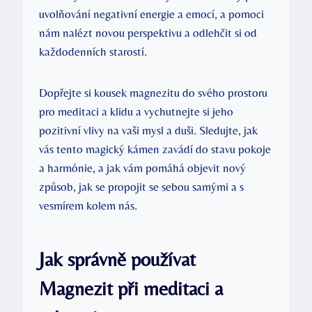
uvolňování negativní energie a emocí, a pomoci
nám nalézt novou perspektivu a odlehčit si od
každodenních starostí.
Dopřejte si kousek magnezitu do svého prostoru
pro meditaci a klidu a vychutnejte si jeho
pozitivní vlivy na vaši mysl a duši. Sledujte, jak
vás tento magický kámen zavádí do stavu pokoje
a harmónie, a jak vám pomáhá objevit nový
způsob, jak se propojit se sebou samými a s
vesmírem kolem nás.
Jak správně používat
Magnezit při meditaci a