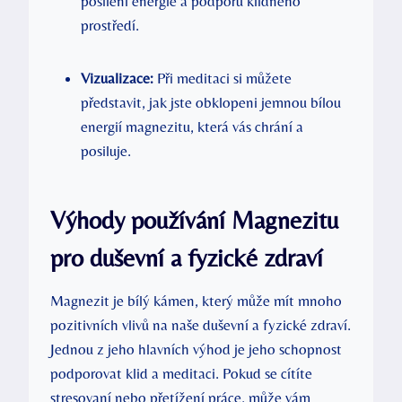
posílení energie a podporu klidného
prostředí.
Vizualizace:
Při meditaci si můžete
představit, jak jste obklopeni jemnou bílou
energií magnezitu, která vás chrání a
posiluje.
Výhody používání Magnezitu
pro duševní a fyzické zdraví
Magnezit je bílý kámen, který může mít mnoho
pozitivních vlivů na naše duševní a fyzické zdraví.
Jednou z jeho hlavních výhod je jeho schopnost
podporovat klid a meditaci. Pokud se cítíte
stresovaní nebo přetížení práce, může vám