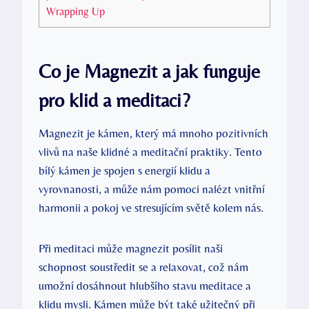
Wrapping Up
Co je Magnezit a jak funguje
pro klid a meditaci?
Magnezit je kámen, který má mnoho pozitivních
vlivů na naše klidné a meditační praktiky. Tento
bílý kámen je spojen s energií klidu a
vyrovnanosti, a může nám pomoci nalézt vnitřní
harmonii a pokoj ve stresujícím světě kolem nás.
Při meditaci může magnezit posílit naši
schopnost soustředit se a relaxovat, což nám
umožní dosáhnout hlubšího stavu meditace a
klidu mysli. Kámen může být také užitečný při