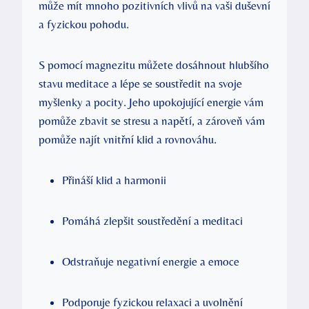
může mít mnoho pozitivních vlivů na vaši duševní
a fyzickou pohodu.
S pomocí magnezitu můžete dosáhnout hlubšího
stavu meditace a lépe se soustředit na svoje
myšlenky a pocity. Jeho upokojující energie vám
pomůže zbavit se stresu a napětí, a zároveň vám
pomůže najít vnitřní klid a rovnováhu.
Přináší klid a harmonii
Pomáhá zlepšit soustředění a meditaci
Odstraňuje negativní energie a emoce
Podporuje fyzickou relaxaci a uvolnění