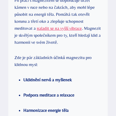
Při práci s magnezitem se doporučuje držet
kámen v ruce nebo na čakrách, aby mohl lépe
působit na energii těla. Pomáhá tak otevřít
korunu a třetí oko a zlepšuje schopnost
meditovat a
naladit se na vyšší vibrace
. Magnezit
je skvělým společníkem pro ty, kteří hledají klid a
harmonii ve svém životě.
Zde je pár základních účinků magnezitu pro
klidnou mysl:
Uklidnění nervů a myšlenek
Podpora meditace a relaxace
Harmonizace energie těla