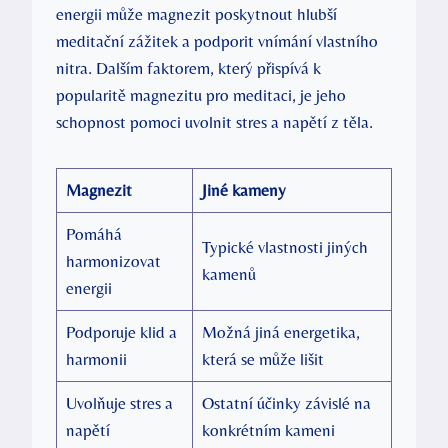
energii může magnezit poskytnout hlubší
meditační zážitek a podporit vnímání vlastního
nitra. Dalším faktorem, který přispívá k
popularitě magnezitu pro meditaci, je jeho
schopnost pomoci uvolnit stres a napětí z těla.
Magnezit
Jiné kameny
Pomáhá
Typické vlastnosti jiných
harmonizovat
kamenů
energii
Podporuje klid a
Možná jiná energetika,
harmonii
která se může lišit
Uvolňuje stres a
Ostatní účinky závislé na
napětí
konkrétním kameni