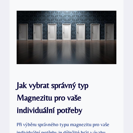
Jak vybrat správný typ
Magnezitu pro vaše
individuální potřeby
Při výběru správného typu magnezitu pro vaše
individuální potřeby je důležité brát v úvahu