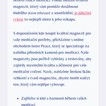
během vašich meditací. Pokud hledáte kvalitní
magnezit, který vám pomůže dosáhnout
hlubšího stavu relaxace a soustředění,
je důležité
vybrat
to nejlepší místo k jeho nákupu.
S doporučením kde koupit kvalitní magnezit pro
vaše meditační potřeby, přicházíme s online
obchodem Inner Peace, který se specializuje na
nabídku přírodních kamenů pro meditaci. Naše
magnezity jsou pečlivě vybírány a testovány, aby
zajistily maximální kvalitu a účinnost pro vaše
meditační cvičení. Navíc, nabízíme širokou škálu
velikostí a tvarů magnezitu, abyste mohli nalézt
ten, který vám nejlépe vyhovuje.
Zajištěte si klid a harmonii během vašich
meditací