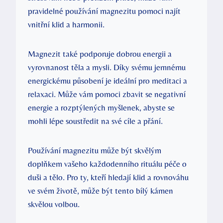
pravidelné používání magnezitu pomoci najít
vnitřní klid a harmonii.
Magnezit také podporuje dobrou energii a
vyrovnanost těla a mysli. Díky svému jemnému
energickému působení je ideální pro meditaci a
relaxaci. Může vám pomoci zbavit se negativní
energie a rozptýlených myšlenek, abyste se
mohli lépe soustředit na své cíle a přání.
Používání magnezitu může být skvělým
doplňkem vašeho každodenního rituálu péče o
duši a tělo. Pro ty, kteří hledají klid a rovnováhu
ve svém životě, může být tento bílý kámen
skvělou volbou.