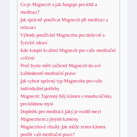
Co je Magnezit a jak funguje pro klid a
meditaci?
Jak správně používat Magnezit při meditaci a
relaxaci
Výhody používání Magnezitu pro duševní a
fyzické zdraví
Kde koupit kvalitní Magnezit pro vaše meditační
cvičení
Proč byste měli začlenit Magnezit do své
každodenní meditační praxe
Jak vybrat správný typ Magnezitu pro vaše
individuální potřeby
Magnezit: Tajemný bílý kámen s mnoha účinky
pro klidnou mysl
Doplněk pro meditaci: Jaký je rozdíl mezi
Magnezitem a jinými kameny
Magnezitové rituály: Jak může tento kámen
posílit vaši meditační praxi?