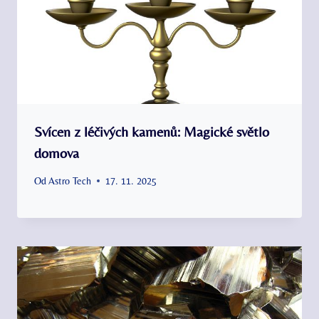
Svícen z léčivých kamenů: Magické světlo
domova
Od
Astro Tech
17. 11. 2025