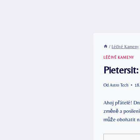
/
Léčivé Kameny
LÉČIVÉ KAMENY
Pietersi
Od
Astro Tech
18
Ahoj přátelé! Dn
změně a posílení
může obohatit naš