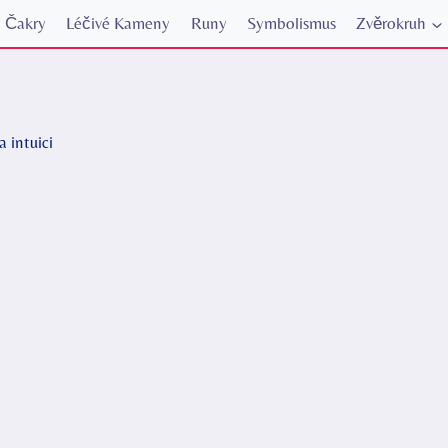
Čakry
Léčivé Kameny
Runy
Symbolismus
Zvěrokruh