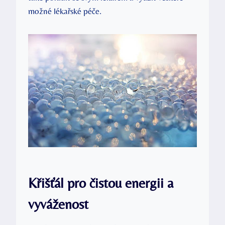
možné lékařské péče.
Křišťál pro čistou energii a
vyváženost