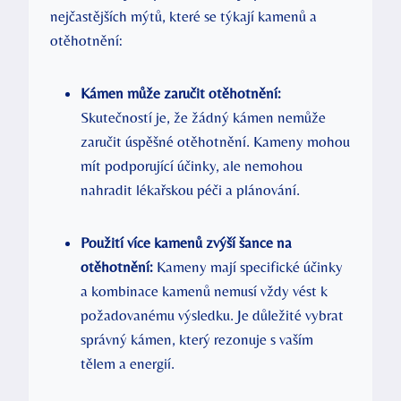
nejčastějších mýtů, které se týkají kamenů a
otěhotnění:
Kámen může zaručit otěhotnění:
Skutečností je, že žádný kámen nemůže
zaručit úspěšné otěhotnění. Kameny mohou
mít podporující účinky, ale nemohou
nahradit lékařskou péči a plánování.
Použití více kamenů zvýší šance na
otěhotnění:
Kameny mají specifické účinky
a kombinace kamenů nemusí vždy vést k
požadovanému výsledku. Je důležité vybrat
správný kámen, který rezonuje s vaším
tělem a energií.