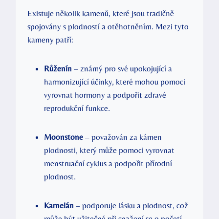
Existuje několik kamenů, které jsou tradičně
spojovány s plodností a otěhotněním. Mezi tyto
kameny patří:
Růženín
– známý pro své upokojující a
harmonizující účinky, které mohou pomoci
vyrovnat hormony a podpořit zdravé
reprodukční funkce.
Moonstone
– považován za kámen
plodnosti, který může pomoci vyrovnat
menstruační cyklus a podpořit přírodní
plodnost.
Karnelán
– podporuje lásku a plodnost, což
může být užitečné při snažení se o početí.