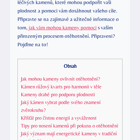
léčivých kamenů, které mohou podpořit vaši
plodnost a pomoci vám dosáhnout vašeho cíle.
Připravte se na zajímavé a užitečné informace o
tom,
jak vám mohou kameny pomoci
s vaším
přirozeným procesem otěhotnění. Připraveni?
Pojďme na to!
Obsah
Jak mohou kameny ovlivnit otěhotnění?
Kámen růžový kvarts pro harmonii v těle
Kameny drahé pro podporu plodnosti
Jaký kámen vybrat podle svého znamení
zvěrokruhu?
Křišťál pro čistou energii a vyváženost
Tipy pro nosení kamenů při pokusu o otěhotnění
Jaký význam mají energetické kameny v tradiční