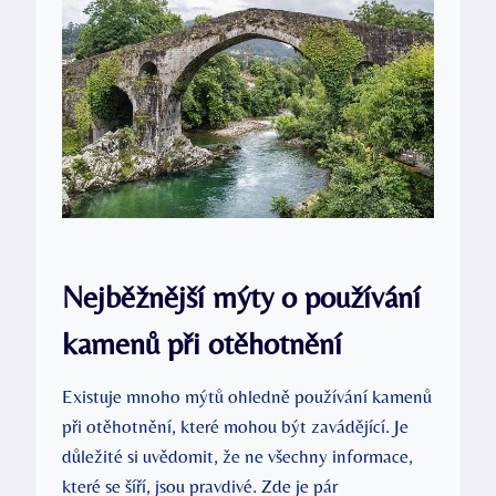
Nejběžnější mýty o používání
kamenů při otěhotnění
Existuje mnoho mýtů ohledně používání kamenů
při otěhotnění, které mohou být zavádějící. Je
důležité si uvědomit, že ne všechny informace,
které se šíří, jsou pravdivé. Zde je pár