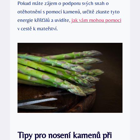
Pokud máte zájem o podporu svých snah o
otěhotnění s pomocí kamenů, určitě zkuste tyto
energie křišťálů a uvidíte,
jak vám mohou pomoci
v cestě k mateřství.
Tipy pro nosení kamenů při