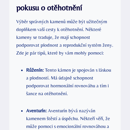
pokusu o otěhotnění
Výběr správných kamenů může být užitečným
doplňkem vaší cesty k otěhotnění. Některé
kameny se traduje, že mají schopnost
podporovat plodnost a reprodukční systém ženy.
Zde je pár tipů, které by vám mohly pomoci:
Růženín:
Tento kámen je spojován s láskou
a plodností. Má údajně schopnost
podporovat hormonální rovnováhu a tím i
šance na otěhotnění.
Aventurín:
Aventurín bývá nazýván
kamenem štěstí a úspěchu. Někteří věří, že
může pomoci s emocionální rovnováhou a