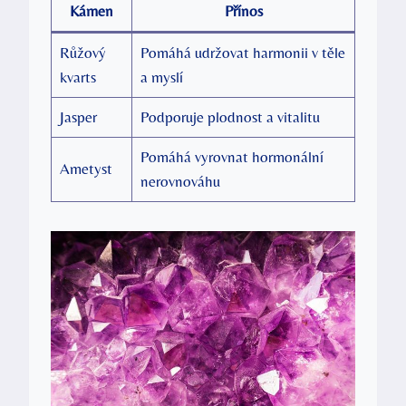
Kámen
Přínos
Růžový
Pomáhá udržovat harmonii v těle
kvarts
a myslí
Jasper
Podporuje plodnost a vitalitu
Pomáhá vyrovnat hormonální
Ametyst
nerovnováhu