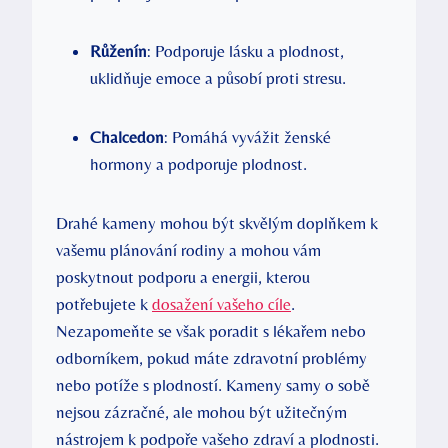
Růženín
: Podporuje lásku a plodnost,
uklidňuje emoce a působí proti stresu.
Chalcedon
: Pomáhá vyvážit ženské
hormony a podporuje plodnost.
Drahé kameny mohou být skvělým doplňkem k
vašemu plánování rodiny a mohou vám
poskytnout podporu a energii, kterou
potřebujete k
dosažení vašeho cíle
.
Nezapomeňte se však poradit s lékařem nebo
odborníkem, pokud máte zdravotní problémy
nebo potíže s plodností. Kameny samy o sobě
nejsou zázračné, ale mohou být užitečným
nástrojem k podpoře vašeho zdraví a plodnosti.