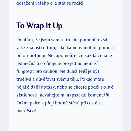
dosažení vašeho cíle stát se rodiči.
To Wrap It Up
Doufám, že jsem vám tu trochu pomohl rozšířit
vaše znalosti o tom, jaké kameny mohou pomoci
při otěhotnění. Nezapomeňte, že každá žena je
jedinečná a co funguje pro jednu, nemusí
fungovat pro druhou. Nejdůležitější je být
trpělivá a důvěřovat svému tělu. Pokud máte
nějaké další dotazy, nebo se chcete podělit o své
zkušenosti, neváhejte mi napsat do komentářů.
Držím palce a přeji hodně štěstí při cestě k
mateřství!