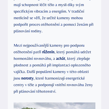
mají schopnost léčit tělo a mysli díky svým
specifickým vibracím a energiím. V tradiční
medicíně se věří, že určité kameny mohou
podpořit proces otěhotnění a pomoci ženám při
plánování rodiny.
Mezi nejpoužívanější kameny pro podporu
otěhotnění patří
růženín
, který pomáhá udržet
hormonální rovnováhu, a
achát
, který zlepšuje
plodnost a pomáhá při implantaci oplozeného
vajíčka. Další populární kameny v této oblasti
jsou
nerosty
, které harmonizují energetické
centry v těle a podporují vnitřní rovnováhu ženy
při plánování těhotenství.