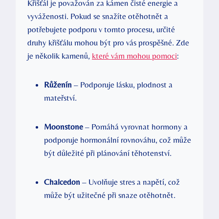
Křišťál je považován za kámen čisté energie a
vyváženosti. Pokud se snažíte otěhotnět a
potřebujete podporu v tomto procesu, určité
druhy křišťálu mohou být pro vás prospěšné. Zde
je několik kamenů,
které vám mohou pomoci
:
Růženín
– Podporuje lásku, plodnost a
mateřství.
Moonstone
– Pomáhá vyrovnat hormony a
podporuje hormonální rovnováhu, což může
být důležité při plánování těhotenství.
Chalcedon
– Uvolňuje stres a napětí, což
může být užitečné při snaze otěhotnět.