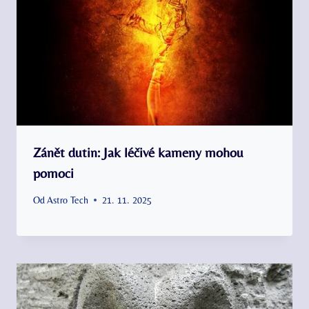
Zánět dutin: Jak léčivé kameny mohou
pomoci
Od
Astro Tech
21. 11. 2025