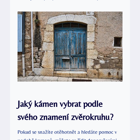
Jaký kámen vybrat podle
svého znamení zvěrokruhu?
Pokud se snažíte otěhotnět a hledáte pomoc v