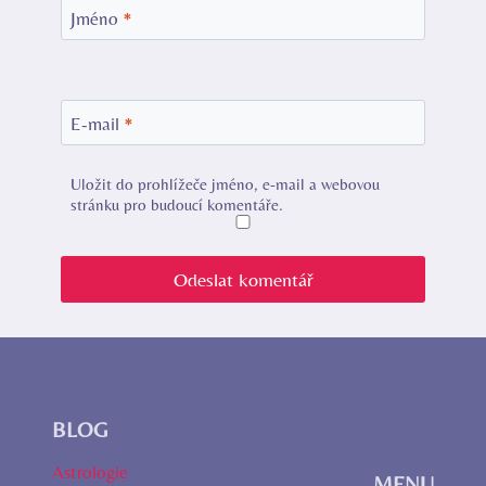
Jméno
*
E-mail
*
Uložit do prohlížeče jméno, e-mail a webovou
stránku pro budoucí komentáře.
BLOG
Astrologie
MENU