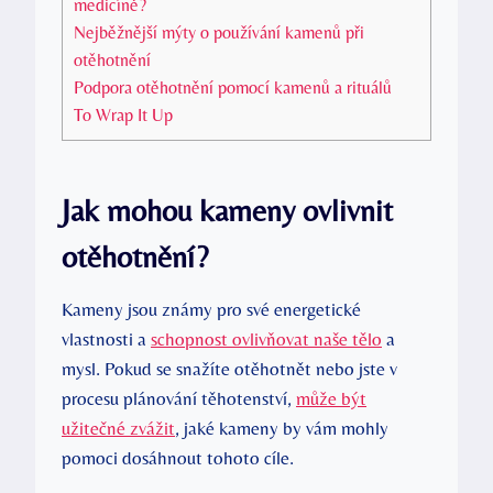
medicíně?
Nejběžnější mýty o používání kamenů při
otěhotnění
Podpora otěhotnění pomocí kamenů a rituálů
To Wrap It Up
Jak mohou kameny ovlivnit
otěhotnění?
Kameny jsou známy pro své energetické
vlastnosti a
schopnost ovlivňovat naše tělo
a
mysl. Pokud se snažíte otěhotnět nebo jste v
procesu plánování těhotenství,
může být
užitečné zvážit
, jaké kameny by vám mohly
pomoci dosáhnout tohoto cíle.