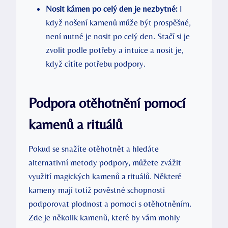
Nosit kámen po celý den je nezbytné:
I
když nošení kamenů může být prospěšné,
není nutné je nosit po celý den. Stačí si je
zvolit podle potřeby a intuice a nosit je,
když cítíte potřebu podpory.
Podpora otěhotnění pomocí
kamenů a rituálů
Pokud se snažíte otěhotnět a hledáte
alternativní metody podpory, můžete zvážit
využití magických kamenů a rituálů. Některé
kameny mají totiž pověstné schopnosti
podporovat plodnost a pomoci s otěhotněním.
Zde je několik kamenů, které by vám mohly