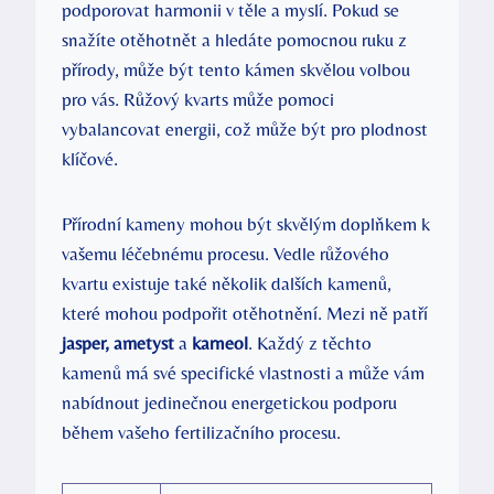
podporovat harmonii v těle a myslí. Pokud se
snažíte otěhotnět a hledáte pomocnou ruku z
přírody, může být tento kámen skvělou volbou
pro vás. Růžový kvarts může pomoci
vybalancovat energii, což může být pro plodnost
klíčové.
Přírodní kameny mohou být skvělým doplňkem k
vašemu léčebnému procesu. Vedle růžového
kvartu existuje také několik dalších kamenů,
které mohou podpořit otěhotnění. Mezi ně patří
jasper, ametyst
a
karneol
. Každý z těchto
kamenů má své specifické vlastnosti a může vám
nabídnout jedinečnou energetickou podporu
během vašeho fertilizačního procesu.