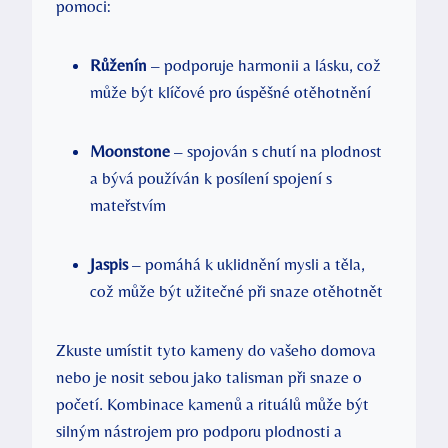
pomoci:
Růženín
– podporuje harmonii a lásku, což
může být klíčové pro úspěšné otěhotnění
Moonstone
– spojován s chutí na plodnost
a bývá používán k posílení spojení s
mateřstvím
Jaspis
– pomáhá k uklidnění mysli a těla,
což může být užitečné při snaze otěhotnět
Zkuste umístit tyto kameny do vašeho domova
nebo je nosit sebou jako talisman při snaze o
početí. Kombinace kamenů a rituálů může být
silným nástrojem pro podporu plodnosti a