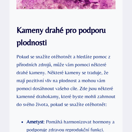
Kameny drahé pro podporu
plodnosti
Pokud se snažíte otěhotnět a hledáte pomoc z
přírodních zdrojů, může vám pomoci některé
drahé kameny. Některé kameny se traduje, že
mají pozitivní vliv na plodnost a mohou vám
pomoci dosáhnout vašeho cíle. Zde jsou některé
kamenné drahokamy, které byste mohli zahrnout
do svého života, pokud se snažíte otěhotnět:
Ametyst
: Pomáhá harmonizovat hormony a
podporuje zdravou reprodukční funkci.