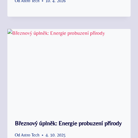
Od
Astro Tech
10. 4. 2026
Březnový úplněk: Energie probuzení přírody
Od
Astro Tech
4. 10. 2025