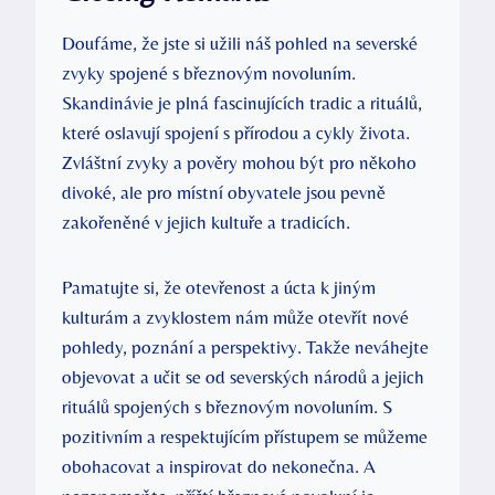
Doufáme, že jste si užili náš pohled na severské
zvyky spojené s březnovým novoluním.
Skandinávie je plná fascinujících tradic a rituálů,
které oslavují spojení s přírodou a cykly života.
Zvláštní zvyky a pověry mohou být pro někoho
divoké, ale pro místní obyvatele jsou pevně
zakořeněné v jejich kultuře a tradicích.
Pamatujte si, že otevřenost a úcta k jiným
kulturám a zvyklostem nám může otevřít nové
pohledy, poznání a perspektivy. Takže neváhejte
objevovat a učit se od severských národů a jejich
rituálů spojených s březnovým novoluním. S
pozitivním a respektujícím přístupem se můžeme
obohacovat a inspirovat do nekonečna. A