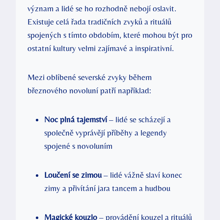
význam a lidé se ho rozhodně nebojí oslavit.
Existuje celá řada tradičních zvyků a rituálů
spojených s tímto obdobím, které mohou být pro
ostatní kultury velmi zajímavé a inspirativní.
Mezi oblíbené severské zvyky během
březnového novoluní patří například:
Noc plná tajemství
– lidé se scházejí a
společně vyprávějí příběhy a legendy
spojené s novoluním
Loučení se zimou
– lidé vážně slaví konec
zimy a přivítání jara tancem a hudbou
Magické kouzlo
– provádění kouzel a rituálů