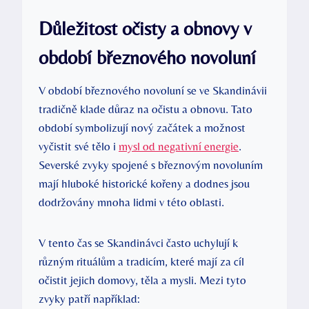
Důležitost očisty a obnovy v
období březnového novoluní
V období březnového novoluní se ve Skandinávii
tradičně klade důraz na očistu a obnovu. Tato
období symbolizují nový začátek a možnost
vyčistit své tělo i
mysl od negativní energie
.
Severské zvyky spojené s březnovým novoluním
mají hluboké historické kořeny a dodnes jsou
dodržovány mnoha lidmi v této oblasti.
V tento čas se Skandinávci často uchylují k
různým rituálům a tradicím, které mají za cíl
očistit jejich domovy, těla a mysli. Mezi tyto
zvyky patří například: