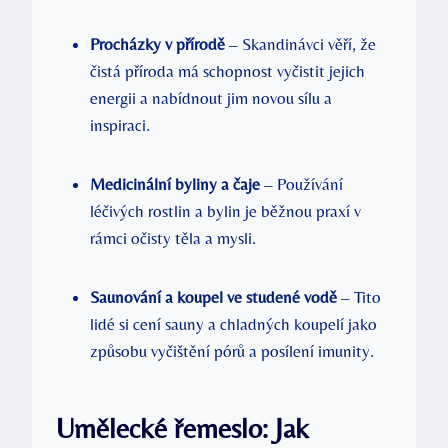
Procházky v přírodě
– Skandinávci věří, že
čistá příroda má schopnost vyčistit jejich
energii a nabídnout jim novou sílu a
inspiraci.
Medicinální byliny a čaje
– Používání
léčivých rostlin a bylin je běžnou praxí v
rámci očisty těla a mysli.
Saunování a koupel ve studené vodě
– Tito
lidé si cení sauny a chladných koupelí jako
způsobu vyčištění pórů a posílení imunity.
Umělecké řemeslo: Jak