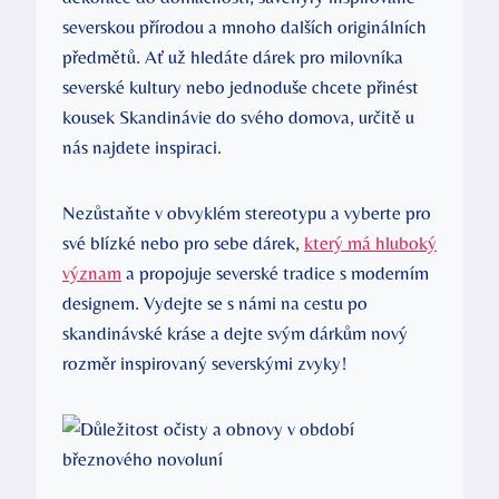
severskou přírodou a mnoho dalších originálních
předmětů. Ať už hledáte dárek pro milovníka
severské kultury nebo jednoduše chcete přinést
kousek Skandinávie do svého domova, určitě u
nás najdete inspiraci.
Nezůstaňte v obvyklém stereotypu a vyberte pro
své blízké nebo pro sebe dárek,
který má hluboký
význam
a propojuje severské tradice s moderním
designem. Vydejte se s námi na cestu po
skandinávské kráse a dejte svým dárkům nový
rozměr inspirovaný severskými zvyky!