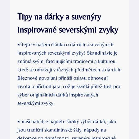
Tipy na dárky a suvenýry
inspirované severskými zvyky
Vítejte v našem článku o dárcích a suvenýrech
inspirovaných severskými zvyky! Skandinávie je
známá svými fascinujícími tradicemi a kulturou,
které se odrážejí v různých předmětech a dárcích.
Březnové novoluní přináší oslavu obnovení
života a příchod jara, což je skvělá příležitost pro
výběr originálních dárků inspirovaných
severskými zvyky.
V naší nabídce najdete široký výběr dárků, jako
jsou tradiční skandinávské šály, nápady na
dekorace do domácnosti, suvenýry inspirované