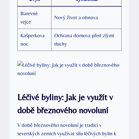
Barevné
Nový život a obnova
vejce
Kašperkova
Ochrana domova před zlými
noc
duchy
Léčivé byliny: Jak je využít v
době březnového novoluní
V době březnového novoluní je tradicí v
severských zemích využívat sílu léčivých bylin k