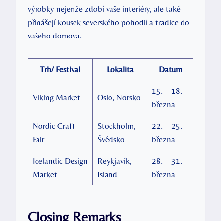
výrobky nejenže zdobí vaše interiéry, ale také
přinášejí kousek severského pohodlí a tradice do
vašeho domova.
Trh/ Festival
Lokalita
Datum
15. – 18.
Viking Market
Oslo, Norsko
března
Nordic Craft
Stockholm,
22. – 25.
Fair
Švédsko
března
Icelandic Design
Reykjavík,
28. – 31.
Market
Island
března
Closing Remarks