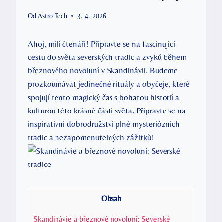
Od
Astro Tech
3. 4. 2026
Ahoj, milí čtenáři! Připravte se na fascinující
cestu do světa severských tradic a zvyků během
březnového novoluní v Skandinávii. Budeme
prozkoumávat jedinečné rituály a obyčeje, které
spojují tento magický čas s bohatou historií a
kulturou této krásné části světa. Připravte se na
inspirativní dobrodružství plné mysteriózních
tradic a nezapomenutelných zážitků!
Obsah
Skandinávie a březnové novoluní: Severské