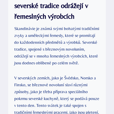
severské tradice odrážejí v
řemeslných výrobcích
Skandinávie je známá svými bohatými tradičními
zvyky a uměleckými řemesly, které se promítají
do každodenních předmětů a výrobků. Severské
tradice, spojené s březnovým novoluním,
odrážejí se v mnoha řemeslných výrobcích, které
jsou dodnes oblíbené po celém světě.
V severských zemích, jako je Švédsko, Norsko a
Finsko, se březnové novoluní slaví různými
způsoby, jako je třeba příprava speciálního
pokrmu severské kuchyně, který se podává pouze
v tento den. Tento svátek je také spojen s
tradičními řemeslnými pracemi, jako jsou pletení,