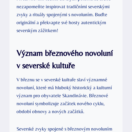
nezapomeňte inspirovat tradičními severskými
zvyky a rituály spojenými s novoluním. Buďte
originální a překvapte své hosty autentickým
severským zážitkem!
Význam březnového novoluní
v severské kultuře
V březnu se v severské kultuře slaví významné
novoluní, které má hluboký historický a kulturní
význam pro obyvatele Skandinávie. Březnové
novoluní symbolizuje začátek nového cyklu,
období obnovy a nových začátků.
Severské zvyky spojené s březnovým novoluním