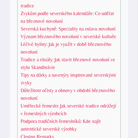
tradice
Zvykům podle severského kalendáře: Co udělat
na březnové novoluní
Severská kuchyně: Speciality na oslavu novoluní
Význam březnového novoluní v severské kultuře
Léčivé byliny: Jak je využít v době březnového
novoluní
Tradice a rituály: Jak slavit březnové novoluní ve
stylu Skandinávie
Tipy na dárky a suvenýry inspirované severskými
zvyky
Důležitost očisty a obnovy v období březnového
novoluní
Umělecké řemeslo: Jak severské tradice odrážejí
v řemeslných výrobcích
Podpora tradičních řemeslníků: Kde najít
autentické severské výrobky
Closing Remarks