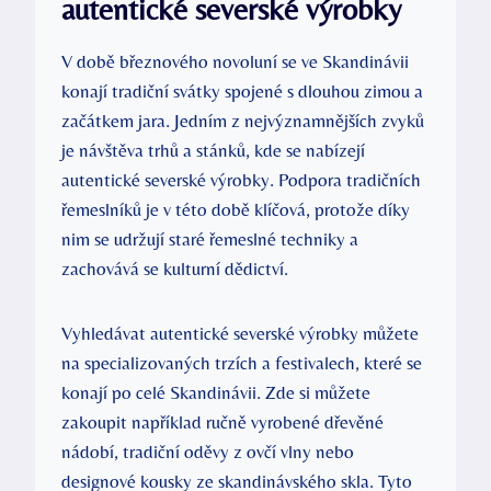
autentické severské výrobky
V době březnového novoluní se ve Skandinávii
konají tradiční svátky spojené s dlouhou zimou a
začátkem jara. Jedním z nejvýznamnějších zvyků
je návštěva trhů a stánků, kde se nabízejí
autentické severské výrobky. Podpora tradičních
řemeslníků je v této době klíčová, protože díky
nim se udržují staré řemeslné techniky a
zachovává se kulturní dědictví.
Vyhledávat autentické severské výrobky můžete
na specializovaných trzích a festivalech, které se
konají po celé Skandinávii. Zde si můžete
zakoupit například ručně vyrobené dřevěné
nádobí, tradiční oděvy z ovčí vlny nebo
designové kousky ze skandinávského skla. Tyto