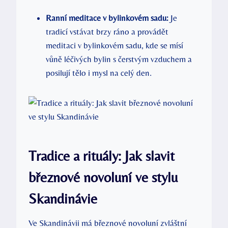
Ranní meditace v bylinkovém sadu:
Je
tradicí vstávat brzy ráno a provádět
meditaci v bylinkovém sadu, kde se mísí
vůně léčivých bylin s čerstvým vzduchem a
posilují tělo i mysl na celý den.
Tradice a rituály: Jak slavit
březnové novoluní ve stylu
Skandinávie
Ve Skandinávii má březnové novoluní zvláštní