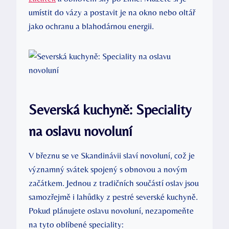
umístit do vázy a postavit je na okno nebo oltář
jako ochranu a blahodárnou energii.
Severská kuchyně: Speciality
na oslavu novoluní
V březnu se ve Skandinávii slaví novoluní, což je
významný svátek spojený s obnovou a novým
začátkem. Jednou z tradičních součástí oslav jsou
samozřejmě i lahůdky z pestré severské kuchyně.
Pokud plánujete oslavu novoluní, nezapomeňte
na tyto oblíbené speciality: