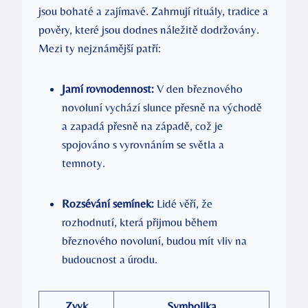
jsou bohaté a zajímavé. Zahrnují rituály, tradice a
pověry, které jsou dodnes náležitě dodržovány.
Mezi ty nejznámější patří:
Jarní rovnodennost:
V den březnového
novoluní vychází slunce přesně na východě
a zapadá přesně na západě, což je
spojováno s vyrovnáním se světla a
temnoty.
Rozsévání semínek:
Lidé věří, že
rozhodnutí, která přijmou během
březnového novoluní, budou mít vliv na
budoucnost a úrodu.
Zvyk
Symbolika