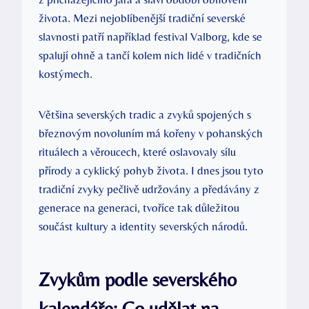
života. Mezi nejoblíbenější tradiční severské
slavnosti patří například festival Valborg, kde se
spalují ohně a tančí kolem nich lidé v tradičních
kostýmech.
Většina severských tradic a zvyků spojených s
březnovým novoluním má kořeny v pohanských
rituálech a věroucech, které oslavovaly sílu
přírody a cyklický pohyb života. I dnes jsou tyto
tradiční zvyky pečlivě udržovány a předávány z
generace na generaci, tvoříce tak důležitou
součást kultury a identity severských národů.
Zvykům podle severského
kalendáře: Co udělat na