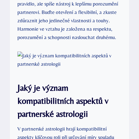
pravidlo, ale spíše nástroj k lepšímu porozumění
partnerovi. Buďte otevření a flexibilní, a zkuste
zdůraznit jeho jedinečné vlastnosti a touhy.
Harmonie ve vztahu je založena na respektu,
porozumění a schopnosti naslouchat druhému.
Jaký je význam
kompatibilitních aspektů v
partnerské astrologii
V partnerské astrologii hrají kompatibilitní
aspekty klíčovou roli při určování míry souladu