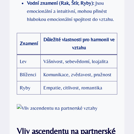
Vodní znamení (Rak, Štír, Ryby):
Jsou
emocionální a intuitivní, mohou přinést
hlubokou emocionální spojitost do vztahu.
Důležité vlastnosti pro harmonii ve
Znamení
vztahu
Lev
Vášnivost, sebevědomí, loajalita
Blíženci
Komunikace, zvědavost, pružnost
Ryby
Empatie, citlivost, romantika
Vliv ascendentu na partnerské