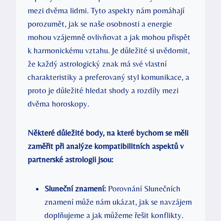
mezi dvěma lidmi. Tyto aspekty nám pomáhají
porozumět, jak se naše osobnosti a energie
mohou vzájemně ovlivňovat a jak mohou přispět
k harmonickému vztahu. Je důležité si uvědomit,
že každý astrologický znak má své vlastní
charakteristiky a preferovaný styl komunikace, a
proto je důležité hledat shody a rozdíly mezi
dvěma horoskopy.
Některé důležité body, na které bychom se měli
zaměřit při analýze kompatibilitních aspektů v
partnerské astrologii jsou:
Sluneční znamení:
Porovnání Slunečních
znamení může nám ukázat, jak se navzájem
doplňujeme a jak můžeme řešit konflikty.