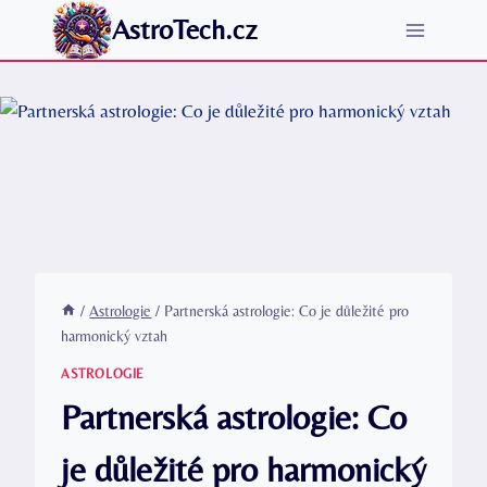
Přeskočit
AstroTech.cz
na
obsah
/
Astrologie
/
Partnerská astrologie: Co je důležité pro
harmonický vztah
ASTROLOGIE
Partnerská astrologie: Co
je důležité pro harmonický