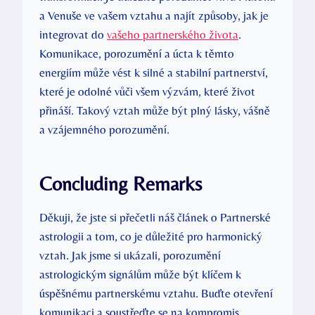
a Venuše ve vašem vztahu a najít způsoby, jak je
integrovat do
vašeho partnerského života
.
Komunikace, porozumění a úcta k těmto
energiím může vést k silné a stabilní partnerství,
které je odolné vůči všem výzvám, které život
přináší. Takový vztah může být plný lásky, vášně
a vzájemného porozumění.
Concluding Remarks
Děkuji, že jste si přečetli náš článek o Partnerské
astrologii a tom, co je důležité pro harmonický
vztah. Jak jsme si ukázali, porozumění
astrologickým signálům může být klíčem k
úspěšnému partnerskému vztahu. Buďte otevření
komunikaci a soustřeďte se na kompromis,