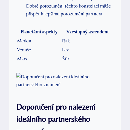
Dobré porozumění těchto konstelací může
přispět k lepšímu porozumění partnera.
Planetární aspekty
Vzestupný ascendent
Merkur
Rak
Venuše
Lev
Mars
Štír
Doporučení pro nalezení
ideálního partnerského