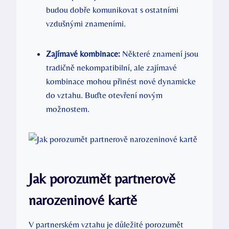
budou dobře komunikovat s ostatními
vzdušnými znameními.
Zajímavé kombinace:
Některé znamení jsou
tradičně nekompatibilní, ale zajímavé
kombinace mohou přinést nové dynamicke
do vztahu. Buďte otevření novým
možnostem.
Jak porozumět partnerově
narozeninové kartě
V partnerském vztahu je důležité porozumět