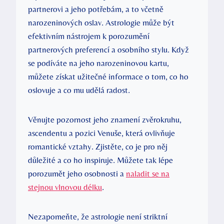
partnerovi a jeho potřebám, a to včetně
narozeninových oslav. Astrologie může být
efektivním nástrojem k porozumění
partnerových preferencí a osobního stylu. Když
se podíváte na jeho narozeninovou kartu,
můžete získat užitečné informace o tom, co ho
oslovuje a co mu udělá radost.
Věnujte pozornost jeho znamení zvěrokruhu,
ascendentu a pozici Venuše, která ovlivňuje
romantické vztahy. Zjistěte, co je pro něj
důležité a co ho inspiruje. Můžete tak lépe
porozumět jeho osobnosti a
naladit se na
stejnou vlnovou délku
.
Nezapomeňte, že astrologie není striktní