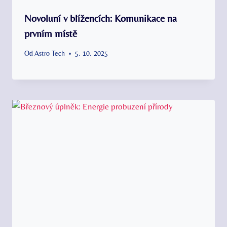
Novoluní v blížencích: Komunikace na
prvním místě
Od
Astro Tech
5. 10. 2025