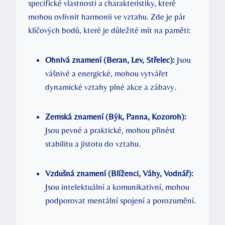
specifické vlastnosti a charakteristiky, které
mohou ovlivnit harmonii ve vztahu. Zde je pár
klíčových bodů, které je důležité mít na paměti:
Ohnivá znamení (Beran, Lev, Střelec):
Jsou
vášnivé a energické, mohou vytvářet
dynamické vztahy plné akce a zábavy.
Zemská znamení (Býk, Panna, Kozoroh):
Jsou pevné a praktické, mohou přinést
stabilitu a jistotu do vztahu.
Vzdušná znamení (Blíženci, Váhy, Vodnář):
Jsou intelektuální a komunikativní, mohou
podporovat mentální spojení a porozumění.