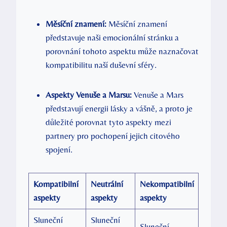
Měsíční znamení:
Měsíční znamení
představuje naši emocionální stránku a
porovnání tohoto aspektu může naznačovat
kompatibilitu naší duševní sféry.
Aspekty Venuše a Marsu:
Venuše a Mars
představují energii lásky a vášně, a proto je
důležité porovnat tyto aspekty mezi
partnery pro pochopení jejich citového
spojení.
Kompatibilní
Neutrální
Nekompatibilní
aspekty
aspekty
aspekty
Sluneční
Sluneční
Sluneční