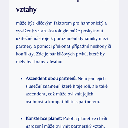
vztahy
může být klíčovým faktorem pro harmonický a
vyvážený vztah. Astrologie může poskytnout
užitečné nástroje k porozumění dynamiky mezi
partnery a pomoci překonat případné neshody či
konflikty. Zde je pár klíčových prvků, které by
měly být brány v úvahu:
Ascendent obou partnerů:
Není jen jejich
sluneční znamení, které hraje roli, ale také
ascendent, což může ovlivnit jejich
osobnost a kompatibilitu s partnerem.
Konstelace planet:
Poloha planet ve chvíli
narození může ovlivnit partnerský vztah.