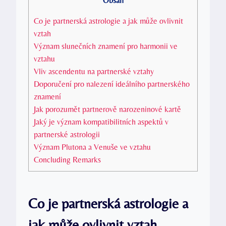
Obsah
Co je partnerská astrologie a jak může ovlivnit
vztah
Význam slunečních znamení pro harmonii ve
vztahu
Vliv ascendentu na partnerské vztahy
Doporučení pro nalezení ideálního partnerského
znamení
Jak porozumět partnerově narozeninové kartě
Jaký je význam kompatibilitních aspektů v
partnerské astrologii
Význam Plutona a Venuše ve vztahu
Concluding Remarks
Co je partnerská astrologie a
jak může ovlivnit vztah