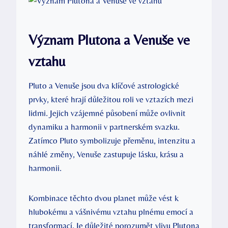
Význam Plutona a Venuše ve
vztahu
Pluto a Venuše jsou dva klíčové astrologické
prvky, které hrají důležitou roli ve vztazích mezi
lidmi. Jejich vzájemné působení může ovlivnit
dynamiku a harmonii v partnerském svazku.
Zatímco Pluto symbolizuje přeměnu, intenzitu a
náhlé změny, Venuše zastupuje lásku, krásu a
harmonii.
Kombinace těchto dvou planet může vést k
hlubokému a vášnivému vztahu plnému emocí a
transformací. Je důležité porozumět vlivu Plutona