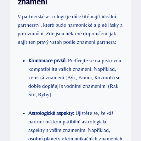
znamení
V partnerské astrologii je důležité najít ideální
partnerství, které bude harmonické a plné lásky a
porozumění. Zde jsou některé doporučení, jak
najít ten pravý vztah podle znamení partnera:
Kombinace prvků:
Podívejte se na prvkovou
kompatibilitu vašich znamení. Například,
zemská znamení (Býk, Panna, Kozoroh) se
dobře doplňují s vodními znameními (Rak,
Štír, Ryby).
Astrologické aspekty:
Ujistěte se, že váš
partner má kompatibilní astrologické
aspekty s vaším znamením. Například,
osobní planety v komunikačních znameních