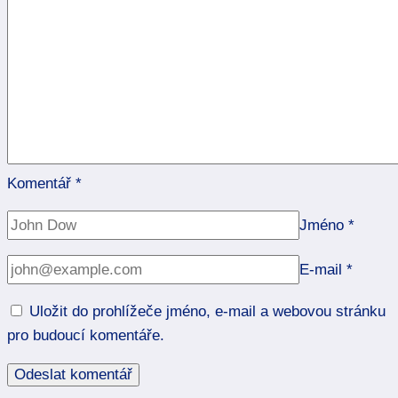
Komentář
*
Jméno
*
E-mail
*
Uložit do prohlížeče jméno, e-mail a webovou stránku
pro budoucí komentáře.