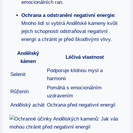
emocionálních ran.
Ochrana a odstranění negativní energie
:
Mnoho lidí si vybírá Andělské kameny kvůli
jejich schopnosti odstraňovat negativní
energii a chránit je před škodlivými vlivy.
Andělský
Léčivá vlastnost
kámen
Podporuje klidnou mysl a
Selenit
harmonii
Pomáhá s emocionálním
Růženín
uzdravením
Andělský achát
Ochrana před negativní energií