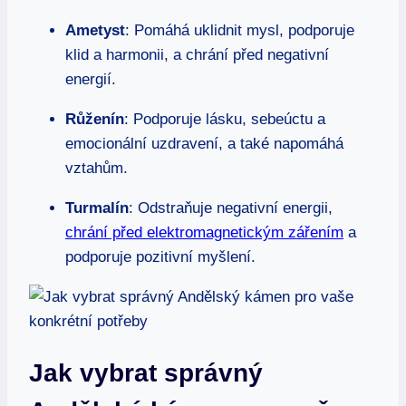
Ametyst
: Pomáhá uklidnit mysl, podporuje
klid a harmonii, a chrání před negativní
energií.
Růženín
: Podporuje lásku, sebeúctu a
emocionální uzdravení, a také napomáhá
vztahům.
Turmalín
: Odstraňuje negativní energii,
chrání před elektromagnetickým zářením
a
podporuje pozitivní myšlení.
Jak vybrat správný