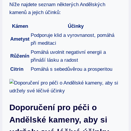
Níže najdete seznam některých Andělských
kamenů a jejich účinků:
Kámen
Účinky
Podporuje klid a vyrovnanost, pomáhá
Ametyst
při meditaci
Pomáhá uvolnit negativní energii a
Růženín
přináší lásku a radost
Citrin
Pomáhá s sebedůvěrou a prosperitou
Doporučení pro péči o
Andělské kameny, aby si