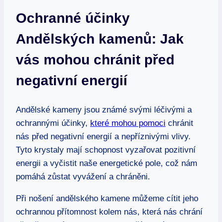
Ochranné účinky
Andělských kamenů: Jak
vás mohou chránit před
negativní energií
Andělské kameny jsou známé svými léčivými a
ochrannými účinky,
které mohou pomoci
chránit
nás před negativní energií a nepříznivými vlivy.
Tyto krystaly mají schopnost vyzařovat pozitivní
energii a vyčistit naše energetické pole, což nám
pomáhá zůstat vyvážení a chráněni.
Při nošení andělského kamene můžeme cítit jeho
ochrannou přítomnost kolem nás, která nás chrání