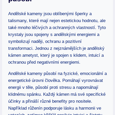
Andělské kameny jsou oblíbenými šperky a
talismany, které mají nejen estetickou hodnotu, ale
také mnoho léčivých a ochranných vlastností. Tyto
krystaly jsou spojeny s andělskými energiemi a
symbolizují naději, ochranu a pozitivní
transformaci. Jednou z nejznámějších je andělský
kámen ametyst, který je spojen s klidem, intuicí a
ochranou před negativními energiemi.
Andělské kameny působí na fyzické, emocionální a
energetické úrovni člověka. Pomáhají vyrovnávat
energii v těle, působí proti stresu a napomáhají
klidnému spánku. Každý kámen má své specifické
účinky a přináší různé benefity pro nositele.
Například růženín podporuje lásku a harmonii ve