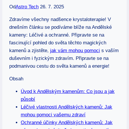
Od
Astro Tech
26. 7. 2025
Zdravíme všechny nadšence krystaloterapie! V
dnešním článku se podíváme blíže na Andělské
kameny: Léčivé a ochranné. Připravte se na
fascinující pohled do světa těchto magických
kamenů a zjistěte,
jak vám mohou pomoci
s vaším
duševním i fyzickým zdravím. Připravte se na
podmanivou cestu do světa kamenů a energie!
Obsah
Úvod k Andělským kamenům: Co jsou a jak
působí
Léčivé vlastnosti Andělských kamenů: Jak
mohou pomoci vašemu zdraví
Ochranné účinky Andělských kamenů: Jak