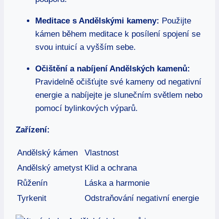
Meditace s Andělskými kameny:
Použijte
kámen během meditace k posílení spojení se
svou intuicí a vyšším sebe.
Očištění a nabíjení Andělských kamenů:
Pravidelně očišťujte své kameny od negativní
energie a nabíjejte je slunečním světlem nebo
pomocí bylinkových výparů.
Zařízení:
Andělský kámen
Vlastnost
Andělský ametyst
Klid a ochrana
Růženín
Láska a harmonie
Tyrkenit
Odstraňování negativní energie