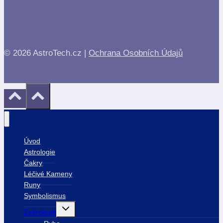
© 2026 AstroTech.cz |
Ochrana Osobních Údajů
Úvod
Astrologie
Čakry
Léčivé Kameny
Runy
Symbolismus
Toggle
Zvěrokruh
child
menu