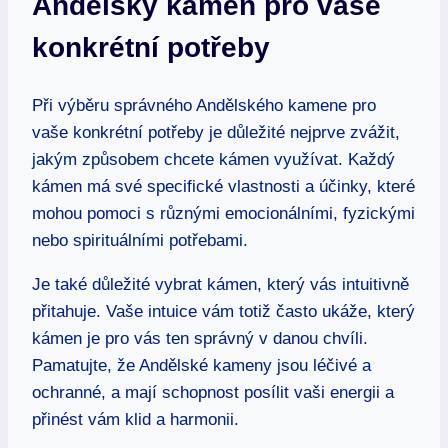
Andělský kámen pro vaše
konkrétní potřeby
Při výběru správného Andělského kamene pro
vaše konkrétní potřeby je důležité nejprve zvážit,
jakým způsobem chcete kámen využívat. Každý
kámen má své specifické vlastnosti a účinky, které
mohou pomoci s různými emocionálními, fyzickými
nebo spirituálními potřebami.
Je také důležité vybrat kámen, který vás intuitivně
přitahuje. Vaše intuice vám totiž často ukáže, který
kámen je pro vás ten správný v danou chvíli.
Pamatujte, že Andělské kameny jsou léčivé a
ochranné, a mají schopnost posílit vaši energii a
přinést vám klid a harmonii.