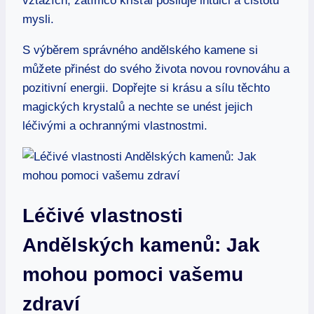
vztazích, zatímco křišťál posiluje intuici a čistotu
mysli.
S výběrem správného andělského kamene si
můžete přinést do svého života novou rovnováhu a
pozitivní energii. Dopřejte si krásu a sílu těchto
magických krystalů a nechte se unést jejich
léčivými a ochrannými vlastnostmi.
Léčivé vlastnosti
Andělských kamenů: Jak
mohou pomoci vašemu
zdraví