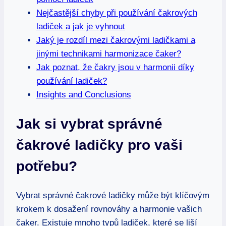
Nejčastější chyby při používání čakrových
ladiček a jak je vyhnout
Jaký je rozdíl mezi čakrovými ladičkami a
jinými technikami harmonizace čaker?
Jak poznat, že čakry jsou v harmonii díky
používání ladiček?
Insights and Conclusions
Jak si vybrat správné
čakrové ladičky pro vaši
potřebu?
Vybrat správné čakrové ladičky může být klíčovým
krokem k dosažení rovnováhy a harmonie vašich
čaker. Existuje mnoho typů ladiček, které se liší