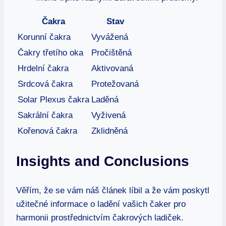
Čakra
Stav
Korunní čakra
Vyvážená
Čakry třetího oka
Pročištěná
Hrdelní čakra
Aktivovaná
Srdcová čakra
Protežovaná
Solar Plexus čakra
Laděná
Sakrální čakra
Vyživená
Kořenová čakra
Zklidněná
Insights and Conclusions
Věřím, že se vám náš článek líbil a že vám poskytl
užitečné informace o ladění vašich čaker pro
harmonii prostřednictvím čakrových ladiček.