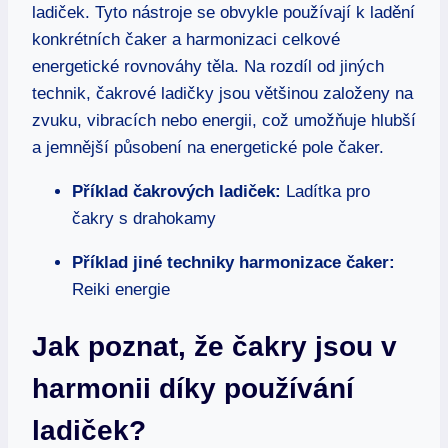
ladiček. Tyto nástroje se obvykle používají k ladění
konkrétních čaker a harmonizaci celkové
energetické rovnováhy těla. Na rozdíl od jiných
technik, čakrové ladičky jsou většinou založeny na
zvuku, vibracích nebo energii, což umožňuje hlubší
a jemnější působení na energetické pole čaker.
Příklad čakrových ladiček:
Ladítka pro
čakry s drahokamy
Příklad jiné techniky harmonizace čaker:
Reiki energie
Jak poznat, že čakry jsou v
harmonii díky používání
ladiček?