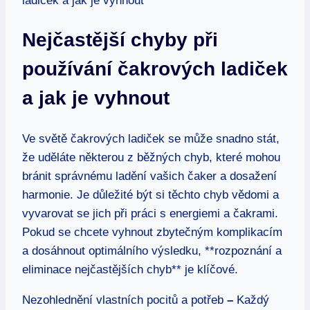
Nejčastější chyby při
používání čakrových ladiček
a jak je vyhnout
Ve světě čakrových ladiček se může snadno stát,
že uděláte některou z běžných chyb, které mohou
bránit správnému ladění vašich čaker a dosažení
harmonie. Je důležité být si těchto chyb vědomi a
vyvarovat se jich při práci s energiemi a čakrami.
Pokud se chcete vyhnout zbytečným komplikacím
a dosáhnout optimálního výsledku, **rozpoznání a
eliminace nejčastějších chyb** je klíčové.
Nezohlednění vlastních pocitů a potřeb
–
Každý