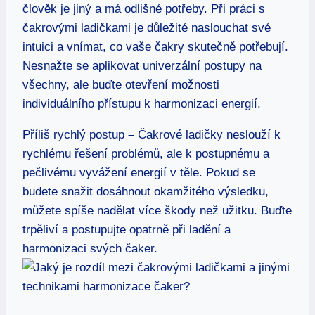
člověk je jiný a má odlišné potřeby. Při práci s
čakrovými ladičkami je důležité naslouchat své
intuici a vnímat, co vaše čakry skutečně potřebují.
Nesnažte se aplikovat univerzální postupy na
všechny, ale buďte otevření možnosti
individuálního přístupu k harmonizaci energií.
Příliš rychlý postup
–
Čakrové ladičky neslouží k
rychlému řešení problémů, ale k postupnému a
pečlivému vyvážení energií v těle. Pokud se
budete snažit dosáhnout okamžitého výsledku,
můžete spíše nadělat více škody než užitku. Buďte
trpěliví a postupujte opatrně při ladění a
harmonizaci svých čaker.