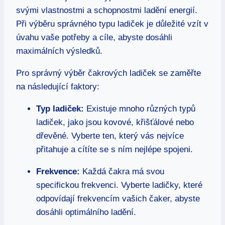
svými vlastnostmi a schopnostmi ladění energií.
Při výběru správného typu ladiček je důležité vzít v
úvahu vaše potřeby a cíle, abyste dosáhli
maximálních výsledků.
Pro správný výběr čakrových ladiček se zaměřte
na následující faktory:
Typ ladiček:
Existuje mnoho různých typů
ladiček, jako jsou kovové, křišťálové nebo
dřevěné. Vyberte ten, který vás nejvíce
přitahuje a cítíte se s ním nejlépe spojeni.
Frekvence:
Každá čakra má svou
specifickou frekvenci. Vyberte ladičky, které
odpovídají frekvencím vašich čaker, abyste
dosáhli optimálního ladění.