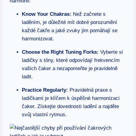
harmonii:
Know Your Chakras:
Než začnete s
laděním, je důležité mít dobré porozumění
každé čakře a jaké zvuky jim pomáhají se
harmonizovat.
Choose the Right Tuning Forks:
Vyberte si
ladičky s tóny, které odpovídají frekvencím
vašich čaker a nezapomeňte je pravidelně
ladit.
Practice Regularly:
Pravidelná praxe s
ladičkami je klíčem k úspěšné harmonizaci
čaker. Získejte dovednosti ladění a najděte
svůj vlastní rytmus.