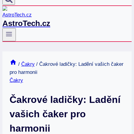
AstroTech.cz
/
Čakry
/
Čakrové ladičky: Ladění vašich čaker
pro harmonii
Čakry
Čakrové ladičky: Ladění
vašich čaker pro
harmonii