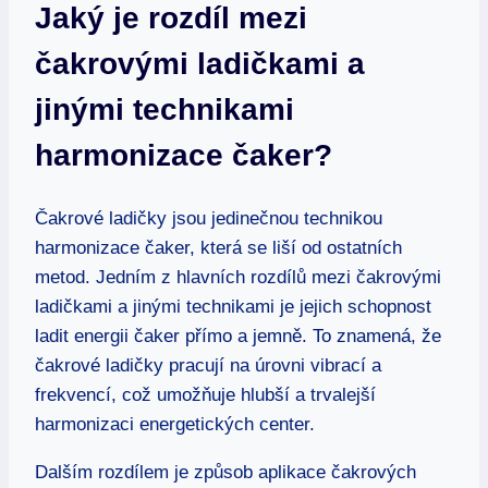
Jaký je rozdíl mezi
čakrovými ladičkami a
jinými technikami
harmonizace čaker?
Čakrové ladičky jsou jedinečnou technikou
harmonizace čaker, která se liší od ostatních
metod. Jedním z hlavních rozdílů mezi čakrovými
ladičkami a jinými technikami je jejich schopnost
ladit energii čaker přímo a jemně. To znamená, že
čakrové ladičky pracují na úrovni vibrací a
frekvencí, což umožňuje hlubší a trvalejší
harmonizaci energetických center.
Dalším rozdílem je způsob aplikace čakrových