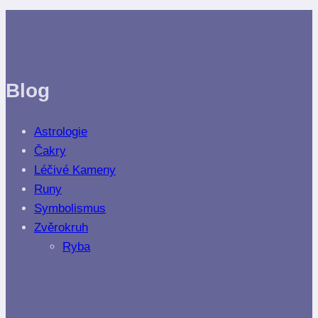
Blog
Astrologie
Čakry
Léčivé Kameny
Runy
Symbolismus
Zvěrokruh
Ryba