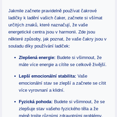
Jakmile začnete pravidelně používat čakrové
ladičky k ladění vašich čaker, začnete si všímat
určitých znaků, které naznačují, že vaše
energetické centra jsou v harmonii. Zde jsou
některé způsoby, jak poznat, že vaše čakry jsou v
souladu díky používání ladiček:
Zlepšená energie:
Budete si všimnout, že
máte více energie a cítíte se celkově živější.
Lepší emocionální stabilita:
Vaše
emocionální stav se zlepší a začnete se cítit
více vyrovnaní a klidní.
Fyzická pohoda:
Budete si všimnout, že se
zlepšuje stav vašeho fyzického těla a že
méně trpíte různými zdravotními problémy.