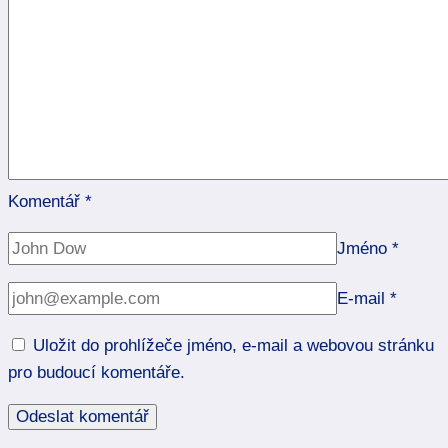
Komentář
*
Jméno
*
E-mail
*
Uložit do prohlížeče jméno, e-mail a webovou stránku
pro budoucí komentáře.