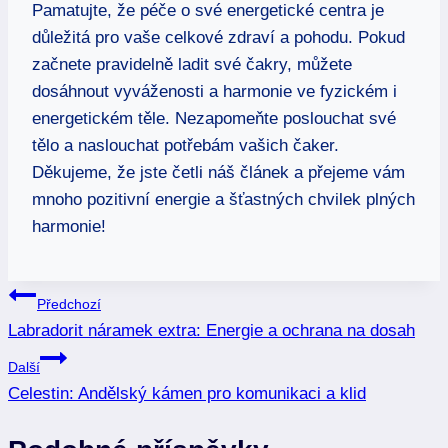
Pamatujte, že péče o své energetické centra je
důležitá pro vaše celkové zdraví a pohodu. Pokud
začnete pravidelně ladit své čakry, můžete
dosáhnout vyváženosti a harmonie ve fyzickém i
energetickém těle. Nezapomeňte poslouchat své
tělo a naslouchat potřebám vašich čaker.
Děkujeme, že jste četli náš článek a přejeme vám
mnoho pozitivní energie a šťastných chvilek plných
harmonie!
Navigace
Předchozí
Labradorit náramek extra: Energie a ochrana na dosah
pro
Další
příspěvek
Celestin: Andělský kámen pro komunikaci a klid