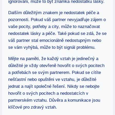
ignorováni, může to být známka nedostatku lásky.
Dalším důležitým znakem je nedostatek péče a
pozornosti. Pokud váš partner nevyjadřuje zájem o
vaše pocity, potřeby a city, může to naznačovat
nedostatek lásky a péče. Také pokud se zdá, že se
váš partner stal emocionálně nedostupným nebo
se vám vyhýbá, může to být signál problému.
Mějte na paměti, že každý vztah je jedinečný a
důležité je vždy otevřeně hovořit o svých pocitech
a potřebách se svým partnerem. Pokud se cítíte
nešťastní nebo opuštěni ve vztahu, je důležité
jednat a najít společné řešení. Nikdy se nebojte
hovořit o svých pocitech a nedostatcích v
partnerském vztahu. Důvěra a komunikace jsou
klíčové pro zdravý vztah.