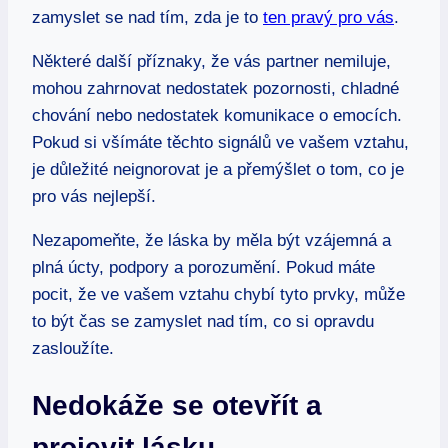
zamyslet se nad tím, zda je to
ten pravý pro vás
.
Některé další příznaky, že vás partner nemiluje,
mohou zahrnovat nedostatek pozornosti, chladné
chování nebo nedostatek komunikace o emocích.
Pokud si všímáte těchto signálů ve vašem vztahu,
je důležité neignorovat je a přemýšlet o tom, co je
pro vás nejlepší.
Nezapomeňte, že láska by měla být vzájemná a
plná úcty, podpory a porozumění. Pokud máte
pocit, že ve vašem vztahu chybí tyto prvky, může
to být čas se zamyslet nad tím, co si opravdu
zasloužíte.
Nedokáže se otevřít a
projevit lásku