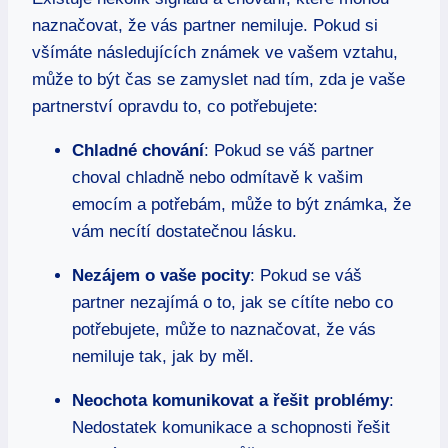
naznačovat, že vás partner nemiluje. Pokud si
všímáte následujících známek ve vašem vztahu,
může to být čas se zamyslet nad tím, zda je vaše
partnerství opravdu to, co potřebujete:
Chladné chování
: Pokud se váš partner
choval chladně nebo odmítavě k vašim
emocím a potřebám, může to být známka, že
vám necítí dostatečnou lásku.
Nezájem o vaše pocity
: Pokud se váš
partner nezajímá o to, jak se cítíte nebo co
potřebujete, může to naznačovat, že vás
nemiluje tak, jak by měl.
Neochota komunikovat a řešit problémy
:
Nedostatek komunikace a schopnosti řešit