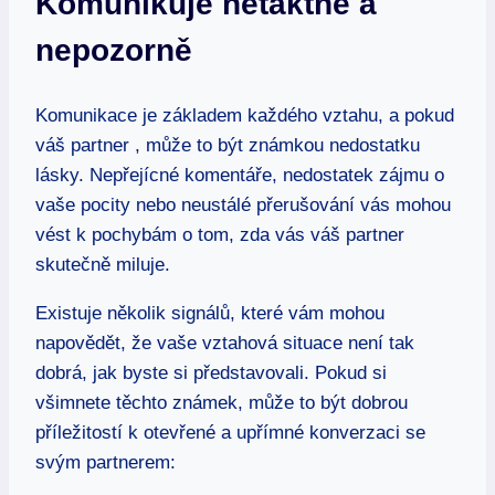
Komunikuje netaktně a
nepozorně
Komunikace je základem každého vztahu, a pokud
váš partner , může to být známkou nedostatku
lásky. Nepřejícné komentáře, nedostatek zájmu o
vaše pocity nebo neustálé přerušování vás mohou
vést k pochybám o tom, zda vás váš partner
skutečně miluje.
Existuje několik signálů, které vám mohou
napovědět, že vaše vztahová situace není tak
dobrá, jak byste si představovali. Pokud si
všimnete těchto známek, může to být dobrou
příležitostí k otevřené a upřímné konverzaci se
svým partnerem: