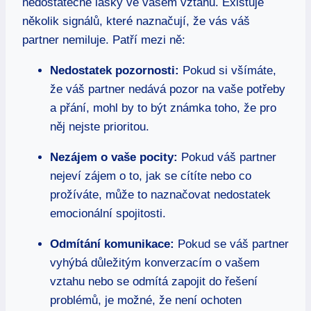
nedostatečné lásky ve vašem vztahu. Existuje
několik signálů, které naznačují, že vás váš
partner nemiluje. Patří mezi ně:
Nedostatek pozornosti:
Pokud si všímáte,
že váš partner nedává pozor na vaše potřeby
a přání, mohl by to být známka toho, že pro
něj nejste prioritou.
Nezájem o vaše pocity:
Pokud váš partner
nejeví zájem o to, jak se cítíte nebo co
prožíváte, může to naznačovat nedostatek
emocionální spojitosti.
Odmítání komunikace:
Pokud se váš partner
vyhýbá důležitým konverzacím o vašem
vztahu nebo se odmítá zapojit do řešení
problémů, je možné, že není ochoten