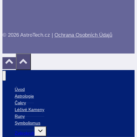
© 2026 AstroTech.cz |
Ochrana Osobních Údajů
Úvod
Astrologie
Čakry
Léčivé Kameny
Runy
Symbolismus
Toggle
Zvěrokruh
child