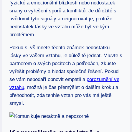
fyzické a emocionální blízkosti nebo nedostatek
snahy o vyřešení sporů a konfliktů. Je důležité si
uvědomit tyto signály a neignorovat je, protože
nedostatek lásky ve vztahu může být velkým
problémem.
Pokud si všimnete těchto známek nedostatku
lásky ve vašem vztahu, je důležité jednat. Mluvte s
partnerem o svých pocitech a potřebách, zkuste
vyřešit problémy a hledat společné řešení. Pokud
se vám nepodaří obnovit empatii a
porozumění ve
vztahu
, možná je čas přemýšlet o dalším kroku a
přehodnotit, zda tenhle vztah pro vás má ještě
smysl.