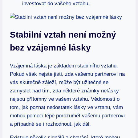
investovat do vašeho vztahu.
Stabilní vztah není možný
bez vzájemné lásky
Vzájemná láska je základem stabilního vztahu.
Pokud však nejste jisti, zda vašemu partnerovi na
vás skutečně záleží, může být užitečné se
zamyslet nad tím, zda některé známky nelásky
nejsou přítomny ve vašem vztahu. Vědomosti o
tom, jak poznat nedostatek lásky ve vztahu, vám
mohou pomoci lépe porozumět vašemu partnerovi
a případně se i rozhodnout, jak dál.
Existuje několik signálů a chování, které mohou