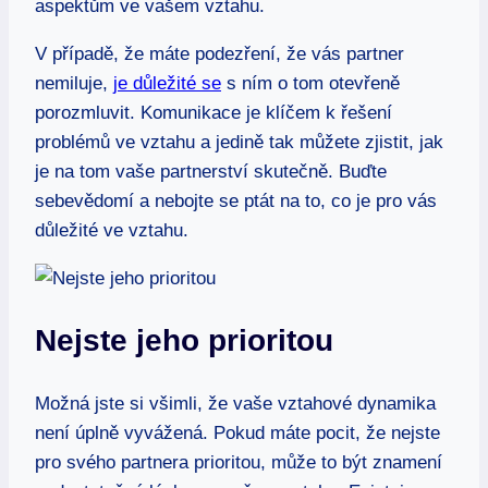
aspektům ve vašem vztahu.
V případě, že máte podezření, že vás partner
nemiluje,
je důležité se
s ním o tom otevřeně
porozmluvit. Komunikace je klíčem k řešení
problémů ve vztahu a jedině tak můžete zjistit, jak
je na tom vaše partnerství skutečně. Buďte
sebevědomí a nebojte se ptát na to, co je pro vás
důležité ve vztahu.
Nejste jeho prioritou
Možná jste si všimli, že vaše vztahové dynamika
není úplně vyvážená. Pokud máte pocit, že nejste
pro svého partnera prioritou, může to být znamení