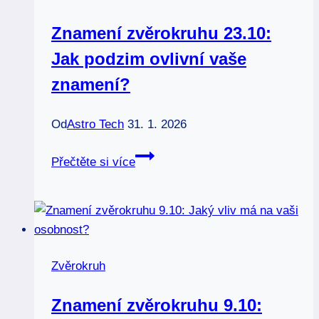
Znamení zvěrokruhu 23.10:
Jak podzim ovlivní vaše
znamení?
Od
Astro Tech
31. 1. 2026
Znamení
Přečtěte si více
zvěrokruhu
23.10:
Jak
podzim
ovlivní
Zvěrokruh
vaše
znamení?
Znamení zvěrokruhu 9.10: