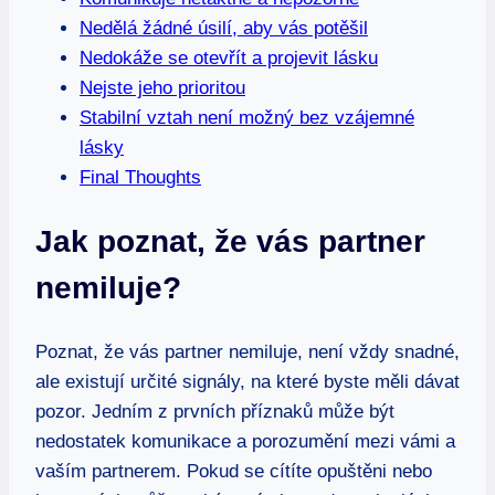
Nedělá žádné úsilí, aby vás potěšil
Nedokáže se otevřít a projevit lásku
Nejste jeho prioritou
Stabilní vztah není možný bez vzájemné
lásky
Final Thoughts
Jak poznat, že vás partner
nemiluje?
Poznat, že vás partner nemiluje, není vždy snadné,
ale existují určité signály, na které byste měli dávat
pozor. Jedním z prvních příznaků může být
nedostatek komunikace a porozumění mezi vámi a
vaším partnerem. Pokud se cítíte opuštěni nebo