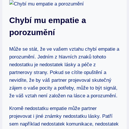
Chybí mu empatie a
porozumění
Může se stát, že ve vašem vztahu chybí empatie a
porozumění. Jedním z hlavních znaků tohoto
nedostatku je nedostatek lásky a péče z
partnerovy strany. Pokud se cítíte opuštění a
nevidíte, že by váš partner projevoval skutečný
zájem o vaše pocity a potřeby, může to být signál,
že váš vztah není založen na lásce a porozumění.
Kromě nedostatku empatie může partner
projevovat i jiné známky nedostatku lásky. Patří
sem například nedostatek komunikace, nedostatek