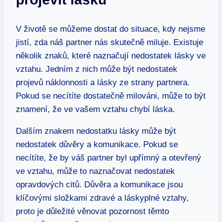
V životě se můžeme dostat do situace, kdy nejsme
jistí, zda náš partner nás skutečně miluje. Existuje
několik znaků, které naznačují nedostatek lásky ve
vztahu. Jedním z nich může být nedostatek
projevů náklonnosti a lásky ze strany partnera.
Pokud se necítíte dostatečně milováni, může to být
znamení, že ve vašem vztahu chybí láska.
Dalším znakem nedostatku lásky může být
nedostatek důvěry a komunikace. Pokud se
necítíte, že by váš partner byl upřímný a otevřený
ve vztahu, může to naznačovat nedostatek
opravdových citů. Důvěra a komunikace jsou
klíčovými složkami zdravé a láskyplné vztahy,
proto je důležité věnovat pozornost těmto