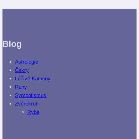
Blog
Astrologie
Čakry
Léčivé Kameny
Runy
Symbolismus
Zvěrokruh
Ryba