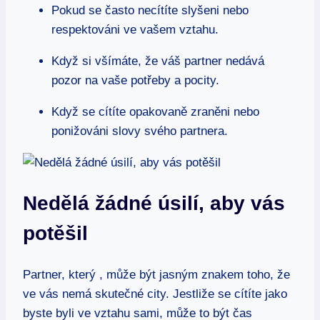
Pokud se často necítíte slyšeni nebo
respektováni ve vašem vztahu.
Když si všímáte, že váš partner nedává
pozor na vaše potřeby a pocity.
Když se cítíte opakovaně zraněni nebo
ponižováni slovy svého partnera.
Nedělá žádné úsilí, aby vás
potěšil
Partner, který , může být jasným znakem toho, že
ve vás nemá skutečné city. Jestliže se cítíte jako
byste byli ve vztahu sami, může to být čas