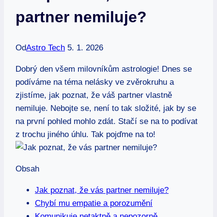
partner nemiluje?
Od
Astro Tech
5. 1. 2026
Dobrý den všem milovníkům astrologie! Dnes se
podíváme na téma nelásky ve zvěrokruhu a
zjistíme, jak poznat, že váš partner vlastně
nemiluje. Nebojte se, není to tak složité, jak by se
na první pohled mohlo zdát. Stačí se na to podívat
z trochu jiného úhlu. Tak pojďme na to!
Obsah
Jak poznat, že vás partner nemiluje?
Chybí mu empatie a porozumění
Komunikuje netaktně a nepozorně