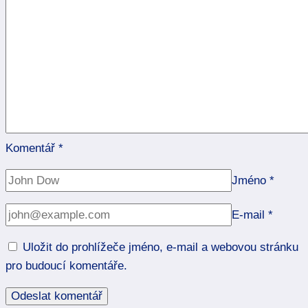
Komentář
*
Jméno
*
E-mail
*
Uložit do prohlížeče jméno, e-mail a webovou stránku
pro budoucí komentáře.