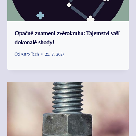
Opačné znamení zvěrokruhu: Tajemství vaší
dokonalé shody!
Od
Astro Tech
21. 7. 2025