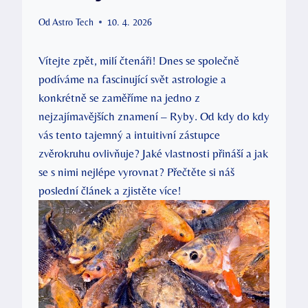
Od
Astro Tech
10. 4. 2026
Vítejte zpět, milí čtenáři! Dnes se společně
podíváme na fascinující svět astrologie a
konkrétně se zaměříme na jedno z
nejzajímavějších znamení – Ryby. Od kdy do kdy
vás tento tajemný a intuitivní zástupce
zvěrokruhu ovlivňuje? Jaké vlastnosti přináší a jak
se s nimi nejlépe vyrovnat? Přečtěte si náš
poslední článek a zjistěte více!