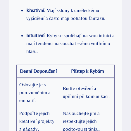
Kreativní
: Mají sklony k uměleckému
vyjádření a často mají bohatou fantazii.
Intuitivní
: Ryby se spoléhají na svou intuici a
mají tendenci naslouchat svému vnitřnímu
hlasu.
Denní Doporučení
Přístup k Rybám
Oslovujte je s
Buďte otevření a
porozuměním a
upřímní při komunikaci.
empatií.
Podpořte jejich
Naslouchejte jim a
kreativní projekty
respektujte jejich
a nápady.
pocitovou stránku.