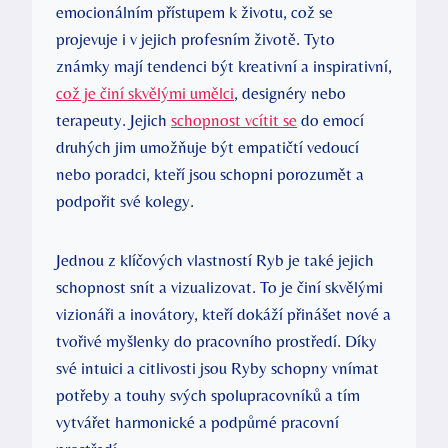
emocionálním přístupem k životu, což se
projevuje i v jejich profesním životě. Tyto
známky mají tendenci být kreativní a inspirativní,
což je činí skvělými umělci
, designéry nebo
terapeuty. Jejich
schopnost vcítit se
do emocí
druhých jim umožňuje být empatičtí vedoucí
nebo poradci, kteří jsou schopni porozumět a
podpořit své kolegy.
Jednou z klíčových vlastností Ryb je také jejich
schopnost snít a vizualizovat. To je činí skvělými
vizionáři a inovátory, kteří dokáží přinášet nové a
tvořivé myšlenky do pracovního prostředí. Díky
své intuici a citlivosti jsou Ryby schopny vnímat
potřeby a touhy svých spolupracovníků a tím
vytvářet harmonické a podpůrné pracovní