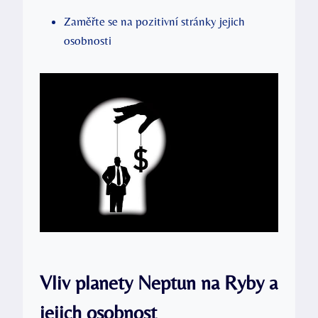
Zaměřte se na pozitivní stránky jejich
osobnosti
Vliv planety Neptun na Ryby a
jejich osobnost