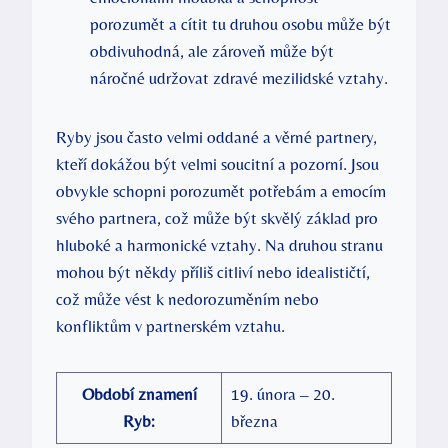
porozumět a cítit tu druhou osobu může být
obdivuhodná, ale zároveň může být
náročné udržovat zdravé mezilidské vztahy.
Ryby jsou často velmi oddané a věrné partnery,
kteří dokážou být velmi soucitní a pozorní. Jsou
obvykle schopni porozumět potřebám a emocím
svého partnera, což může být skvělý základ pro
hluboké a harmonické vztahy. Na druhou stranu
mohou být někdy příliš citliví nebo idealističtí,
což může vést k nedorozuměním nebo
konfliktům v partnerském vztahu.
Období znamení
19. února – 20.
Ryb:
března