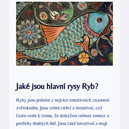
Jaké jsou hlavní rysy Ryb?
Ryby jsou jedním z nejvíce emotivních znamení
zvěrokruhu. Jsou velmi citliví a intuitivní, což
často vede k tomu, že dokážou vnímat emoce a
potřeby druhých lidí. Jsou také kreativní a mají