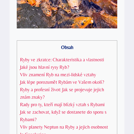
Obsah
Ryby ve zkratce: Charakteristika a vlastnosti
Jaké jsou hlavní rysy Ryb?
Vliv znamení Ryb na mezi-lidské vztahy
Jak lépe porozumět Rybám ve Vašem okolí?
Ryby a profesní život: Jak se projevuje jejich
znám znaky?
Rady pro ty, kteří mají blízký vztah s Rybami
Jak se zachovat, když se dostanete do sporu s
Rybami?
Vliv planety Neptun na Ryby a jejich osobnost