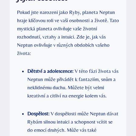
Pokud jste narozeni jako Ryby, planeta Neptun
hraje klíčovou roli ve vaší osobnosti a životě. Tato
mystická planeta ovlivňuje vaše životní
rozhodnutí, vztahy a intuici. Zde je, jak vás
Neptun ovlivňuje v různých obdobích vašeho
života:
Dětství a adolescence:
V této fázi života vás
Neptun může přivádět k fantaziím, snům a
neklidnému duchu. Můžete být velmi
kreativní a citliví na energie kolem vás.
Dospělost:
V dospělosti může Neptun dávat
Rybám silnou intuici a schopnost vcítit se
do emocí druhých. Může vás také