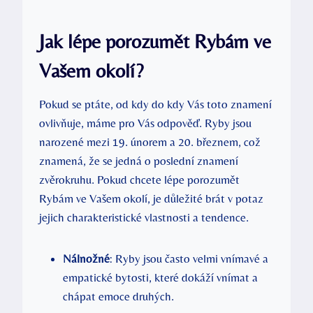
Jak lépe porozumět Rybám ve
Vašem okolí?
Pokud se ptáte, od kdy do kdy Vás toto znamení
ovlivňuje, máme pro Vás odpověď. Ryby jsou
narozené mezi 19. únorem a 20. březnem, což
znamená, že se jedná o poslední znamení
zvěrokruhu. Pokud chcete lépe porozumět
Rybám ve Vašem okolí, je důležité brát v potaz
jejich charakteristické vlastnosti a tendence.
Nálnožné
: Ryby jsou často velmi vnímavé a
empatické bytosti, které dokáží vnímat a
chápat emoce druhých.