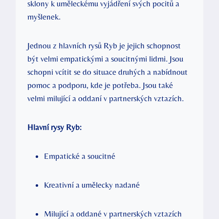
sklony k uměleckému vyjádření svých pocitů a
myšlenek.
Jednou z hlavních rysů Ryb je jejich schopnost
být velmi empatickými a soucitnými lidmi. Jsou
schopni vcítit se do situace druhých a nabídnout
pomoc a podporu, kde je potřeba. Jsou také
velmi milující a oddaní v partnerských vztazích.
Hlavní rysy Ryb:
Empatické a soucitné
Kreativní a umělecky nadané
Milující a oddané v partnerských vztazích