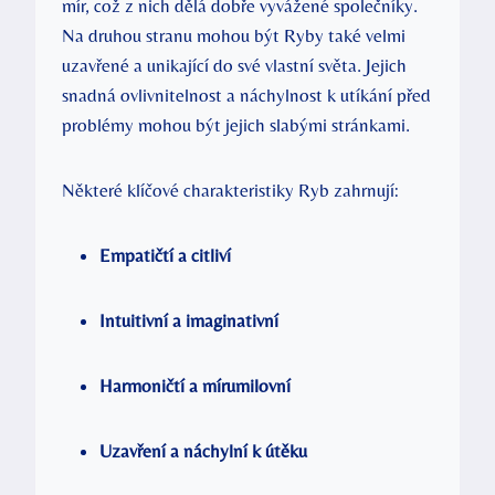
mír, což z nich dělá dobře vyvážené společníky.
Na druhou stranu mohou být Ryby také velmi
uzavřené a unikající do své vlastní světa. Jejich
snadná ovlivnitelnost a náchylnost k utíkání před
problémy mohou být jejich slabými stránkami.
Některé klíčové charakteristiky Ryb zahrnují:
Empatičtí a citliví
Intuitivní a imaginativní
Harmoničtí a mírumilovní
Uzavření a náchylní k útěku