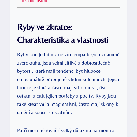
In Conclusion
Ryby ve zkratce:
Charakteristika a vlastnosti
Ryby jsou jedním z nejvíce empatických znamení
zvěrokruhu. Jsou velmi citlivé a dobrosrdečné
bytosti, které mají tendenci být hluboce
emocionálně propojené s lidmi kolem nich. Jejich
intuice je silná a často mají schopnost „číst“
ostatní a cítit jejich potřeby a pocity. Ryby jsou
také kreativní a imaginativní, často mají sklony k
umění a soucit k ostatním.
Patří mezi ně rovněž velký důraz na harmonii a