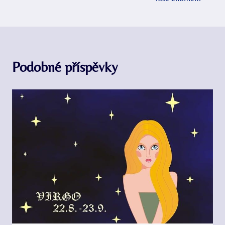
Podobné příspěvky