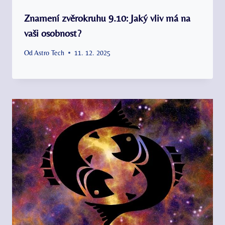
Znamení zvěrokruhu 9.10: Jaký vliv má na
vaši osobnost?
Od
Astro Tech
11. 12. 2025