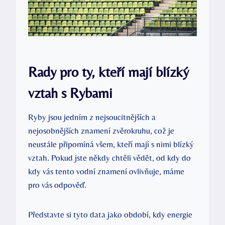
Rady pro ty, kteří mají blízký
vztah s Rybami
Ryby jsou jedním z nejsoucitnějších a
nejosobnějších znamení zvěrokruhu, což je
neustále připomíná všem, kteří mají s nimi blízký
vztah. Pokud jste někdy chtěli vědět, od kdy do
kdy vás tento vodní znamení ovlivňuje, máme
pro vás odpověď.
Představte si tyto data jako období, kdy energie