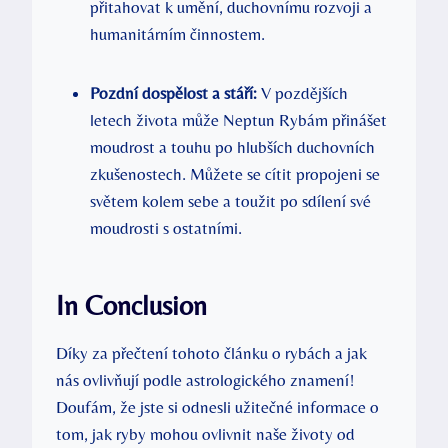
přitahovat k umění, duchovnímu rozvoji a
humanitárním činnostem.
Pozdní dospělost a stáří:
V pozdějších
letech života může Neptun Rybám přinášet
moudrost a touhu po hlubších duchovních
zkušenostech. Můžete se cítit propojeni se
světem kolem sebe a toužit po sdílení své
moudrosti s ostatními.
In Conclusion
Díky za přečtení tohoto článku o rybách a jak
nás ovlivňují podle astrologického znamení!
Doufám, že jste si odnesli užitečné informace o
tom, jak ryby mohou ovlivnit naše životy od