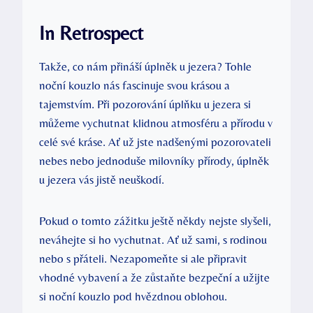
In Retrospect
Takže, co nám přináší úplněk u jezera? Tohle
noční kouzlo nás fascinuje svou krásou a
tajemstvím. Při pozorování úplňku u jezera si
můžeme vychutnat klidnou atmosféru a přírodu v
celé své kráse. Ať už jste nadšenými pozorovateli
nebes nebo jednoduše milovníky přírody, úplněk
u jezera vás jistě neuškodí.
Pokud o tomto zážitku ještě někdy nejste slyšeli,
neváhejte si ho vychutnat. Ať už sami, s rodinou
nebo s přáteli. Nezapomeňte si ale připravit
vhodné vybavení a že zůstaňte bezpeční a užijte
si noční kouzlo pod hvězdnou oblohou.