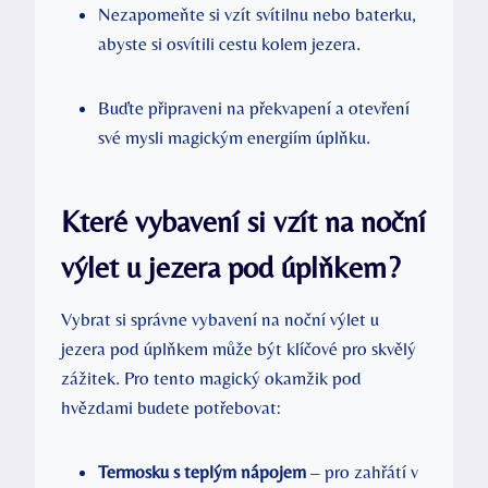
Nezapomeňte si vzít svítilnu nebo baterku,
abyste si osvítili cestu kolem jezera.
Buďte připraveni na překvapení a otevření
své mysli magickým energiím úplňku.
Které vybavení si vzít na noční
výlet u jezera pod úplňkem?
Vybrat si správne vybavení na noční výlet u
jezera pod úplňkem může být klíčové pro skvělý
zážitek. Pro tento magický okamžik pod
hvězdami budete potřebovat:
Termosku s teplým nápojem
– pro zahřátí v