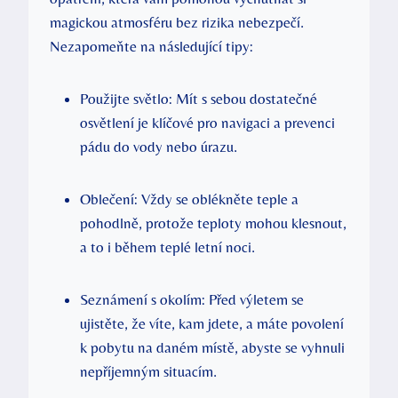
magickou atmosféru bez rizika nebezpečí.
Nezapomeňte na následující tipy:
Použijte světlo: Mít s sebou dostatečné
osvětlení je klíčové pro navigaci a prevenci
pádu do vody nebo úrazu.
Oblečení: Vždy se oblékněte teple a
pohodlně, protože teploty mohou klesnout,
a to i během teplé letní noci.
Seznámení s okolím: Před výletem se
ujistěte, že víte, kam jdete, a máte povolení
k pobytu na daném místě, abyste se vyhnuli
nepříjemným situacím.