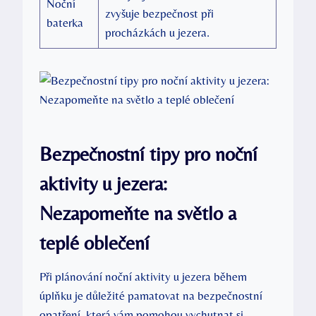
Noční
zvyšuje bezpečnost při
baterka
procházkách u jezera.
Bezpečnostní tipy pro noční
aktivity u jezera:
Nezapomeňte na světlo a
teplé oblečení
Při plánování noční aktivity u jezera během
úplňku je důležité pamatovat na bezpečnostní
opatření, která vám pomohou vychutnat si