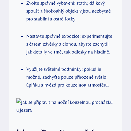
Zvolte správné vybavení: stativ, dálkový
spoušť a širokoúhlý objektiv jsou nezbytné
pro stabilní a ostré fotky.
Nastavte správné expozice: experimentujte
s časem závěrky a clonou, abyste zachytili
jak detaily ve tmě, tak odlesky na hladině.
Využijte světelné podmínky: pokud je
možné, zachyťte pouze přirozené světlo
úplňku a hvězd pro kouzelnou atmosféru.