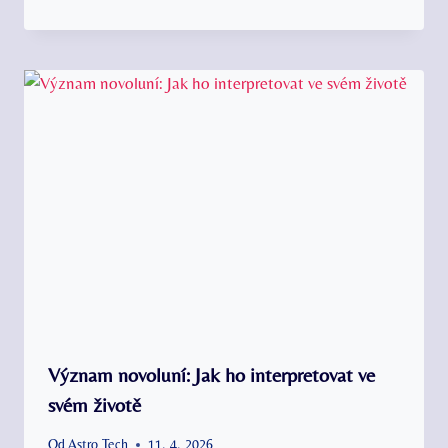
Význam novoluní: Jak ho interpretovat ve
svém životě
Od
Astro Tech
11. 4. 2026