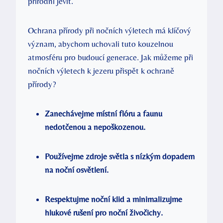
přírodní jevit.
Ochrana přírody při nočních výletech má klíčový
význam, abychom uchovali tuto kouzelnou
atmosféru pro budoucí generace. Jak můžeme při
nočních výletech k jezeru přispět k ochraně
přírody?
Zanechávejme místní flóru a faunu
nedotčenou a nepoškozenou.
Používejme zdroje světla s nízkým dopadem
na noční osvětlení.
Respektujme noční klid a minimalizujme
hlukové rušení pro noční živočichy.