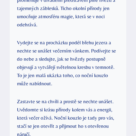
tajemných záblesků. Ticho okolní přírody jen
umocňuje atmosféru magie, která se v noci
odehrává.
Vydejte se na procházku podél břehu jezera a
nechte se unášet večerním vánkem. Podívejte se
do nebe a sledujte, jak se hvězdy postupně
objevují a vytvářejí světelnou kresbu v temnotě.
To je jen malá ukázka toho, co noční kouzlo
může nabídnout.
Zastavte se na chvíli a prostě se nechte unášet.
Uvědomte si krásu přírody kolem vás a energii,
která večer ožívá. Noční kouzlo je tady pro vás,
stačí se jen otevřít a přijmout ho s otevřenou
náručí.