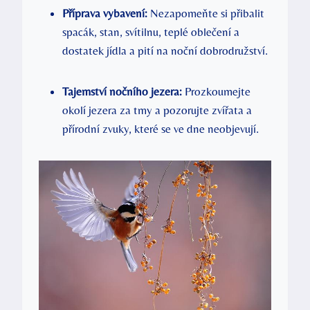
Příprava vybavení:
Nezapomeňte si přibalit
spacák, stan, svítilnu, teplé oblečení a
dostatek jídla a pití na noční dobrodružství.
Tajemství nočního jezera:
Prozkoumejte
okolí jezera za tmy a pozorujte zvířata a
přírodní zvuky, které se ve dne neobjevují.