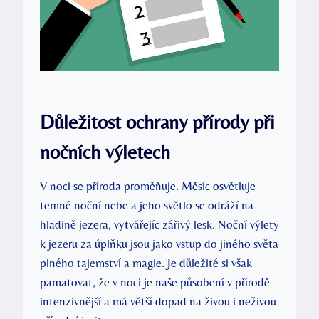
Důležitost ochrany přírody při
nočních výletech
V noci se příroda proměňuje. Měsíc osvětluje
temné noční nebe a jeho světlo se odráží na
hladině jezera, vytvářejíc zářivý lesk. Noční výlety
k jezeru za úplňku jsou jako vstup do jiného světa
plného tajemství a magie. Je důležité si však
pamatovat, že v noci je naše působení v přírodě
intenzivnější a má větší dopad na živou i neživou