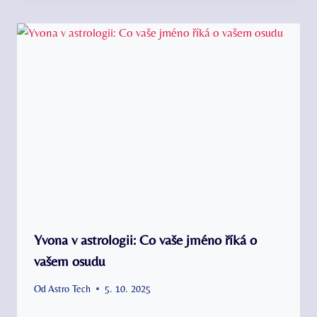
Yvona v astrologii: Co vaše jméno říká o
vašem osudu
Od
Astro Tech
5. 10. 2025