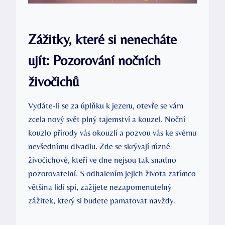
Zážitky, které si nenecháte
ujít: Pozorování nočních
živočichů
Vydáte-li se za úplňku k jezeru, otevře se vám
zcela nový svět plný tajemství a kouzel. Noční
kouzlo přírody vás okouzlí a pozvou vás ke svému
nevšednímu divadlu. Zde se skrývají různé
živočichové, kteří ve dne nejsou tak snadno
pozorovatelní. S odhalením jejich života zatímco
většina lidí spí, zažijete nezapomenutelný
zážitek, který si budete pamatovat navždy.