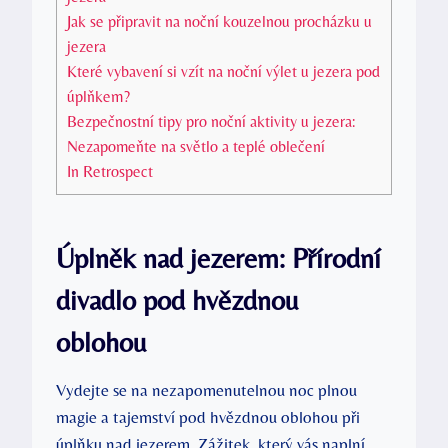
Jak se připravit na noční kouzelnou procházku u
jezera
Které vybavení si vzít na noční výlet u jezera pod
úplňkem?
Bezpečnostní tipy pro noční aktivity u jezera:
Nezapomeňte na světlo a teplé oblečení
In Retrospect
Úplněk nad jezerem: Přírodní
divadlo pod hvězdnou
oblohou
Vydejte se na nezapomenutelnou noc plnou
magie a tajemství pod hvězdnou oblohou při
úplňku nad jezerem. Zážitek, který vás naplní