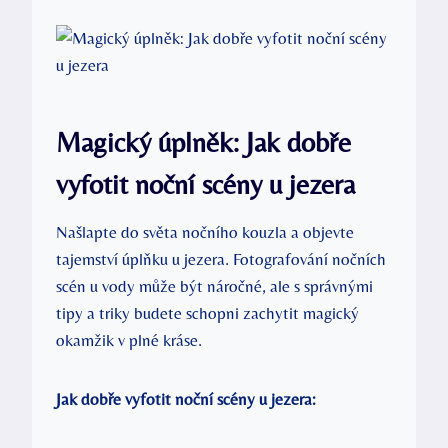
Magický úplněk: Jak dobře
vyfotit noční scény u jezera
Našlapte do světa nočního kouzla a objevte
tajemství úplňku u jezera. Fotografování nočních
scén u vody může být náročné, ale s správnými
tipy a triky budete schopni zachytit magický
okamžik v plné kráse.
Jak dobře vyfotit noční scény u jezera: