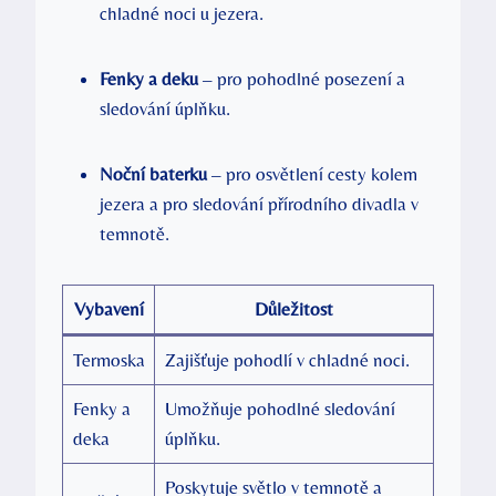
chladné noci u jezera.
Fenky a deku
– pro pohodlné posezení a
sledování úplňku.
Noční baterku
– pro osvětlení cesty kolem
jezera a pro sledování přírodního divadla v
temnotě.
Vybavení
Důležitost
Termoska
Zajišťuje pohodlí v chladné noci.
Fenky a
Umožňuje pohodlné sledování
deka
úplňku.
Poskytuje světlo v temnotě a