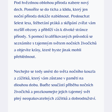
Pod hvězdnou oblohou příroda nabere nový
dech. Ponoříte se do ticha a klidu, který jen
noční příroda dokáže nabídnout. Poslouchat
šelest lesa, štěbetání ptáků a skřípání zvířat vám
rozšíří obzory a přiblíží vás k divoké stránce
přírody. S pomocí kvalifikovaných průvodců se
seznámíte s tajemným světem nočních živočichů
a objevíte krásy, které byste jinak mohli
přehlédnout.
Nechejte se tedy unést do světa nočního kouzla
a zážitků, který vám zůstane v paměti na
dlouhou dobu. Buďte součástí příběhu nočních
živočichů a prozkoumejte jejich tajemný svět
plný neopakovatelných zážitků a dobrodružství.