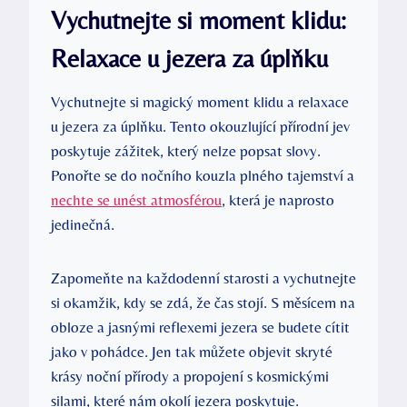
Vychutnejte si moment klidu:
Relaxace u jezera za úplňku
Vychutnejte si magický moment klidu a relaxace
u jezera za úplňku. Tento okouzlující přírodní jev
poskytuje zážitek, který nelze popsat slovy.
Ponořte se do nočního kouzla plného tajemství a
nechte se unést atmosférou
, která je naprosto
jedinečná.
Zapomeňte na každodenní starosti a vychutnejte
si okamžik, kdy se zdá, že čas stojí. S měsícem na
obloze a jasnými reflexemi jezera se budete cítit
jako v pohádce. Jen tak můžete objevit skryté
krásy noční přírody a propojení s kosmickými
silami, které nám okolí jezera poskytuje.