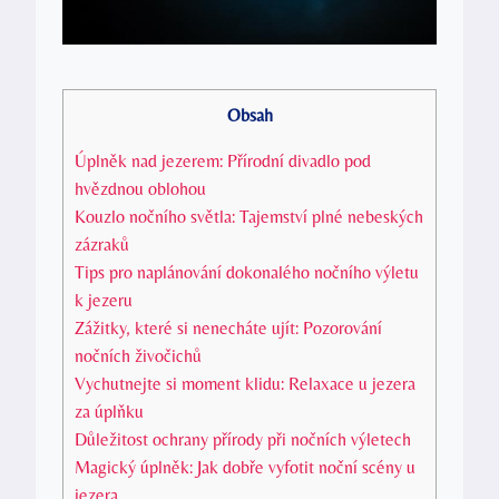
Obsah
Úplněk nad jezerem: Přírodní divadlo pod
hvězdnou oblohou
Kouzlo nočního světla: Tajemství plné nebeských
zázraků
Tips pro naplánování dokonalého nočního výletu
k jezeru
Zážitky, které si nenecháte ujít: Pozorování
nočních živočichů
Vychutnejte si moment klidu: Relaxace u jezera
za úplňku
Důležitost ochrany přírody při nočních výletech
Magický úplněk: Jak dobře vyfotit noční scény u
jezera