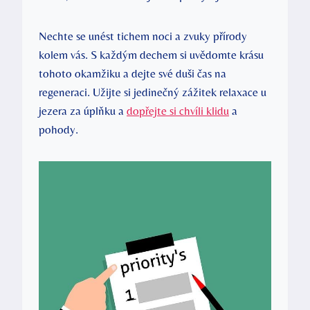
Nechte se unést tichem noci a zvuky přírody
kolem vás. S každým dechem si uvědomte krásu
tohoto okamžiku a dejte své duši čas na
regeneraci. Užijte si jedinečný zážitek relaxace u
jezera za úplňku a
dopřejte si chvíli klidu
a
pohody.