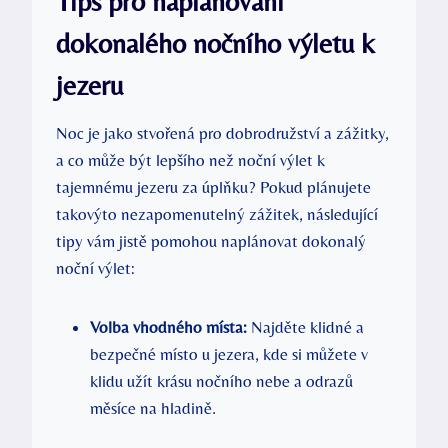
Tips pro naplánování
dokonalého nočního výletu k
jezeru
Noc je jako stvořená pro dobrodružství a zážitky,
a co může být lepšího než noční výlet k
tajemnému jezeru za úplňku? Pokud plánujete
takovýto nezapomenutelný zážitek, následující
tipy vám jistě pomohou naplánovat dokonalý
noční výlet:
Volba vhodného místa:
Najděte klidné a
bezpečné místo u jezera, kde si můžete v
klidu užít krásu nočního nebe a odrazů
měsíce na hladině.