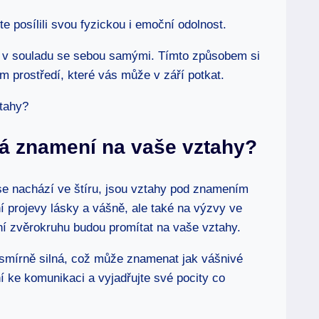
e posílili svou fyzickou i emoční odolnost.
e v souladu se sebou samými. Tímto způsobem si
ém prostředí, které vás může v září potkat.
á znamení na vaše vztahy?
se nachází ve štíru, jsou vztahy pod znamením
í projevy lásky a vášně, ale také na výzvy ve
ní zvěrokruhu budou promítat na vaše vztahy.
smírně silná, což může znamenat jak vášnivé
ní ke komunikaci a vyjadřujte své pocity co