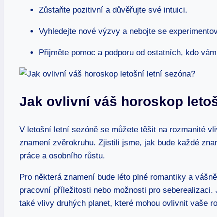
Zůstaňte pozitivní a důvěřujte své intuici.
Vyhledejte nové výzvy a nebojte se experimentov
Přijměte pomoc a podporu od ostatních, kdo vám 
Jak ovlivní váš horoskop letoš
V letošní letní sezóně se můžete těšit na rozmanité vl
znamení zvěrokruhu. Zjistili jsme, jak bude každé zna
práce a osobního růstu.
Pro některá znamení bude léto plné romantiky a vášně
pracovní příležitosti nebo možnosti pro seberealizaci. 
také vlivy druhých planet, které mohou ovlivnit vaše r