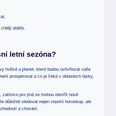
at.
chtějí dobře.
ní letní sezóna?
ivy hvězd a planet, které budou ovlivňovat vaše
mení prosperovat a co je čeká v oblastech lásky,
, zatímco pro jiná se mohou otevřít nové
Je důležité sledovat nejen vlastní horoskop, ale
ozhodnutí a chování.