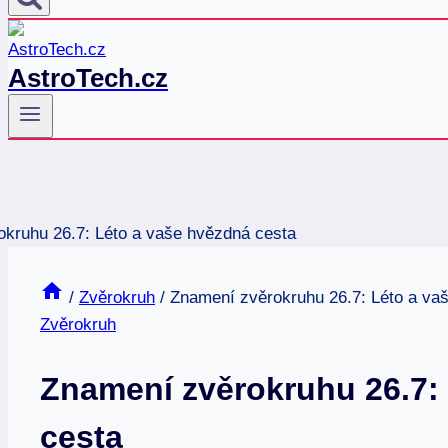
AstroTech.cz
/
Zvěrokruh
/
Znamení zvěrokruhu 26.7: Léto a va
Zvěrokruh
Znamení zvěrokruhu 26.7:
cesta