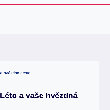
še hvězdná cesta
 Léto a vaše hvězdná