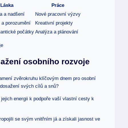
Láska
Práce
a a nadšení
Nové pracovní výzvy
 a porozumění
Kreativní projekty
antické počátky
Analýza a plánování
osažení osobního rozvoje
namení zvěrokruhu klíčovým dnem pro osobní
k dosažení svých cílů a snů?
 jejich energii k podpoře vaší vlastní cesty k
opojili se svým vnitřním já a získali jasnost ve