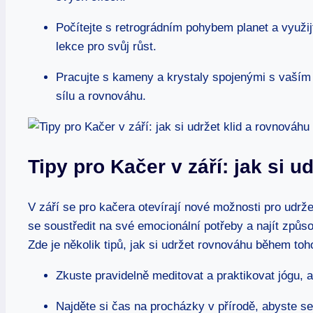
Počítejte s retrográdním pohybem planet a využij
lekce pro svůj růst.
Pracujte s kameny a krystaly spojenými s vaším 
sílu a rovnováhu.
Tipy pro Kačer v září: jak si u
V září se pro kačera otevírají nové možnosti pro udrže
se soustředit na své emocionální potřeby a najít způso
Zde je několik tipů, jak si udržet rovnováhu během toh
Zkuste pravidelně meditovat a praktikovat jógu, aby
Najděte si čas na procházky v přírodě, abyste s